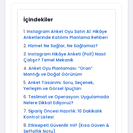
İçindekiler
Instagram Anket Oyu Satın Al: Hikâye
Anketlerinde Katılımı Planlama Rehberi
Hizmet Ne Sağlar, Ne Sağlamaz?
Instagram Hikâye Anketi (Poll) Nasıl
Çalışır? Temel Mekanik
Anket Oyu Planlaması: “Oran”
Mantığı ve Doğal Görünüm
Anket Tasarımı: Soru, Seçenek,
Yerleşim ve Görsel İpuçları
Teslimat ve Operasyon: Uygulamada
Nelere Dikkat Ediyoruz?
Sipariş Öncesi Hazırlık: 10 Dakikalık
Kontrol Listesi
Etkisepeti Güvenilir mi? (Kısa Güven &
Şeffaflık Notu)