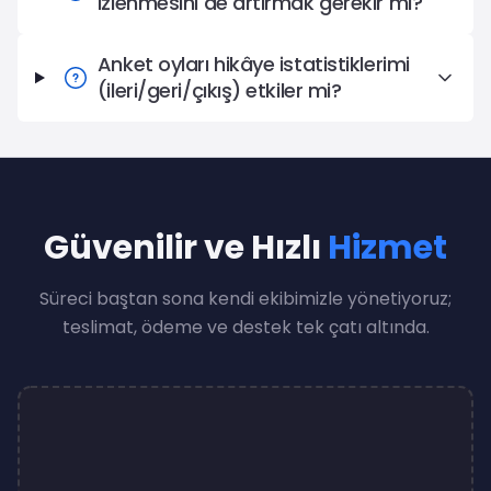
izlenmesini de artırmak gerekir mi?
Anket oyları hikâye istatistiklerimi
(ileri/geri/çıkış) etkiler mi?
Güvenilir ve Hızlı
Hizmet
Süreci baştan sona kendi ekibimizle yönetiyoruz;
teslimat, ödeme ve destek tek çatı altında.