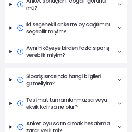
Anket sonuçları “doğal” görünür
mü?
İki seçenekli ankette oy dağılımını
seçebilir miyim?
Aynı hikâyeye birden fazla sipariş
verebilir miyim?
Sipariş sırasında hangi bilgileri
girmeliyim?
Teslimat tamamlanmazsa veya
eksik kalırsa ne olur?
Anket oyu satın almak hesabıma
zarar verir mi?