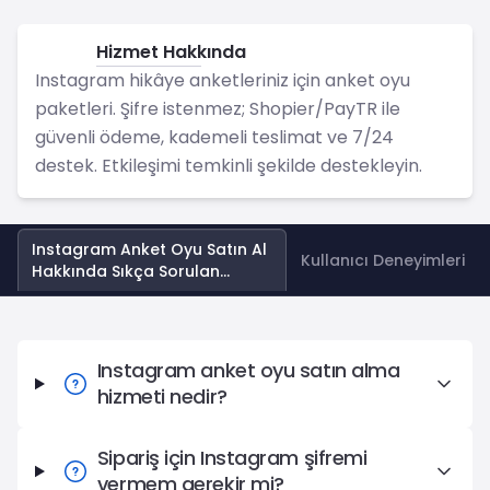
Hizmet Hakkında
Instagram
Instagram hikâye anketleriniz için anket oyu
paketleri. Şifre istenmez; Shopier/PayTR ile
güvenli ödeme, kademeli teslimat ve 7/24
destek. Etkileşimi temkinli şekilde destekleyin.
Instagram Anket Oyu Satın Al
Kullanıcı Deneyimleri
Hakkında Sıkça Sorulan
Sorular
Instagram Anket Oyu Satın Al Hakkında Sıkça Sorulan S
Instagram anket oyu satın alma
hizmeti nedir?
Sipariş için Instagram şifremi
vermem gerekir mi?