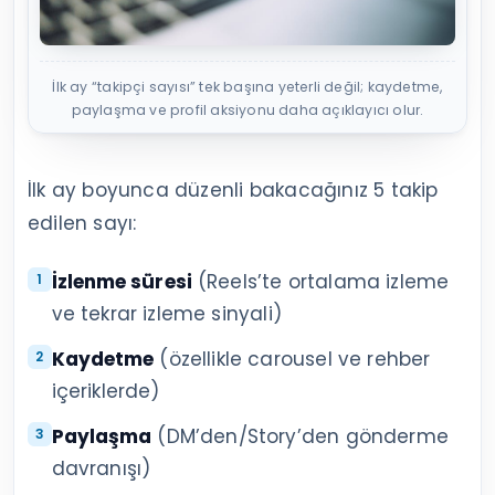
İlk ay “takipçi sayısı” tek başına yeterli değil; kaydetme,
paylaşma ve profil aksiyonu daha açıklayıcı olur.
İlk ay boyunca düzenli bakacağınız 5 takip
edilen sayı:
İzlenme süresi
(Reels’te ortalama izleme
ve tekrar izleme sinyali)
Kaydetme
(özellikle carousel ve rehber
içeriklerde)
Paylaşma
(DM’den/Story’den gönderme
davranışı)