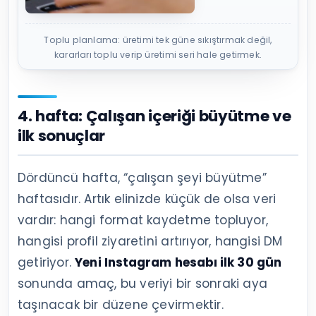
Toplu planlama: üretimi tek güne sıkıştırmak değil,
kararları toplu verip üretimi seri hale getirmek.
4. hafta: Çalışan içeriği büyütme ve
ilk sonuçlar
Dördüncü hafta, “çalışan şeyi büyütme”
haftasıdır. Artık elinizde küçük de olsa veri
vardır: hangi format kaydetme topluyor,
hangisi profil ziyaretini artırıyor, hangisi DM
getiriyor.
Yeni Instagram hesabı ilk 30 gün
sonunda amaç, bu veriyi bir sonraki aya
taşınacak bir düzene çevirmektir.