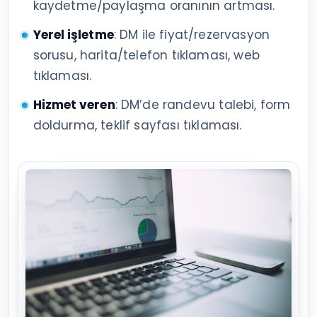
kaydetme/paylaşma oranının artması.
Yerel işletme
: DM ile fiyat/rezervasyon
sorusu, harita/telefon tıklaması, web
tıklaması.
Hizmet veren
: DM’de randevu talebi, form
doldurma, teklif sayfası tıklaması.