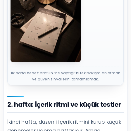
İlk hafta hedef: profilin “ne yaptığı”nı tek bakışta anlatmak
ve güven sinyallerini tamamlamak.
2. hafta: İçerik ritmi ve küçük testler
İkinci hafta, düzenli içerik ritmini kurup küçük
denemeler yapma haftasıdır. Amaç,