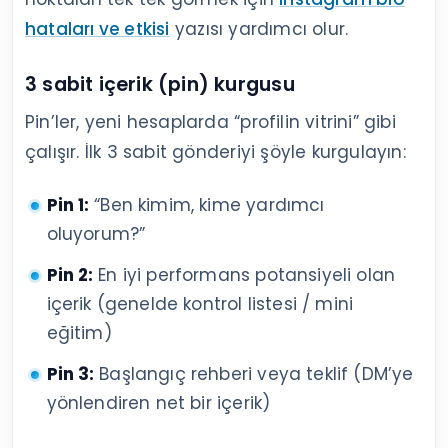
hataları ve etkisi
yazısı yardımcı olur.
3 sabit içerik (pin) kurgusu
Pin’ler, yeni hesaplarda “profilin vitrini” gibi
çalışır. İlk 3 sabit gönderiyi şöyle kurgulayın:
Pin 1:
“Ben kimim, kime yardımcı
oluyorum?”
Pin 2:
En iyi performans potansiyeli olan
içerik (genelde kontrol listesi / mini
eğitim)
Pin 3:
Başlangıç rehberi veya teklif (DM’ye
yönlendiren net bir içerik)