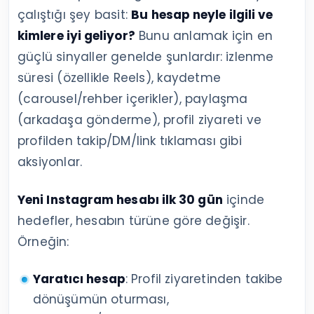
çalıştığı şey basit:
Bu hesap neyle ilgili ve
kimlere iyi geliyor?
Bunu anlamak için en
güçlü sinyaller genelde şunlardır: izlenme
süresi (özellikle Reels), kaydetme
(carousel/rehber içerikler), paylaşma
(arkadaşa gönderme), profil ziyareti ve
profilden takip/DM/link tıklaması gibi
aksiyonlar.
Yeni Instagram hesabı ilk 30 gün
içinde
hedefler, hesabın türüne göre değişir.
Örneğin:
Yaratıcı hesap
: Profil ziyaretinden takibe
dönüşümün oturması,