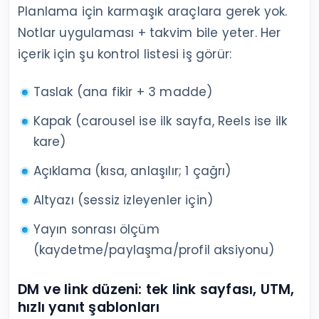
Planlama için karmaşık araçlara gerek yok.
Notlar uygulaması + takvim bile yeter. Her
içerik için şu kontrol listesi iş görür:
Taslak (ana fikir + 3 madde)
Kapak (carousel ise ilk sayfa, Reels ise ilk
kare)
Açıklama (kısa, anlaşılır; 1 çağrı)
Altyazı (sessiz izleyenler için)
Yayın sonrası ölçüm
(kaydetme/paylaşma/profil aksiyonu)
DM ve link düzeni: tek link sayfası, UTM,
hızlı yanıt şablonları