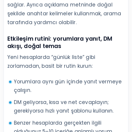
sağlar. Ayrıca açıklama metninde doğal
şekilde anahtar kelimeler kullanmak, arama
tarafında yardımcı olabilir.
Etkileşim rutini: yorumlara yanıt, DM
akışı, doğal temas
Yeni hesaplarda “günlük liste” gibi
zorlamadan, basit bir rutin kurun:
Yorumlara aynı gün içinde yanıt vermeye
çalışın.
DM geliyorsa, kısa ve net cevaplayın;
gerekiyorsa hızlı yanıt şablonu kullanın.
Benzer hesaplarda gerçekten ilgili
olduğunuz 5–10 içeriğe anlamlı yorum