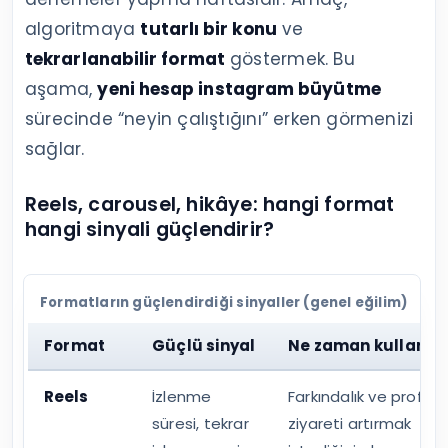
algoritmaya
tutarlı bir konu
ve
tekrarlanabilir format
göstermek. Bu
aşama,
yeni hesap instagram büyütme
sürecinde “neyin çalıştığını” erken görmenizi
sağlar.
Reels, carousel, hikâye: hangi format
hangi sinyali güçlendirir?
Formatların güçlendirdiği sinyaller (genel eğilim)
Format
Güçlü sinyal
Ne zaman kullanılı
Reels
İzlenme
Farkındalık ve profil
süresi, tekrar
ziyareti artırmak