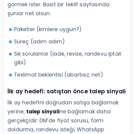
görmek ister. Basit bir teklif sayfasında
şunlar net olsun:
Paketler (kimlere uygun?)
Süreç (adım adım)
Sık sorulanlar (iade, revize, randevu iptali
gibi)
Teslimat beklentisi (abartısız, net)
İlk ay hedefi: satıştan önce talep sinyali
İlk ay hedefini doğrudan satışa bağlamak
yerine,
talep sinyali
ne bağlamak daha
gerçekçidir: DM’de fiyat sorusu, form
doldurma, randevu isteği, WhatsApp