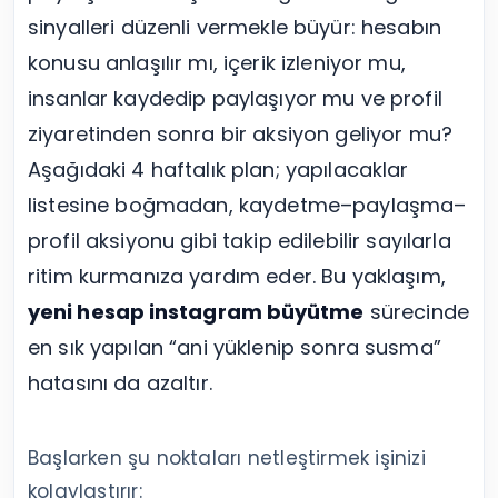
sinyalleri düzenli vermekle büyür: hesabın
konusu anlaşılır mı, içerik izleniyor mu,
insanlar kaydedip paylaşıyor mu ve profil
ziyaretinden sonra bir aksiyon geliyor mu?
Aşağıdaki 4 haftalık plan; yapılacaklar
listesine boğmadan, kaydetme–paylaşma–
profil aksiyonu gibi takip edilebilir sayılarla
ritim kurmanıza yardım eder. Bu yaklaşım,
yeni hesap instagram büyütme
sürecinde
en sık yapılan “ani yüklenip sonra susma”
hatasını da azaltır.
Başlarken şu noktaları netleştirmek işinizi
kolaylaştırır: