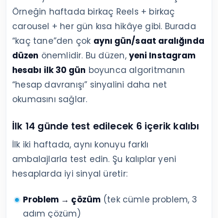
Örneğin haftada birkaç Reels + birkaç
carousel + her gün kısa hikâye gibi. Burada
“kaç tane”den çok
aynı gün/saat aralığında
düzen
önemlidir. Bu düzen,
yeni Instagram
hesabı ilk 30 gün
boyunca algoritmanın
“hesap davranışı” sinyalini daha net
okumasını sağlar.
İlk 14 günde test edilecek 6 içerik kalıbı
İlk iki haftada, aynı konuyu farklı
ambalajlarla test edin. Şu kalıplar yeni
hesaplarda iyi sinyal üretir:
Problem → çözüm
(tek cümle problem, 3
adım çözüm)