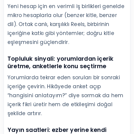
Yeni hesap için en verimli iş birlikleri genelde
mikro hesaplarla olur (benzer kitle, benzer
dil). Ortak canlı, karşılıklı Reels, birbirinin
içeriğine katkı gibi yöntemler; doğru kitle
eşleşmesini güçlendirir.
Topluluk sinyali: yorumlardan içerik
üretme, anketlerle konu seçtirme
Yorumlarda tekrar eden soruları bir sonraki
içeriğe çevirin. Hikâyede anket açıp
“hangisini anlatayım?” diye sormak da hem
içerik fikri üretir hem de etkileşimi doğal
şekilde artırır.
Yayın saatleri: ezber yerine kendi