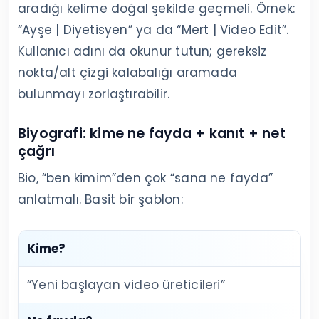
aradığı kelime doğal şekilde geçmeli. Örnek:
“Ayşe | Diyetisyen” ya da “Mert | Video Edit”.
Kullanıcı adını da okunur tutun; gereksiz
nokta/alt çizgi kalabalığı aramada
bulunmayı zorlaştırabilir.
Biyografi: kime ne fayda + kanıt + net
çağrı
Bio, “ben kimim”den çok “sana ne fayda”
anlatmalı. Basit bir şablon:
Kime?
“Yeni başlayan video üreticileri”