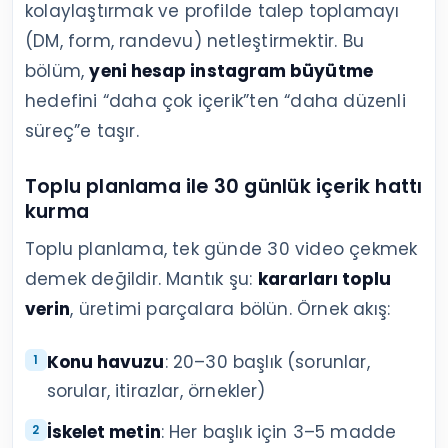
kolaylaştırmak ve profilde talep toplamayı
(DM, form, randevu) netleştirmektir. Bu
bölüm,
yeni hesap instagram büyütme
hedefini “daha çok içerik”ten “daha düzenli
süreç”e taşır.
Toplu planlama ile 30 günlük içerik hattı
kurma
Toplu planlama, tek günde 30 video çekmek
demek değildir. Mantık şu:
kararları toplu
verin
, üretimi parçalara bölün. Örnek akış:
Konu havuzu
: 20–30 başlık (sorunlar,
sorular, itirazlar, örnekler)
İskelet metin
: Her başlık için 3–5 madde