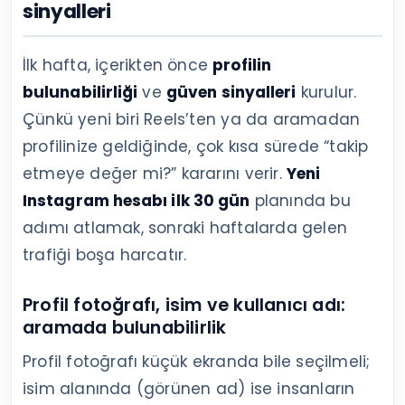
sinyalleri
İlk hafta, içerikten önce
profilin
bulunabilirliği
ve
güven sinyalleri
kurulur.
Çünkü yeni biri Reels’ten ya da aramadan
profilinize geldiğinde, çok kısa sürede “takip
etmeye değer mi?” kararını verir.
Yeni
Instagram hesabı ilk 30 gün
planında bu
adımı atlamak, sonraki haftalarda gelen
trafiği boşa harcatır.
Profil fotoğrafı, isim ve kullanıcı adı:
aramada bulunabilirlik
Profil fotoğrafı küçük ekranda bile seçilmeli;
isim alanında (görünen ad) ise insanların