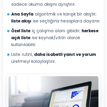
sadece okuma akışını ayrıştırır.
Ana Sayfa
algoritmik ve karışık bir akıştır;
liste akışı
ise seçtiğiniz hesaplara dayanır.
Özel liste
iç çalışma alanı gibidir;
herkese
açık liste
ise kaynak/vitrin olarak
kullanılabilir.
Liste rutini,
daha isabetli yanıt ve yorum
üretmeyi kolaylaştırır.