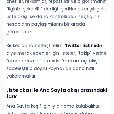
öneriler, reklamlar, repost’lar ve algoritmanın
“ilginizi çekebilir” dediği içeriklerle karışık gelir.
Liste akışı ise daha kontrollüdür: seçtiğiniz
hesapların paylaşımlarını bir arada
görürsünüz.
Bir kez daha netleştirelim:
Twitter list nedir
diye merak edenler için listeler, “takip” yerine
“okuma düzeni” aracıdır. Yani amaç, akışı
sadeleştirip doğru kaynakları daha hızlı
yakalamaktır.
Liste akışı ile Ana Sayfa akışı arasındaki
fark
Ana Sayfa keşif için iyidir ama kalabalıktır.
Liste akışı ise
izleme
ve
takip
için daha