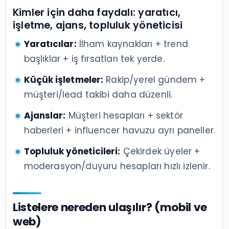
Kimler için daha faydalı: yaratıcı,
işletme, ajans, topluluk yöneticisi
Yaratıcılar:
İlham kaynakları + trend
başlıklar + iş fırsatları tek yerde.
Küçük işletmeler:
Rakip/yerel gündem +
müşteri/lead takibi daha düzenli.
Ajanslar:
Müşteri hesapları + sektör
haberleri + influencer havuzu ayrı paneller.
Topluluk yöneticileri:
Çekirdek üyeler +
moderasyon/duyuru hesapları hızlı izlenir.
Listelere nereden ulaşılır? (mobil ve
web)