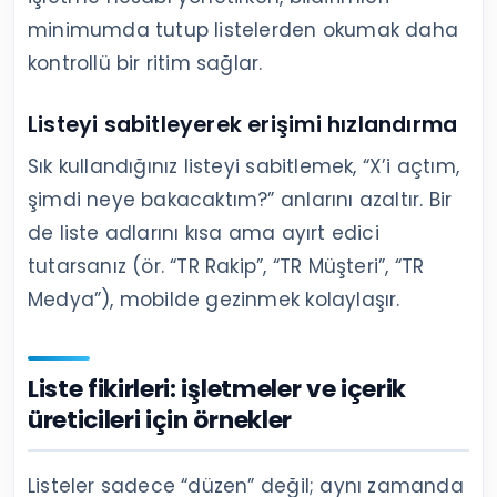
minimumda tutup listelerden okumak daha
kontrollü bir ritim sağlar.
Listeyi sabitleyerek erişimi hızlandırma
Sık kullandığınız listeyi sabitlemek, “X’i açtım,
şimdi neye bakacaktım?” anlarını azaltır. Bir
de liste adlarını kısa ama ayırt edici
tutarsanız (ör. “TR Rakip”, “TR Müşteri”, “TR
Medya”), mobilde gezinmek kolaylaşır.
Liste fikirleri: işletmeler ve içerik
üreticileri için örnekler
Listeler sadece “düzen” değil; aynı zamanda