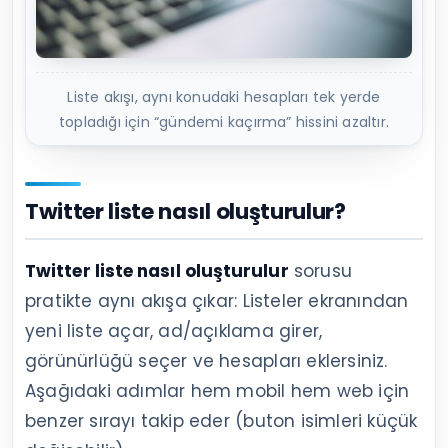
Liste akışı, aynı konudaki hesapları tek yerde
topladığı için “gündemi kaçırma” hissini azaltır.
Twitter liste nasıl oluşturulur?
Twitter liste nasıl oluşturulur
sorusu
pratikte aynı akışa çıkar: Listeler ekranından
yeni liste açar, ad/açıklama girer,
görünürlüğü seçer ve hesapları eklersiniz.
Aşağıdaki adımlar hem mobil hem web için
benzer sırayı takip eder (buton isimleri küçük