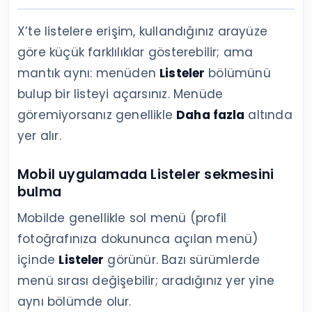
X’te listelere erişim, kullandığınız arayüze
göre küçük farklılıklar gösterebilir; ama
mantık aynı: menüden
Listeler
bölümünü
bulup bir listeyi açarsınız. Menüde
göremiyorsanız genellikle
Daha fazla
altında
yer alır.
Mobil uygulamada Listeler sekmesini
bulma
Mobilde genellikle sol menü (profil
fotoğrafınıza dokununca açılan menü)
içinde
Listeler
görünür. Bazı sürümlerde
menü sırası değişebilir; aradığınız yer yine
aynı bölümde olur.