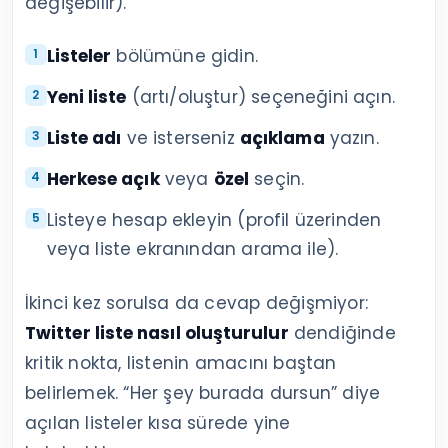
değişebilir).
Listeler
bölümüne gidin.
Yeni liste
(artı/oluştur) seçeneğini açın.
Liste adı
ve isterseniz
açıklama
yazın.
Herkese açık
veya
özel
seçin.
Listeye hesap ekleyin (profil üzerinden
veya liste ekranından arama ile).
İkinci kez sorulsa da cevap değişmiyor:
Twitter liste nasıl oluşturulur
dendiğinde
kritik nokta, listenin amacını baştan
belirlemek. “Her şey burada dursun” diye
açılan listeler kısa sürede yine