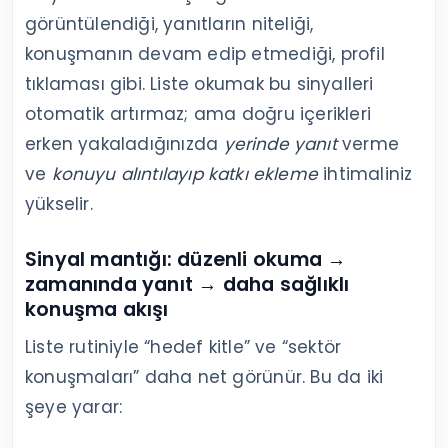
görüntülendiği, yanıtların niteliği,
konuşmanın devam edip etmediği, profil
tıklaması gibi. Liste okumak bu sinyalleri
otomatik artırmaz; ama doğru içerikleri
erken yakaladığınızda
yerinde yanıt
verme
ve
konuyu alıntılayıp katkı ekleme
ihtimaliniz
yükselir.
Sinyal mantığı: düzenli okuma →
zamanında yanıt → daha sağlıklı
konuşma akışı
Liste rutiniyle “hedef kitle” ve “sektör
konuşmaları” daha net görünür. Bu da iki
şeye yarar: