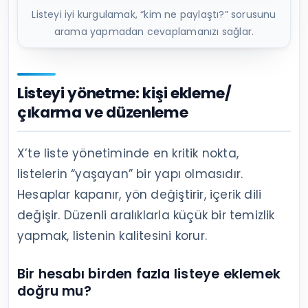
Listeyi iyi kurgulamak, “kim ne paylaştı?” sorusunu
arama yapmadan cevaplamanızı sağlar.
Listeyi yönetme: kişi ekleme/
çıkarma ve düzenleme
X’te liste yönetiminde en kritik nokta,
listelerin “yaşayan” bir yapı olmasıdır.
Hesaplar kapanır, yön değiştirir, içerik dili
değişir. Düzenli aralıklarla küçük bir temizlik
yapmak, listenin kalitesini korur.
Bir hesabı birden fazla listeye eklemek
doğru mu?