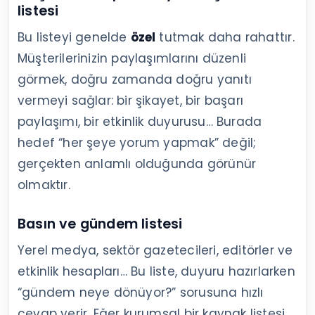
listesi
Bu listeyi genelde
özel
tutmak daha rahattır.
Müşterilerinizin paylaşımlarını düzenli
görmek, doğru zamanda doğru yanıtı
vermeyi sağlar: bir şikayet, bir başarı
paylaşımı, bir etkinlik duyurusu… Burada
hedef “her şeye yorum yapmak” değil;
gerçekten anlamlı olduğunda görünür
olmaktır.
Basın ve gündem listesi
Yerel medya, sektör gazetecileri, editörler ve
etkinlik hesapları… Bu liste, duyuru hazırlarken
“gündem neye dönüyor?” sorusuna hızlı
cevap verir. Eğer kurumsal bir kaynak listesi