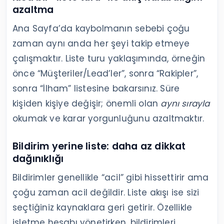
azaltma
Ana Sayfa’da kaybolmanın sebebi çoğu
zaman aynı anda her şeyi takip etmeye
çalışmaktır. Liste turu yaklaşımında, örneğin
önce “Müşteriler/Lead’ler”, sonra “Rakipler”,
sonra “İlham” listesine bakarsınız. Süre
kişiden kişiye değişir; önemli olan
aynı sırayla
okumak ve karar yorgunluğunu azaltmaktır.
Bildirim yerine liste: daha az dikkat
dağınıklığı
Bildirimler genellikle “acil” gibi hissettirir ama
çoğu zaman acil değildir. Liste akışı ise sizi
seçtiğiniz kaynaklara geri getirir. Özellikle
işletme hesabı yönetirken, bildirimleri