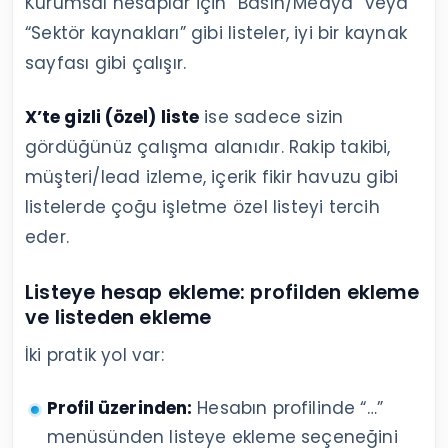
Kurumsal hesaplar için “Basın/Medya” veya
“Sektör kaynakları” gibi listeler, iyi bir kaynak
sayfası gibi çalışır.
X’te gizli (özel) liste
ise sadece sizin
gördüğünüz çalışma alanıdır. Rakip takibi,
müşteri/lead izleme, içerik fikir havuzu gibi
listelerde çoğu işletme özel listeyi tercih
eder.
Listeye hesap ekleme: profilden ekleme
ve listeden ekleme
İki pratik yol var:
Profil üzerinden:
Hesabın profilinde “…”
menüsünden listeye ekleme seçeneğini