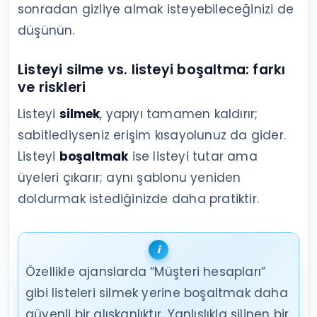
sonradan gizliye almak isteyebileceğinizi de
düşünün.
Listeyi silme vs. listeyi boşaltma: farkı
ve riskleri
Listeyi
silmek
, yapıyı tamamen kaldırır;
sabitlediyseniz erişim kısayolunuz da gider.
Listeyi
boşaltmak
ise listeyi tutar ama
üyeleri çıkarır; aynı şablonu yeniden
doldurmak istediğinizde daha pratiktir.
Özellikle ajanslarda “Müşteri hesapları”
gibi listeleri silmek yerine boşaltmak daha
güvenli bir alışkanlıktır. Yanlışlıkla silinen bir