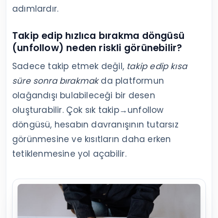
adımlardır.
Takip edip hızlıca bırakma döngüsü
(unfollow) neden riskli görünebilir?
Sadece takip etmek değil,
takip edip kısa
süre sonra bırakmak
da platformun
olağandışı bulabileceği bir desen
oluşturabilir. Çok sık takip→unfollow
döngüsü, hesabın davranışının tutarsız
görünmesine ve kısıtların daha erken
tetiklenmesine yol açabilir.