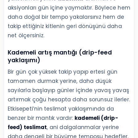
aksiyonları gün içine yaymaktır. Böylece hem
daha doğal bir tempo yakalarsınız hem de
takip ettiğiniz kitlenin geri dönüşünü daha
net ölçersiniz.
Kademeli artış mantığı (drip-feed
yaklaşımı)
Bir gün çok yüksek takip yapıp ertesi gün
tamamen durmak yerine, daha düşük
sayılarla başlayıp günler içinde yavaş yavaş
artırmak çoğu hesapta daha sorunsuz ilerler.
Etkisepeti’nin teslimat yaklaşımında da
benzer bir mantık vardır:
kademeli (drip-
feed) teslimat
, ani dalgalanmalar yerine
daha dengeli bir büyüme temposu hedefler.