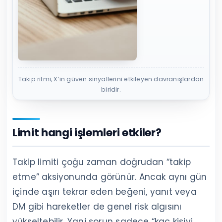
Takip ritmi, X’in güven sinyallerini etkileyen davranışlardan
biridir.
Limit hangi işlemleri etkiler?
Takip limiti çoğu zaman doğrudan “takip
etme” aksiyonunda görünür. Ancak aynı gün
içinde aşırı tekrar eden beğeni, yanıt veya
DM gibi hareketler de genel risk algısını
yükseltebilir. Yani sorun sadece “kaç kişiyi