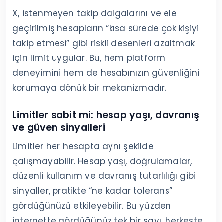
X, istenmeyen takip dalgalarını ve ele
geçirilmiş hesapların “kısa sürede çok kişiyi
takip etmesi” gibi riskli desenleri azaltmak
için limit uygular. Bu, hem platform
deneyimini hem de hesabınızın güvenliğini
korumaya dönük bir mekanizmadır.
Limitler sabit mi: hesap yaşı, davranış
ve güven sinyalleri
Limitler her hesapta aynı şekilde
çalışmayabilir. Hesap yaşı, doğrulamalar,
düzenli kullanım ve davranış tutarlılığı gibi
sinyaller, pratikte “ne kadar tolerans”
gördüğünüzü etkileyebilir. Bu yüzden
internette gördüğünüz tek bir sayı, herkeste