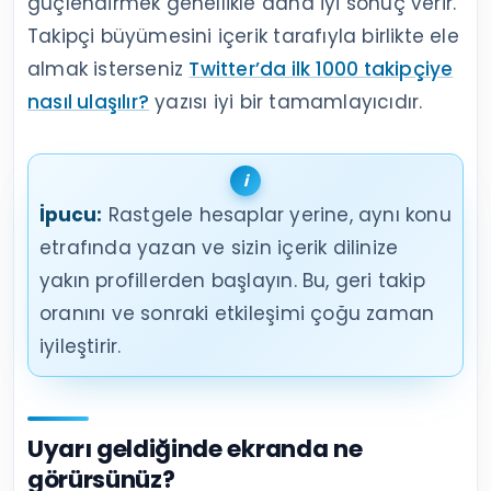
güçlendirmek genellikle daha iyi sonuç verir.
Takipçi büyümesini içerik tarafıyla birlikte ele
almak isterseniz
Twitter’da ilk 1000 takipçiye
nasıl ulaşılır?
yazısı iyi bir tamamlayıcıdır.
İpucu:
Rastgele hesaplar yerine, aynı konu
etrafında yazan ve sizin içerik dilinize
yakın profillerden başlayın. Bu, geri takip
oranını ve sonraki etkileşimi çoğu zaman
iyileştirir.
Uyarı geldiğinde ekranda ne
görürsünüz?