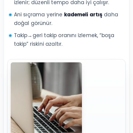
izlenir; düzenli tempo daha iyi çalışır.
Ani sıçrama yerine
kademeli artış
daha
doğal görünür.
Takip→geri takip oranını izlemek, “boşa
takip” riskini azaltır.