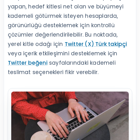
yapan, hedef kitlesi net olan ve büyümeyi
kademeli götürmek isteyen hesaplarda,
görünürlüğü desteklemek için kontrollü
çözümler değerlendirilebilir. Bu noktada,
yerel kitle odağı için
Twitter (X) Türk takipçi
veya içerik etkileşimini desteklemek için
Twitter beğeni
sayfalarındaki kademeli
teslimat seçenekleri fikir verebilir.