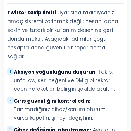
Twitter takip limiti
uyarısına takıldıysanız
amaç sistemi zorlamak değil; hesabı daha
sakin ve tutarlı bir kullanım desenine geri
döndürmektir. Aşağıdaki adımlar çoğu
hesapta daha güvenli bir toparlanma
sağlar.
Aksiyon yoğunluğunu düşürün:
Takip,
unfollow, seri beğeni ve DM gibi tekrar
eden hareketleri belirgin şekilde azaltın.
Giriş güvenliğini kontrol edin:
Tanımadığınız cihaz/konum oturumu
varsa kapatın, şifreyi değiştirin.
Cihaz değişimini abartmayın:
Aynı gün