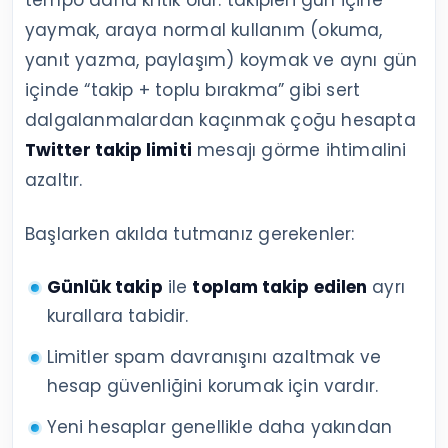
yaymak, araya normal kullanım (okuma,
yanıt yazma, paylaşım) koymak ve aynı gün
içinde “takip + toplu bırakma” gibi sert
dalgalanmalardan kaçınmak çoğu hesapta
Twitter takip limiti
mesajı görme ihtimalini
azaltır.
Başlarken akılda tutmanız gerekenler:
Günlük takip
ile
toplam takip edilen
ayrı
kurallara tabidir.
Limitler spam davranışını azaltmak ve
hesap güvenliğini korumak için vardır.
Yeni hesaplar genellikle daha yakından