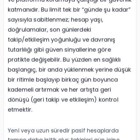
katmanıdır. Bu limit tek bir “günde şu kadar”
sayısıyla sabitlenmez; hesap yaşı,
doğrulamalar, son günlerdeki
takip/etkileşim yoğunluğu ve davranış
tutarlılığı gibi güven sinyallerine göre
pratikte değişebilir. Bu yüzden en sağlıklı
başlangıç, bir anda yüklenmek yerine düşük
bir ritimle başlayıp birkaç gün boyunca
kademeli artırmak ve her artışta geri
dönüşü (geri takip ve etkileşim) kontrol
etmektir.
Yeni veya uzun süredir pasif hesaplarda
tempo daha kritik olur: takipleri gün içine