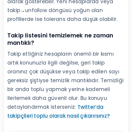
olarak gösterebilir. Yeni hesaplarda veya
takip→unfollow döngüsü yoğun olan
profillerde ise tolerans daha düşük olabilir.
Takip listesini temizlemek ne zaman
mantıklı?
Takip ettiğiniz hesapların önemli bir kısmı
artık konunuzla ilgili değilse, geri takip
oranınız çok düşükse veya takip edilen sayı
gereksiz şiştiyse temizlik mantıklıdır. Temizliği
bir anda toplu yapmak yerine kademeli
ilerlemek daha güvenli olur. Bu konuyu
detaylandırmak isterseniz:
Twitter’da
takipçileri toplu olarak nasıl çıkarırsınız?