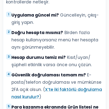
kontrollerde netleşir.
Uygulama güncel mi?
Güncelleyin, çıkış-
giriş yapın.
Doğru hesapta mısınız?
Birden fazla
hesap kullanıyorsanız menü her hesapta
aynı görünmeyebilir.
Hesap durumu temiz mi?
Kısıt/uyarı/
şüpheli etkinlik varsa önce onu çözün.
Güvenlik doğrulaması tamam mı?
E-
posta/telefon doğrulaması ve mümkünse
2FA açık olsun. (
X’te iki faktörlü doğrulama
nasıl kurulur?
)
Para kazanma ekranında ürün listesi ne