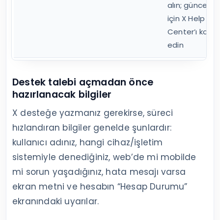
alın; güncel bil
için X Help
Center’ı kontr
edin
Destek talebi açmadan önce
hazırlanacak bilgiler
X desteğe yazmanız gerekirse, süreci
hızlandıran bilgiler genelde şunlardır:
kullanıcı adınız, hangi cihaz/işletim
sistemiyle denediğiniz, web’de mi mobilde
mi sorun yaşadığınız, hata mesajı varsa
ekran metni ve hesabın “Hesap Durumu”
ekranındaki uyarılar.