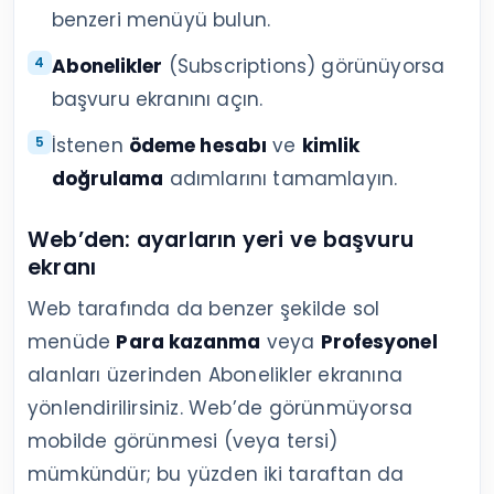
benzeri menüyü bulun.
Abonelikler
(Subscriptions) görünüyorsa
başvuru ekranını açın.
İstenen
ödeme hesabı
ve
kimlik
doğrulama
adımlarını tamamlayın.
Web’den: ayarların yeri ve başvuru
ekranı
Web tarafında da benzer şekilde sol
menüde
Para kazanma
veya
Profesyonel
alanları üzerinden Abonelikler ekranına
yönlendirilirsiniz. Web’de görünmüyorsa
mobilde görünmesi (veya tersi)
mümkündür; bu yüzden iki taraftan da