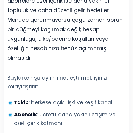
abonelere özel içerik ise daha yakın bir
topluluk ve daha düzenli gelir hedefler.
Menüde görünmüyorsa çoğu zaman sorun
bir düğmeyi kaçırmak değil; hesap
uygunluğu, ülke/ödeme koşulları veya
özelliğin hesabınıza henüz açılmamış
olmasıdır.
Başlarken şu ayrımı netleştirmek işinizi
kolaylaştırır:
Takip
: herkese açık ilişki ve keşif kanalı.
Abonelik
: ücretli, daha yakın iletişim ve
özel içerik katmanı.