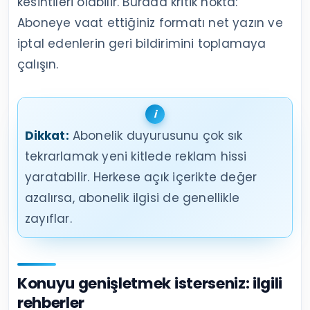
kesintileri olabilir. Burada kritik nokta:
Aboneye vaat ettiğiniz formatı net yazın ve
iptal edenlerin geri bildirimini toplamaya
çalışın.
Dikkat:
Abonelik duyurusunu çok sık
tekrarlamak yeni kitlede reklam hissi
yaratabilir. Herkese açık içerikte değer
azalırsa, abonelik ilgisi de genellikle
zayıflar.
Konuyu genişletmek isterseniz: ilgili
rehberler