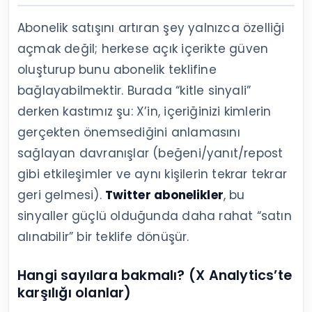
Abonelik satışını artıran şey yalnızca özelliği
açmak değil; herkese açık içerikte güven
oluşturup bunu abonelik teklifine
bağlayabilmektir. Burada “kitle sinyali”
derken kastımız şu: X’in, içeriğinizi kimlerin
gerçekten önemsediğini anlamasını
sağlayan davranışlar (beğeni/yanıt/repost
gibi etkileşimler ve aynı kişilerin tekrar tekrar
geri gelmesi).
Twitter abonelikler
, bu
sinyaller güçlü olduğunda daha rahat “satın
alınabilir” bir teklife dönüşür.
Hangi sayılara bakmalı? (X Analytics’te
karşılığı olanlar)