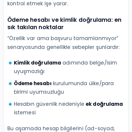
kontrol etmek işe yarar.
Ödeme hesabı ve kimlik doğrulama: en
sık takılan noktalar
“Özellik var ama başvuru tamamlanmıyor”
senaryosunda genellikle sebepler şunlardır:
Kimlik doğrulama
adımında belge/isim
uyuşmazlığı
Ödeme hesabı
kurulumunda ülke/para
birimi uyumsuzluğu
Hesabın güvenlik nedeniyle
ek doğrulama
istemesi
Bu aşamada hesap bilgilerini (ad-soyad,