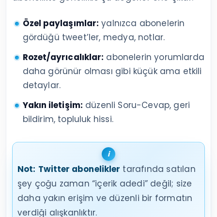
Özel paylaşımlar:
yalnızca abonelerin
gördüğü tweet’ler, medya, notlar.
Rozet/ayrıcalıklar:
abonelerin yorumlarda
daha görünür olması gibi küçük ama etkili
detaylar.
Yakın iletişim:
düzenli Soru-Cevap, geri
bildirim, topluluk hissi.
Not:
Twitter abonelikler
tarafında satılan
şey çoğu zaman “içerik adedi” değil; size
daha yakın erişim ve düzenli bir formatın
verdiği alışkanlıktır.