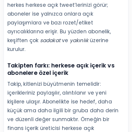
herkes herkese açık tweet’lerinizi görür;
aboneler ise yalnızca onlara açık
paylaşımlara ve bazı rozet/etiket
ayrıcalıklarına erişir. Bu yüzden abonelik,
keşiften çok
sadakat
ve
yakınlık
üzerine
kurulur.
Takipten farkı: herkese açık içerik vs
abonelere özel içerik
Takip, kitlenizi büyütmenin temelidir:
içerikleriniz paylaşılır, alıntılanır ve yeni
kişilere ulaşır. Abonelikte ise hedef, daha
küçük ama daha ilgili bir gruba daha derin
ve düzenli değer sunmaktır. Örneğin bir
finans içerik üreticisi herkese açık