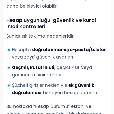
daha belirleyici olabilir.
Hesap uygunluğu: güvenlik ve kural
ihlali kontrolleri
Şunlar sık takılma nedenleridir:
Hesapta
doğrulanmamış e-posta/telefon
veya zayıf güvenlik ayarları
Geçmiş kural ihlali
, geçici kısıt veya
görünürlük sınırlaması
Şüpheli girişler nedeniyle
ek güvenlik
doğrulaması
bekleyen hesap durumu
Bu noktada “Hesap Durumu” ekranı ve
güvenlik ayarları, menüdeki bir düğmeden