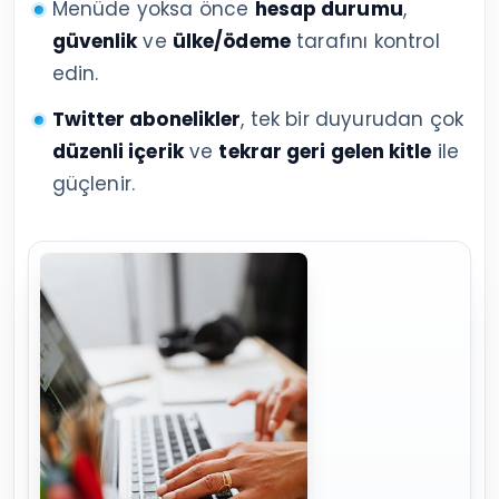
Menüde yoksa önce
hesap durumu
,
güvenlik
ve
ülke/ödeme
tarafını kontrol
edin.
Twitter abonelikler
, tek bir duyurudan çok
düzenli içerik
ve
tekrar geri gelen kitle
ile
güçlenir.