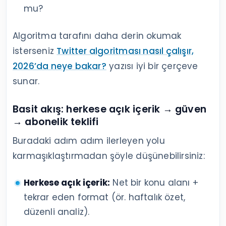
mu?
Algoritma tarafını daha derin okumak
isterseniz
Twitter algoritması nasıl çalışır,
2026’da neye bakar?
yazısı iyi bir çerçeve
sunar.
Basit akış: herkese açık içerik → güven
→ abonelik teklifi
Buradaki adım adım ilerleyen yolu
karmaşıklaştırmadan şöyle düşünebilirsiniz:
Herkese açık içerik:
Net bir konu alanı +
tekrar eden format (ör. haftalık özet,
düzenli analiz).