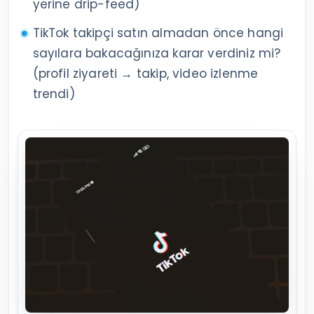
yerine drip-feed)
TikTok takipçi satın almadan önce hangi
sayılara bakacağınıza karar verdiniz mi?
(profil ziyareti → takip, video izlenme
trendi)