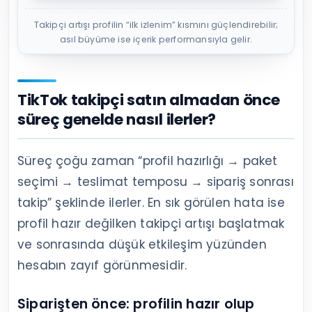
Takipçi artışı profilin “ilk izlenim” kısmını güçlendirebilir;
asıl büyüme ise içerik performansıyla gelir.
TikTok takipçi satın almadan önce
süreç genelde nasıl ilerler?
Süreç çoğu zaman “profil hazırlığı → paket
seçimi → teslimat temposu → sipariş sonrası
takip” şeklinde ilerler. En sık görülen hata ise
profil hazır değilken takipçi artışı başlatmak
ve sonrasında düşük etkileşim yüzünden
hesabın zayıf görünmesidir.
Siparişten önce: profilin hazır olup