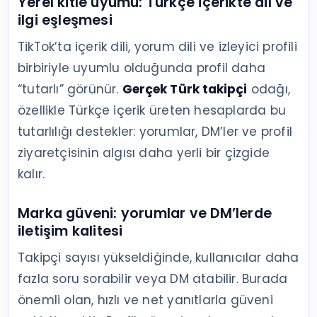
Yerel kitle uyumu: Türkçe içerikte dil ve
ilgi eşleşmesi
TikTok’ta içerik dili, yorum dili ve izleyici profili
birbiriyle uyumlu olduğunda profil daha
“tutarlı” görünür.
Gerçek Türk takipçi
odağı,
özellikle Türkçe içerik üreten hesaplarda bu
tutarlılığı destekler: yorumlar, DM’ler ve profil
ziyaretçisinin algısı daha yerli bir çizgide
kalır.
Marka güveni: yorumlar ve DM’lerde
iletişim kalitesi
Takipçi sayısı yükseldiğinde, kullanıcılar daha
fazla soru sorabilir veya DM atabilir. Burada
önemli olan, hızlı ve net yanıtlarla güveni