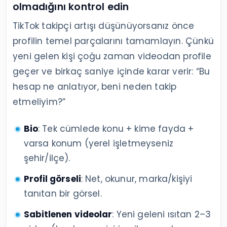
olmadığını kontrol edin
TikTok takipçi artışı düşünüyorsanız önce
profilin temel parçalarını tamamlayın. Çünkü
yeni gelen kişi çoğu zaman videodan profile
geçer ve birkaç saniye içinde karar verir: “Bu
hesap ne anlatıyor, beni neden takip
etmeliyim?”
Bio
: Tek cümlede konu + kime fayda +
varsa konum (yerel işletmeyseniz
şehir/ilçe).
Profil görseli
: Net, okunur, marka/kişiyi
tanıtan bir görsel.
Sabitlenen videolar
: Yeni geleni ısıtan 2–3