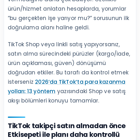
ürün/hizmet anlatan hesaplarda, yorumlar
“bu gerçekten işe yarıyor mu?” sorusunun ilk
doğrulama alanı haline geldi.
TikTok Shop veya linkli satış yapıyorsanız,
satın alma sürecindeki pürüzler (kargo/iade,
ürün açıklaması, güven) dönüşümü
doğrudan etkiler. Bu tarafı da kontrol etmek
isterseniz
2026’da TikTok’ta para kazanma
yolları: 13 yöntem
yazısındaki Shop ve satış
akışı bölümleri konuyu tamamlar.
TikTok takipçi satın almadan önce
Etkisepeti ile planı daha kontrollü