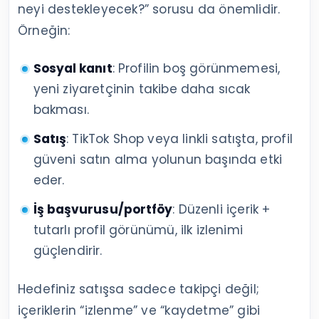
neyi destekleyecek?” sorusu da önemlidir.
Örneğin:
Sosyal kanıt
: Profilin boş görünmemesi,
yeni ziyaretçinin takibe daha sıcak
bakması.
Satış
: TikTok Shop veya linkli satışta, profil
güveni satın alma yolunun başında etki
eder.
İş başvurusu/portföy
: Düzenli içerik +
tutarlı profil görünümü, ilk izlenimi
güçlendirir.
Hedefiniz satışsa sadece takipçi değil;
içeriklerin “izlenme” ve “kaydetme” gibi