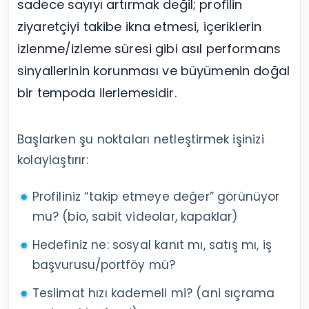
sadece sayıyı artırmak değil; profilin
ziyaretçiyi takibe ikna etmesi, içeriklerin
izlenme/izleme süresi gibi asıl performans
sinyallerinin korunması ve büyümenin doğal
bir tempoda ilerlemesidir.
Başlarken şu noktaları netleştirmek işinizi
kolaylaştırır:
Profiliniz “takip etmeye değer” görünüyor
mu? (bio, sabit videolar, kapaklar)
Hedefiniz ne: sosyal kanıt mı, satış mı, iş
başvurusu/portföy mü?
Teslimat hızı kademeli mi? (ani sıçrama