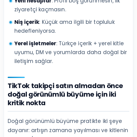
Yeni hesaplar
: Profil boş görünmesin, ilk
ziyaretçi kaçmasın.
Niş içerik
: Küçük ama ilgili bir topluluk
hedefleniyorsa.
Yerel işletmeler
: Türkçe içerik + yerel kitle
uyumu, DM ve yorumlarda daha doğal bir
iletişim sağlar.
TikTok takipçi satın almadan önce
doğal görünümlü büyüme için iki
kritik nokta
Doğal görünümlü büyüme pratikte iki şeye
dayanır: artışın zamana yayılması ve kitlenin