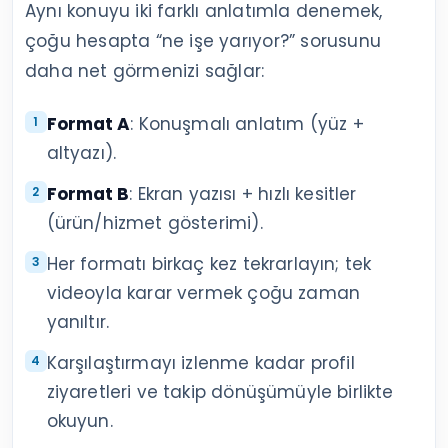
Aynı konuyu iki farklı anlatımla denemek,
çoğu hesapta “ne işe yarıyor?” sorusunu
daha net görmenizi sağlar:
Format A
: Konuşmalı anlatım (yüz +
altyazı).
Format B
: Ekran yazısı + hızlı kesitler
(ürün/hizmet gösterimi).
Her formatı birkaç kez tekrarlayın; tek
videoyla karar vermek çoğu zaman
yanıltır.
Karşılaştırmayı izlenme kadar profil
ziyaretleri ve takip dönüşümüyle birlikte
okuyun.