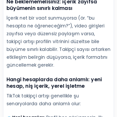
Ne beklememelisiniz: içerik zayıfsa
büyümenin sınırlı kalması
İçerik net bir vaat sunmuyorsa (ör. “bu
hesapta ne öğreneceğim?”), video girişleri
zayıfsa veya düzensiz paylaşım varsa,
takipçi artışı profilin vitrinini düzeltse bile
büyüme sınırlı kalabilir. Takipçi sayısı artarken
etkileşim belirgin düşüyorsa, içerik formatını
güncellemek gerekir.
Hangi hesaplarda daha anlamlı: yeni
hesap, niş içerik, yerel işletme
TikTok takipçi artışı genellikle şu
senaryolarda daha anlamlı olur: