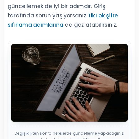
güncellemek de iyi bir adımdır. Giriş
tarafında sorun yaşıyorsanız
TikTok şifre
sıfırlama adımlarına
da göz atabilirsiniz.
Değişiklikten sonra nerelerde güncelleme yapacağınızı