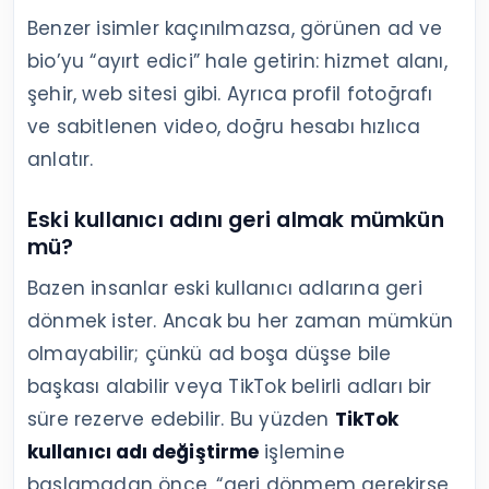
Benzer isimler kaçınılmazsa, görünen ad ve
bio’yu “ayırt edici” hale getirin: hizmet alanı,
şehir, web sitesi gibi. Ayrıca profil fotoğrafı
ve sabitlenen video, doğru hesabı hızlıca
anlatır.
Eski kullanıcı adını geri almak mümkün
mü?
Bazen insanlar eski kullanıcı adlarına geri
dönmek ister. Ancak bu her zaman mümkün
olmayabilir; çünkü ad boşa düşse bile
başkası alabilir veya TikTok belirli adları bir
süre rezerve edebilir. Bu yüzden
TikTok
kullanıcı adı değiştirme
işlemine
başlamadan önce, “geri dönmem gerekirse