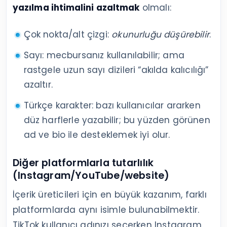
yazılma ihtimalini azaltmak
olmalı:
Çok nokta/alt çizgi:
okunurluğu düşürebilir
.
Sayı: mecbursanız kullanılabilir; ama
rastgele uzun sayı dizileri “akılda kalıcılığı”
azaltır.
Türkçe karakter: bazı kullanıcılar ararken
düz harflerle yazabilir; bu yüzden görünen
ad ve bio ile desteklemek iyi olur.
Diğer platformlarla tutarlılık
(Instagram/YouTube/website)
İçerik üreticileri için en büyük kazanım, farklı
platformlarda aynı isimle bulunabilmektir.
TikTok kullanıcı adınızı seçerken Instagram