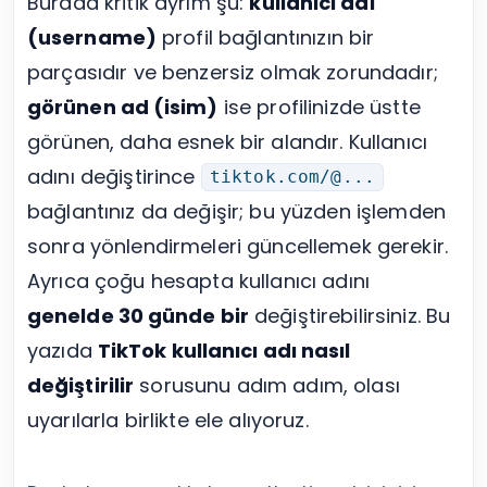
Burada kritik ayrım şu:
kullanıcı adı
(username)
profil bağlantınızın bir
parçasıdır ve benzersiz olmak zorundadır;
görünen ad (isim)
ise profilinizde üstte
görünen, daha esnek bir alandır. Kullanıcı
adını değiştirince
tiktok.com/@...
bağlantınız da değişir; bu yüzden işlemden
sonra yönlendirmeleri güncellemek gerekir.
Ayrıca çoğu hesapta kullanıcı adını
genelde 30 günde bir
değiştirebilirsiniz. Bu
yazıda
TikTok kullanıcı adı nasıl
değiştirilir
sorusunu adım adım, olası
uyarılarla birlikte ele alıyoruz.