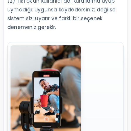
(2) TikTok’un kullanıcı adı kurallarına uyup
uymadığı. Uygunsa kaydedersiniz; değilse
sistem sizi uyarır ve farklı bir seçenek
denemeniz gerekir.