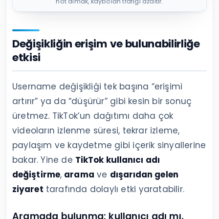
not almak, kaybolan trafiği azaltır.
Değişikliğin erişim ve bulunabilirliğe
etkisi
Username değişikliği tek başına “erişimi
artırır” ya da “düşürür” gibi kesin bir sonuç
üretmez. TikTok’un dağıtımı daha çok
videoların izlenme süresi, tekrar izleme,
paylaşım ve kaydetme gibi içerik sinyallerine
bakar. Yine de
TikTok kullanıcı adı
değiştirme
,
arama
ve
dışarıdan gelen
ziyaret
tarafında dolaylı etki yaratabilir.
Aramada bulunma: kullanıcı adı mı,