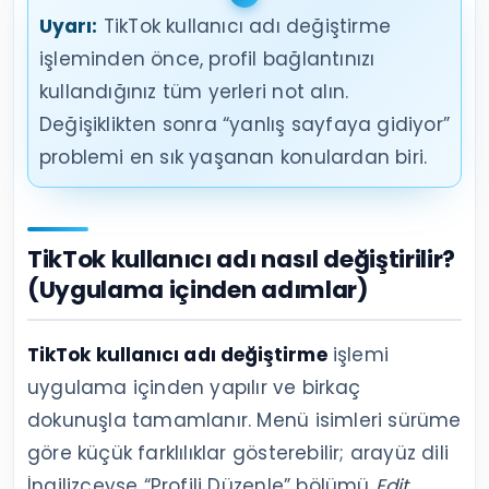
Uyarı:
TikTok kullanıcı adı değiştirme
işleminden önce, profil bağlantınızı
kullandığınız tüm yerleri not alın.
Değişiklikten sonra “yanlış sayfaya gidiyor”
problemi en sık yaşanan konulardan biri.
TikTok kullanıcı adı nasıl değiştirilir?
(Uygulama içinden adımlar)
TikTok kullanıcı adı değiştirme
işlemi
uygulama içinden yapılır ve birkaç
dokunuşla tamamlanır. Menü isimleri sürüme
göre küçük farklılıklar gösterebilir; arayüz dili
İngilizceyse “Profili Düzenle” bölümü
Edit