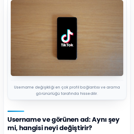
Username değişikliği en çok profil bağlantısı ve arama
görünürlüğü tarafında hissedilir.
Username ve görünen ad: Aynı şey
mi, hangisi neyi değiştirir?