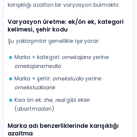
karışıklığı azaltan bir varyasyon bulmaktır.
Varyasyon üretme: ek/ön ek, kategori
kelimesi, şehir kodu
Şu yaklaşımlar genellikle işe yarar:
Marka + kategori:
ornekajans
yerine
ornekajansmedia
Marka + şehir:
ornekstudio
yerine
ornekstudioank
Kısa ön ek:
the
,
real
gibi ekler
(abartmadan)
Marka adı benzerliklerinde karışıklığı
azaltma