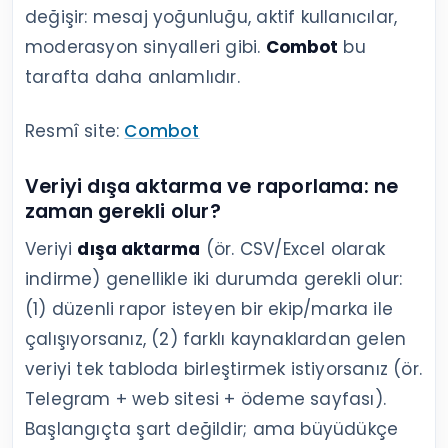
değişir: mesaj yoğunluğu, aktif kullanıcılar,
moderasyon sinyalleri gibi.
Combot
bu
tarafta daha anlamlıdır.
Resmî site:
Combot
Veriyi dışa aktarma ve raporlama: ne
zaman gerekli olur?
Veriyi
dışa aktarma
(ör. CSV/Excel olarak
indirme) genellikle iki durumda gerekli olur:
(1) düzenli rapor isteyen bir ekip/marka ile
çalışıyorsanız, (2) farklı kaynaklardan gelen
veriyi tek tabloda birleştirmek istiyorsanız (ör.
Telegram + web sitesi + ödeme sayfası).
Başlangıçta şart değildir; ama büyüdükçe