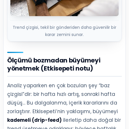
Trend çizgisi, tekil bir gönderiden daha güvenilir bir
karar zemini sunar.
Ölçümü bozmadan büyümeyi
yönetmek (Etkisepeti notu)
Analiz yaparken en çok bozulan şey “baz
çizgisi”dir: bir hafta hızlı artış, sonraki hafta
düşüş… Bu dalgalanma, içerik kararlarını da
zorlaştırır. Etkisepeti’nin yaklaşımı, büyümeyi
kademeli (drip-feed)
ilerletip daha doğal bir
trend üretmeye odaklanır; böylece haftalık