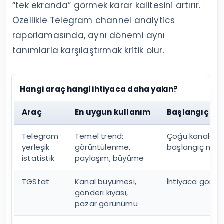
“tek ekranda” görmek karar kalitesini artırır.
Özellikle Telegram channel analytics
raporlamasında, aynı dönemi aynı
tanımlarla karşılaştırmak kritik olur.
Hangi araç hangi ihtiyaca daha yakın?
Araç
En uygun kullanım
Başlangıç için
Telegram
Temel trend:
Çoğu kanalda iy
yerleşik
görüntülenme,
başlangıç nokt
istatistik
paylaşım, büyüme
TGStat
Kanal büyümesi,
İhtiyaca göre
gönderi kıyası,
pazar görünümü