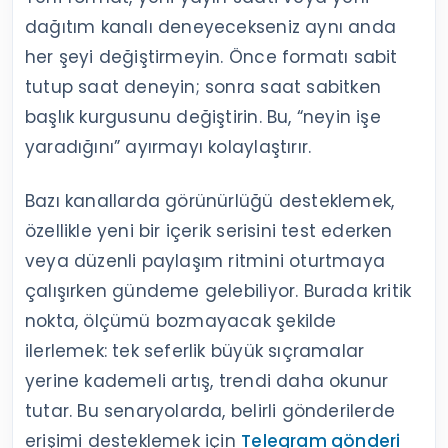
dağıtım kanalı deneyecekseniz aynı anda
her şeyi değiştirmeyin. Önce formatı sabit
tutup saat deneyin; sonra saat sabitken
başlık kurgusunu değiştirin. Bu, “neyin işe
yaradığını” ayırmayı kolaylaştırır.
Bazı kanallarda görünürlüğü desteklemek,
özellikle yeni bir içerik serisini test ederken
veya düzenli paylaşım ritmini oturtmaya
çalışırken gündeme gelebiliyor. Burada kritik
nokta, ölçümü bozmayacak şekilde
ilerlemek: tek seferlik büyük sıçramalar
yerine kademeli artış, trendi daha okunur
tutar. Bu senaryolarda, belirli gönderilerde
erişimi desteklemek için
Telegram gönderi