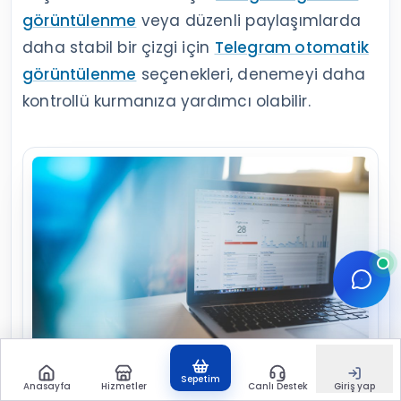
görüntülenme
veya düzenli paylaşımlarda
daha stabil bir çizgi için
Telegram otomatik
görüntülenme
seçenekleri, denemeyi daha
kontrollü kurmanıza yardımcı olabilir.
Sepetim
Anasayfa
Hizmetler
Canlı Destek
Giriş yap