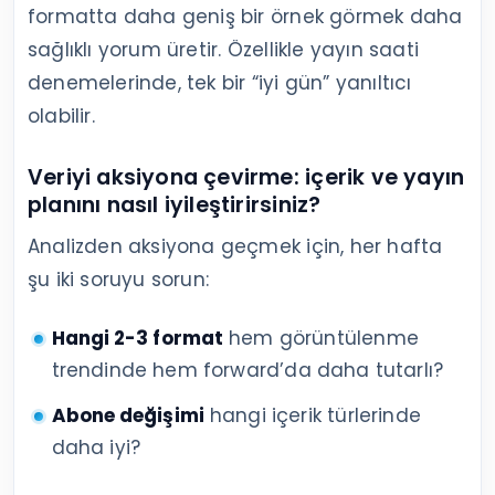
formatta daha geniş bir örnek görmek daha
sağlıklı yorum üretir. Özellikle yayın saati
denemelerinde, tek bir “iyi gün” yanıltıcı
olabilir.
Veriyi aksiyona çevirme: içerik ve yayın
planını nasıl iyileştirirsiniz?
Analizden aksiyona geçmek için, her hafta
şu iki soruyu sorun:
Hangi 2-3 format
hem görüntülenme
trendinde hem forward’da daha tutarlı?
Abone değişimi
hangi içerik türlerinde
daha iyi?