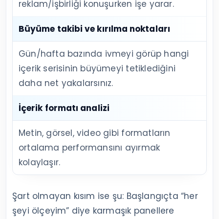
reklam/işbirliği konuşurken işe yarar.
Büyüme takibi ve kırılma noktaları
Gün/hafta bazında ivmeyi görüp hangi
içerik serisinin büyümeyi tetiklediğini
daha net yakalarsınız.
İçerik formatı analizi
Metin, görsel, video gibi formatların
ortalama performansını ayırmak
kolaylaşır.
Şart olmayan kısım ise şu: Başlangıçta “her
şeyi ölçeyim” diye karmaşık panellere