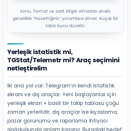
Konu, format ve saat bilgisi olmadan analiz
genellikle “hissettiğiniz” yorumlara döner. Küçük bir
tablo bunu düzeltir.
Yerleşik istatistik mi,
TGStat/Telemetr mi? Araç seçimini
netleştirelim
İki ana yol var: Telegram’ın kendi istatistik
ekranı ve dış araçlar. Yeni başlayanlar için
yerleşik ekran + basit bir takip tablosu çoğu
zaman yeterlidir; dış araçlar ise kıyaslama,
pazar görünümü ve raporlama ihtiyacı
doğduğunda anlam kazanır. Buradaki hedef,