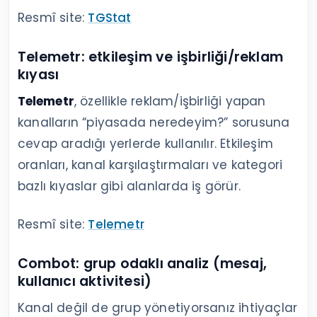
Resmî site:
TGStat
Telemetr: etkileşim ve işbirliği/reklam
kıyası
Telemetr
, özellikle reklam/işbirliği yapan
kanalların “piyasada neredeyim?” sorusuna
cevap aradığı yerlerde kullanılır. Etkileşim
oranları, kanal karşılaştırmaları ve kategori
bazlı kıyaslar gibi alanlarda iş görür.
Resmî site:
Telemetr
Combot: grup odaklı analiz (mesaj,
kullanıcı aktivitesi)
Kanal değil de grup yönetiyorsanız ihtiyaçlar