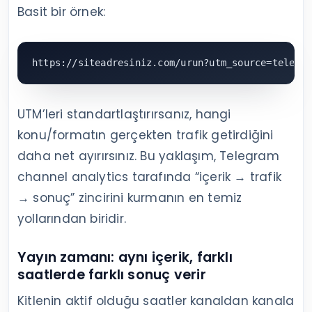
Basit bir örnek:
https://siteadresiniz.com/urun?utm_source=telegr
UTM’leri standartlaştırırsanız, hangi
konu/formatın gerçekten trafik getirdiğini
daha net ayırırsınız. Bu yaklaşım, Telegram
channel analytics tarafında “içerik → trafik
→ sonuç” zincirini kurmanın en temiz
yollarından biridir.
Yayın zamanı: aynı içerik, farklı
saatlerde farklı sonuç verir
Kitlenin aktif olduğu saatler kanaldan kanala