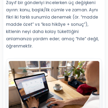
Zayıf bir gönderiyi incelerken üç değişkeni
ayırın: konu, başlık/ilk cümle ve zaman. Aynı
fikri iki farklı sunumla denemek (ör. “madde
madde özet” vs “kısa hikâye + sonuç”),
kitlenin neyi daha kolay tükettiğini
anlamanıza yardım eder; amaç “hile” değil,
öğrenmektir.