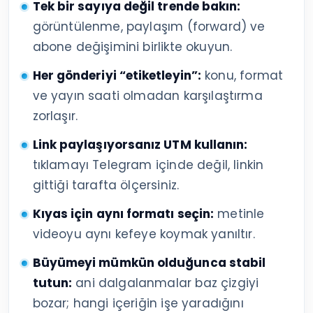
Tek bir sayıya değil trende bakın:
görüntülenme, paylaşım (forward) ve
abone değişimini birlikte okuyun.
Her gönderiyi “etiketleyin”:
konu, format
ve yayın saati olmadan karşılaştırma
zorlaşır.
Link paylaşıyorsanız UTM kullanın:
tıklamayı Telegram içinde değil, linkin
gittiği tarafta ölçersiniz.
Kıyas için aynı formatı seçin:
metinle
videoyu aynı kefeye koymak yanıltır.
Büyümeyi mümkün olduğunca stabil
tutun:
ani dalgalanmalar baz çizgiyi
bozar; hangi içeriğin işe yaradığını