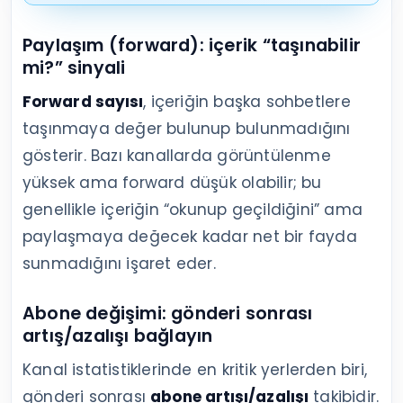
Paylaşım (forward): içerik “taşınabilir
mi?” sinyali
Forward sayısı
, içeriğin başka sohbetlere
taşınmaya değer bulunup bulunmadığını
gösterir. Bazı kanallarda görüntülenme
yüksek ama forward düşük olabilir; bu
genellikle içeriğin “okunup geçildiğini” ama
paylaşmaya değecek kadar net bir fayda
sunmadığını işaret eder.
Abone değişimi: gönderi sonrası
artış/azalışı bağlayın
Kanal istatistiklerinde en kritik yerlerden biri,
gönderi sonrası
abone artışı/azalışı
takibidir.