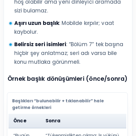
hoş olabilir ama yeni dinleyici aramada
sizi bulamaz.
Aşırı uzun başlık
: Mobilde kırpılır; vaat
kaybolur.
Belirsiz seri isimleri
: “Bölüm 7” tek başına
hiçbir şey anlatmaz; seri adı varsa bile
konu mutlaka görünmeli.
Örnek başlık dönüşümleri (önce/sonra)
Başlıkları “bulunabilir + tıklanabilir” hale
getirme örnekleri
Önce
Sonra
“Bugün
“Tükenmişlikten çıkma: İş yükünü