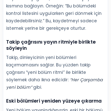
kısmına bağlayın. Örneğin: “Bu bölümdeki
kontrol listesini uygularken geri dönmek için
kaydedebilirsiniz.” Bu, kaydetmeyi sadece
istemek yerine bir gerekçeye oturtur.
Takip çağrısını yayın ritmiyle birlikte
söyleyin
Takip, dinleyicinin yeni bölümleri
kaçırmamasını sağlar. Bu yüzden takip
çağrısını “yeni bölüm ritmi” ile birlikte
söylemek daha ikna edicidir:
“Her Çarşamba
yeni bölüm”
gibi.
Eski bölümleri yeniden yüzeye çıkarma
Yeni bölüm yayınladığınızda, eski bir bölümü