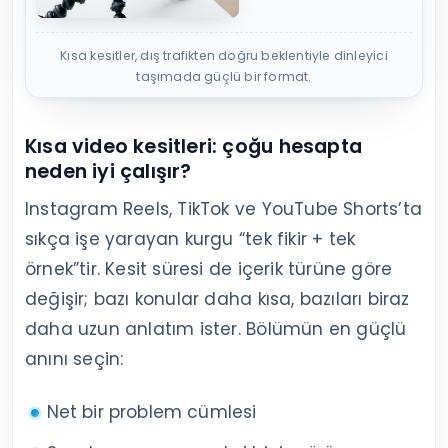
Kısa kesitler, dış trafikten doğru beklentiyle dinleyici
taşımada güçlü bir format.
Kısa video kesitleri: çoğu hesapta
neden iyi çalışır?
Instagram Reels, TikTok ve YouTube Shorts’ta
sıkça işe yarayan kurgu “tek fikir + tek
örnek”tir. Kesit süresi de içerik türüne göre
değişir; bazı konular daha kısa, bazıları biraz
daha uzun anlatım ister. Bölümün en güçlü
anını seçin:
Net bir problem cümlesi