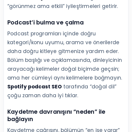
“görünmez ama etkili” iyileştirmeleri getirir.
Podcast’i bulma ve çalma
Podcast programları içinde doğru
kategori/konu uyumu, arama ve önerilerde
daha doğru kitleye gitmenize yardım eder.
Bölüm başlığı ve açıklamasında, dinleyicinin
arayacağı kelimeler doğal biçimde geçsin;
ama her cümleyi aynı kelimelere boğmayın.
Spotify podcast SEO
tarafında “doğal dil”
çoğu zaman daha iyi tıklar.
Kaydetme davranışını “neden” ile
bağlayın
Kaydetme çağrısını, bölümün “en işe yarar”