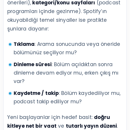
önerileri),
kategori/konu sayfaları
(podcast
programları içinde gezinme). Spotify’ın
okuyabildiği temel sinyaller ise pratikte
şunlara dayanır:
Tıklama
: Arama sonucunda veya öneride
bölümünüz seçiliyor mu?
Dinleme süresi
: Bölüm açıldıktan sonra
dinleme devam ediyor mu, erken çıkış mı
var?
Kaydetme / takip
: Bölüm kaydediliyor mu,
podcast takip ediliyor mu?
Yeni başlayanlar için hedef basit:
doğru
kitleye net bir vaat
ve
tutarlı yayın düzeni
.