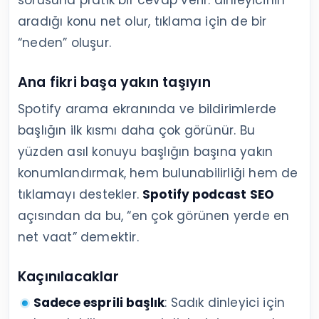
sorusuna pratik bir cevap verir: dinleyicinin
aradığı konu net olur, tıklama için de bir
“neden” oluşur.
Ana fikri başa yakın taşıyın
Spotify arama ekranında ve bildirimlerde
başlığın ilk kısmı daha çok görünür. Bu
yüzden asıl konuyu başlığın başına yakın
konumlandırmak, hem bulunabilirliği hem de
tıklamayı destekler.
Spotify podcast SEO
açısından da bu, “en çok görünen yerde en
net vaat” demektir.
Kaçınılacaklar
Sadece esprili başlık
: Sadık dinleyici için