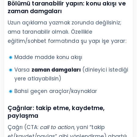
Bölümü taranabilir yapın: konu akışı ve
zaman damgaları
Uzun açıklama yazmak zorunda değilsiniz;
ama taranabilir olmalı. Özellikle
eğitim/sohbet formatında şu yapı işe yarar:
Madde madde konu akışı
Varsa
zaman damgaları
(dinleyici istediği
yere atlayabilsin)
Bahsi geçen araçlar/kaynaklar
Çağrılar: takip etme, kaydetme,
paylaşma
Çağrı (CTA:
call to action
, yani “takip
et/kaydet/paylaş” gibi yönlendirme) abartılı