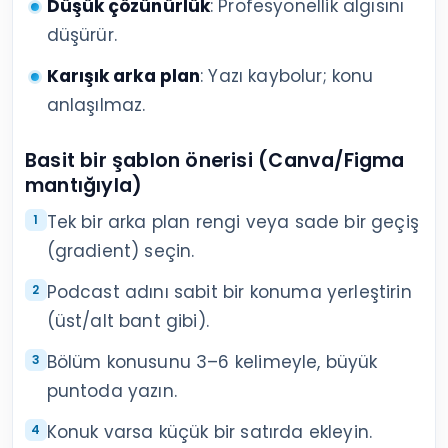
Düşük çözünürlük
: Profesyonellik algısını
düşürür.
Karışık arka plan
: Yazı kaybolur; konu
anlaşılmaz.
Basit bir şablon önerisi (Canva/Figma
mantığıyla)
Tek bir arka plan rengi veya sade bir geçiş
(gradient) seçin.
Podcast adını sabit bir konuma yerleştirin
(üst/alt bant gibi).
Bölüm konusunu 3–6 kelimeyle, büyük
puntoda yazın.
Konuk varsa küçük bir satırda ekleyin.