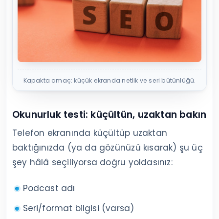
Kapakta amaç: küçük ekranda netlik ve seri bütünlüğü.
Okunurluk testi: küçültün, uzaktan bakın
Telefon ekranında küçültüp uzaktan
baktığınızda (ya da gözünüzü kısarak) şu üç
şey hâlâ seçiliyorsa doğru yoldasınız:
Podcast adı
Seri/format bilgisi (varsa)