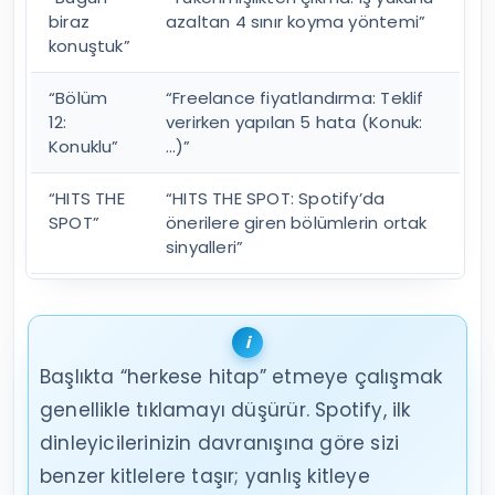
biraz
azaltan 4 sınır koyma yöntemi”
konuştuk”
“Bölüm
“Freelance fiyatlandırma: Teklif
12:
verirken yapılan 5 hata (Konuk:
Konuklu”
…)”
“HITS THE
“HITS THE SPOT: Spotify’da
SPOT”
önerilere giren bölümlerin ortak
sinyalleri”
Başlıkta “herkese hitap” etmeye çalışmak
genellikle tıklamayı düşürür. Spotify, ilk
dinleyicilerinizin davranışına göre sizi
benzer kitlelere taşır; yanlış kitleye