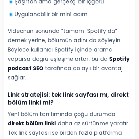
Şaşırtan ama gerçekçi bir içgörü
Uygulanabilir bir mini adım
Videonun sonunda “tamamı Spotify’da”
demek yerine, bölümün adını da söyleyin.
Böylece kullanıcı Spotify içinde arama
yaparsa doğru eşleşme artar; bu da
Spotify
podcast SEO
tarafında dolaylı bir avantaj
sağlar.
Link stratejisi: tek link sayfası mı, direkt
bölüm linki mi?
Yeni bölüm tanıtımında çoğu durumda
direkt bölüm linki
daha az sürtünme yaratır.
Tek link sayfası ise birden fazla platforma