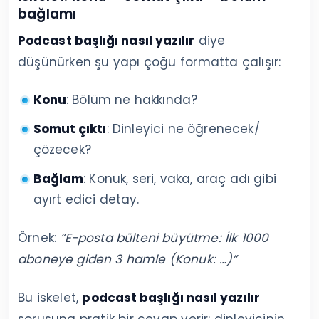
bağlamı
Podcast başlığı nasıl yazılır
diye
düşünürken şu yapı çoğu formatta çalışır:
Konu
: Bölüm ne hakkında?
Somut çıktı
: Dinleyici ne öğrenecek/
çözecek?
Bağlam
: Konuk, seri, vaka, araç adı gibi
ayırt edici detay.
Örnek:
“E-posta bülteni büyütme: İlk 1000
aboneye giden 3 hamle (Konuk: …)”
Bu iskelet,
podcast başlığı nasıl yazılır