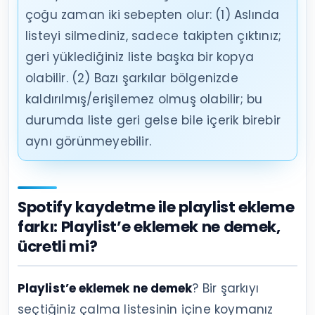
çoğu zaman iki sebepten olur: (1) Aslında
listeyi silmediniz, sadece takipten çıktınız;
geri yüklediğiniz liste başka bir kopya
olabilir. (2) Bazı şarkılar bölgenizde
kaldırılmış/erişilemez olmuş olabilir; bu
durumda liste geri gelse bile içerik birebir
aynı görünmeyebilir.
Spotify kaydetme ile playlist ekleme
farkı: Playlist’e eklemek ne demek,
ücretli mi?
Playlist’e eklemek ne demek
? Bir şarkıyı
seçtiğiniz çalma listesinin içine koymanız