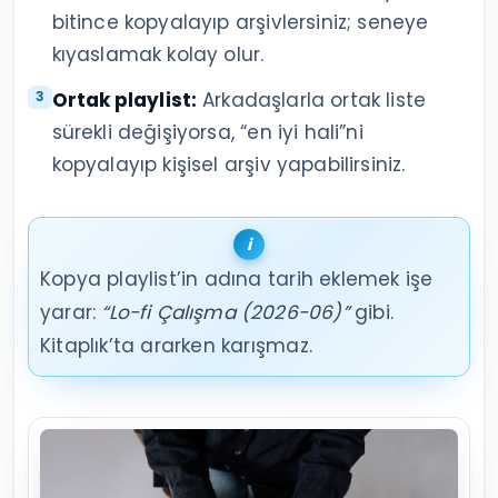
bitince kopyalayıp arşivlersiniz; seneye
kıyaslamak kolay olur.
Ortak playlist:
Arkadaşlarla ortak liste
sürekli değişiyorsa, “en iyi hali”ni
kopyalayıp kişisel arşiv yapabilirsiniz.
Kopya playlist’in adına tarih eklemek işe
yarar:
“Lo-fi Çalışma (2026-06)”
gibi.
Kitaplık’ta ararken karışmaz.