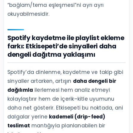
“bağlam/tema eşleşmesi”ni ayrı ayrı
okuyabilmesidir.
Spotify kaydetme ile playlist ekleme
farkı: Etkisepeti’de sinyalleri daha
dengeli dağıtma yaklaşımı
Spotify’da dinlenme, kaydetme ve takip gibi
sinyaller artarken, artışın
daha dengeli bir
dağılımla
ilerlemesi hem analiz etmeyi
kolaylaştırır hem de içerik–kitle uyumunu
daha net gösterir. Etkisepeti bu noktada, ani
dalgalar yerine
kademeli (drip-feed)
teslimat
mantığıyla planlanabilen bir