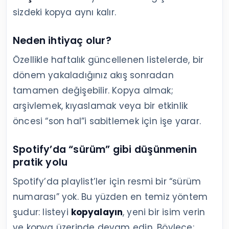
sizdeki kopya aynı kalır.
Neden ihtiyaç olur?
Özellikle haftalık güncellenen listelerde, bir
dönem yakaladığınız akış sonradan
tamamen değişebilir. Kopya almak;
arşivlemek, kıyaslamak veya bir etkinlik
öncesi “son hal”i sabitlemek için işe yarar.
Spotify’da “sürüm” gibi düşünmenin
pratik yolu
Spotify’da playlist’ler için resmi bir “sürüm
numarası” yok. Bu yüzden en temiz yöntem
şudur: listeyi
kopyalayın
, yeni bir isim verin
ve kopya üzerinde devam edin. Böylece: