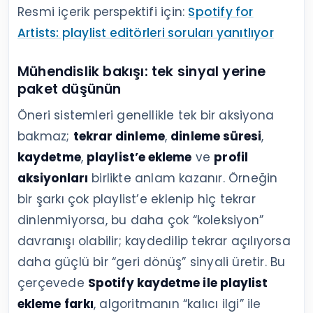
Resmi içerik perspektifi için:
Spotify for
Artists: playlist editörleri soruları yanıtlıyor
Mühendislik bakışı: tek sinyal yerine
paket düşünün
Öneri sistemleri genellikle tek bir aksiyona
bakmaz;
tekrar dinleme
,
dinleme süresi
,
kaydetme
,
playlist’e ekleme
ve
profil
aksiyonları
birlikte anlam kazanır. Örneğin
bir şarkı çok playlist’e eklenip hiç tekrar
dinlenmiyorsa, bu daha çok “koleksiyon”
davranışı olabilir; kaydedilip tekrar açılıyorsa
daha güçlü bir “geri dönüş” sinyali üretir. Bu
çerçevede
Spotify kaydetme ile playlist
ekleme farkı
, algoritmanın “kalıcı ilgi” ile