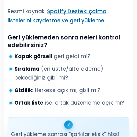
Resmi kaynak:
Spotify Destek: çalma
listelerini kaydetme ve geri yükleme
Geri yüklemeden sonra neleri kontrol
edebilirsiniz?
Kapak görseli
geri geldi mi?
Sıralama
(en üstte/alta ekleme)
beklediğiniz gibi mi?
Gizlilik
: Herkese açık mı, gizli mi?
Ortak liste
ise: ortak düzenleme açık mı?
Geri yükleme sonrası “şarkılar eksik” hissi