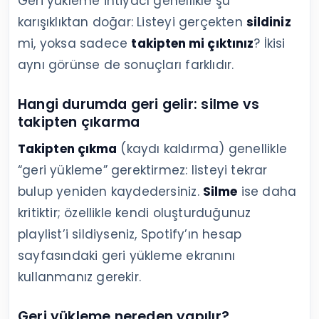
Geri yükleme ihtiyacı genellikle şu
karışıklıktan doğar: Listeyi gerçekten
sildiniz
mi, yoksa sadece
takipten mi çıktınız
? İkisi
aynı görünse de sonuçları farklıdır.
Hangi durumda geri gelir: silme vs
takipten çıkarma
Takipten çıkma
(kaydı kaldırma) genellikle
“geri yükleme” gerektirmez: listeyi tekrar
bulup yeniden kaydedersiniz.
Silme
ise daha
kritiktir; özellikle kendi oluşturduğunuz
playlist’i sildiyseniz, Spotify’ın hesap
sayfasındaki geri yükleme ekranını
kullanmanız gerekir.
Geri yükleme nereden yapılır?