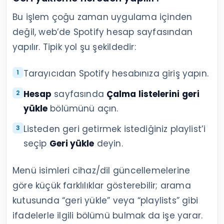
Bu işlem çoğu zaman uygulama içinden
değil, web’de Spotify hesap sayfasından
yapılır. Tipik yol şu şekildedir:
Tarayıcıdan Spotify hesabınıza giriş yapın.
Hesap
sayfasında
Çalma listelerini geri
yükle
bölümünü açın.
Listeden geri getirmek istediğiniz playlist’i
seçip
Geri yükle
deyin.
Menü isimleri cihaz/dil güncellemelerine
göre küçük farklılıklar gösterebilir; arama
kutusunda “geri yükle” veya “playlists” gibi
ifadelerle ilgili bölümü bulmak da işe yarar.