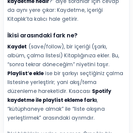
kaydetme nedir
?” diye soranlar için cevap
da aynı yere çıkar: Kaydetme, içeriği
Kitaplık’ta kalıcı hale getirir.
İkisi arasındaki fark ne?
Kaydet
(save/follow), bir içeriği (şarkı,
albüm, çalma listesi) Kitaplığınıza ekler. Bu,
“sonra tekrar döneceğim” niyetini taşır.
Playlist’e ekle
ise bir şarkıyı seçtiğiniz çalma
listesine yerleştirir; yani akış/tema
düzenleme hareketidir. Kısacası
Spotify
kaydetme ile playlist ekleme farkı
,
“kütüphaneye almak” ile “liste akışına
yerleştirmek” arasındaki ayrımdır.