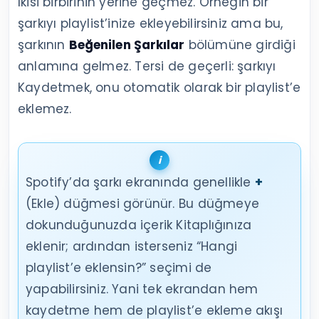
İkisi birbirinin yerine geçmez. Örneğin bir
şarkıyı playlist’inize ekleyebilirsiniz ama bu,
şarkının
Beğenilen Şarkılar
bölümüne girdiği
anlamına gelmez. Tersi de geçerli: şarkıyı
Kaydetmek, onu otomatik olarak bir playlist’e
eklemez.
Spotify’da şarkı ekranında genellikle
+
(Ekle) düğmesi görünür. Bu düğmeye
dokunduğunuzda içerik Kitaplığınıza
eklenir; ardından isterseniz “Hangi
playlist’e eklensin?” seçimi de
yapabilirsiniz. Yani tek ekrandan hem
kaydetme hem de playlist’e ekleme akışı