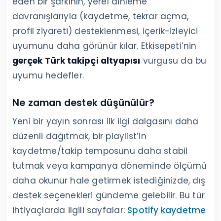
eden bir şarkının, yerel dinleme
davranışlarıyla (kaydetme, tekrar açma,
profil ziyareti) desteklenmesi, içerik-izleyici
uyumunu daha görünür kılar. Etkisepeti’nin
gerçek Türk takipçi altyapısı
vurgusu da bu
uyumu hedefler.
Ne zaman destek düşünülür?
Yeni bir yayın sonrası ilk ilgi dalgasını daha
düzenli dağıtmak, bir playlist’in
kaydetme/takip temposunu daha stabil
tutmak veya kampanya döneminde ölçümü
daha okunur hale getirmek istediğinizde, dış
destek seçenekleri gündeme gelebilir. Bu tür
ihtiyaçlarda ilgili sayfalar:
Spotify kaydetme