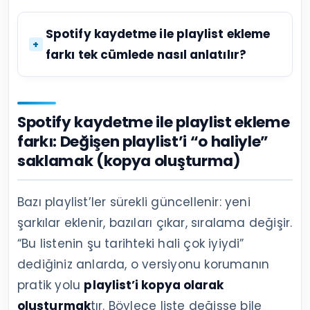
Spotify kaydetme ile playlist ekleme
farkı tek cümlede nasıl anlatılır?
Spotify kaydetme ile playlist ekleme
farkı: Değişen playlist’i “o haliyle”
saklamak (kopya oluşturma)
Bazı playlist’ler sürekli güncellenir: yeni
şarkılar eklenir, bazıları çıkar, sıralama değişir.
“Bu listenin şu tarihteki hali çok iyiydi”
dediğiniz anlarda, o versiyonu korumanın
pratik yolu
playlist’i kopya olarak
oluşturmak
tır. Böylece liste değişse bile