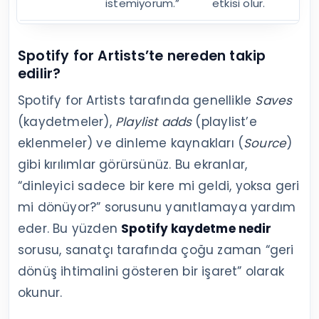
istemiyorum.”
etkisi olur.
Spotify for Artists’te nereden takip
edilir?
Spotify for Artists tarafında genellikle
Saves
(kaydetmeler),
Playlist adds
(playlist’e
eklenmeler) ve dinleme kaynakları (
Source
)
gibi kırılımlar görürsünüz. Bu ekranlar,
“dinleyici sadece bir kere mi geldi, yoksa geri
mi dönüyor?” sorusunu yanıtlamaya yardım
eder. Bu yüzden
Spotify kaydetme nedir
sorusu, sanatçı tarafında çoğu zaman “geri
dönüş ihtimalini gösteren bir işaret” olarak
okunur.