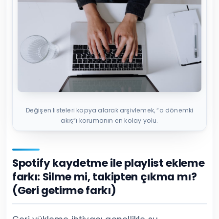
Değişen listeleri kopya alarak arşivlemek, “o dönemki
akış”ı korumanın en kolay yolu.
Spotify kaydetme ile playlist ekleme
farkı: Silme mi, takipten çıkma mı?
(Geri getirme farkı)