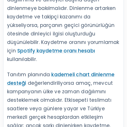
dinlenmeye bakılmalıdır. Dinlenme artarken
kaydetme ve takipçi kazanımı da
yükseliyorsa, parçanın geçici görünürlüğün
ötesinde dinleyici ilgisi oluşturduğu
düşünülebilir. Kaydetme oranını yorumlamak
için
Spotify kaydetme oranı hesabı
kullanılabilir.
Tanıtım planında
kademeli chart dinlenme
desteği
değerlendiriliyorsa amaç, mevcut
kampanyanın ülke ve zaman dağılımını
desteklemek olmalıdır. Etkisepeti teslimatı
saatlere veya günlere yayar ve Türkiye
merkezli gerçek hesaplardan etkileşim
sağlar; ancak şarkı dinlenirken kaydetme,