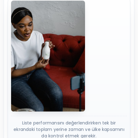
Liste performansını değerlendirirken tek bir
ekrandaki toplam yerine zaman ve ülke kapsamını
da kontrol etmek gerekir.