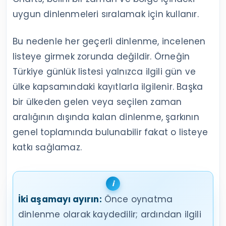
uygun dinlenmeleri sıralamak için kullanır.
Bu nedenle her geçerli dinlenme, incelenen
listeye girmek zorunda değildir. Örneğin
Türkiye günlük listesi yalnızca ilgili gün ve
ülke kapsamındaki kayıtlarla ilgilenir. Başka
bir ülkeden gelen veya seçilen zaman
aralığının dışında kalan dinlenme, şarkının
genel toplamında bulunabilir fakat o listeye
katkı sağlamaz.
İki aşamayı ayırın:
Önce oynatma
dinlenme olarak kaydedilir; ardından ilgili