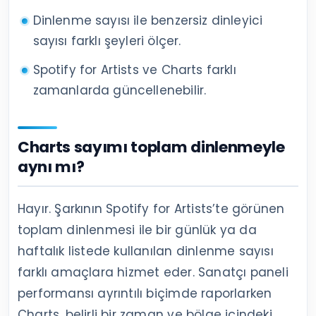
Dinlenme sayısı ile benzersiz dinleyici
sayısı farklı şeyleri ölçer.
Spotify for Artists ve Charts farklı
zamanlarda güncellenebilir.
Charts sayımı toplam dinlenmeyle
aynı mı?
Hayır. Şarkının Spotify for Artists’te görünen
toplam dinlenmesi ile bir günlük ya da
haftalık listede kullanılan dinlenme sayısı
farklı amaçlara hizmet eder. Sanatçı paneli
performansı ayrıntılı biçimde raporlarken
Charts, belirli bir zaman ve bölge içindeki