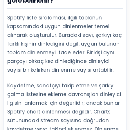
göre belirlenir?
Spotify liste sıralaması, ilgili tablonun
kapsamındaki uygun dinlenmeler temel
alınarak oluşturulur. Buradaki sayı, şarkıyı kaç
farklı kişinin dinlediğini değil, uygun bulunan
toplam dinlenmeyi ifade eder. Bir kişi aynı
parçayı birkaç kez dinlediğinde dinleyici
sayısı bir kalırken dinlenme sayısı artabilir.
Kaydetme, sanatçıyı takip etme ve şarkıyı
çalma listesine ekleme davranışları dinleyici
ilgisini anlamak için değerlidir; ancak bunlar
Spotify chart dinlenmesi değildir. Charts
sütunundaki stream sayısına doğrudan
kaydetme veya takipçi eklenmez. Dinlenme