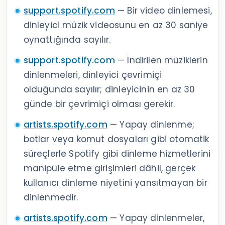
support.spotify.com
— Bir video dinlemesi,
dinleyici müzik videosunu en az 30 saniye
oynattığında sayılır.
support.spotify.com
— İndirilen müziklerin
dinlenmeleri, dinleyici çevrimiçi
olduğunda sayılır; dinleyicinin en az 30
günde bir çevrimiçi olması gerekir.
artists.spotify.com
— Yapay dinlenme;
botlar veya komut dosyaları gibi otomatik
süreçlerle Spotify gibi dinleme hizmetlerini
manipüle etme girişimleri dâhil, gerçek
kullanıcı dinleme niyetini yansıtmayan bir
dinlenmedir.
artists.spotify.com
— Yapay dinlenmeler,