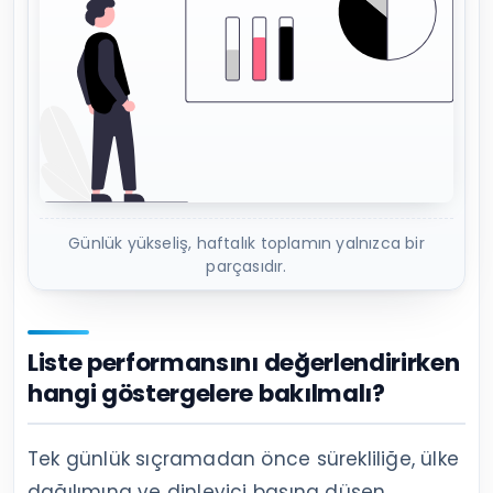
Günlük yükseliş, haftalık toplamın yalnızca bir
parçasıdır.
Liste performansını değerlendirirken
hangi göstergelere bakılmalı?
Tek günlük sıçramadan önce sürekliliğe, ülke
dağılımına ve dinleyici başına düşen