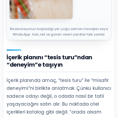
Rezervasyonun başladığı yer çoğu zaman mesajlar veya
WhatsApp: hızlı, net ve güven veren yanıtlar fark yaratır.
İçerik planını “tesis turu”ndan
“deneyim”e taşıyın
İçerik planında amaç, “tesis turu” ile “misafir
deneyimi”ni birlikte anlatmak. Çünkü kullanıcı
sadece odayı değil, o odada nasıl bir tatil
yaşayacağını satın alır. Bu noktada otel
içerikleri katalog gibi değil; “orada olsam