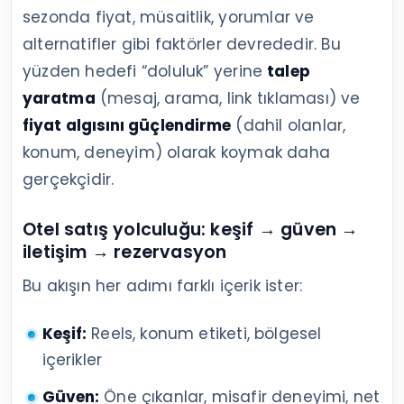
sezonda fiyat, müsaitlik, yorumlar ve
alternatifler gibi faktörler devrededir. Bu
yüzden hedefi “doluluk” yerine
talep
yaratma
(mesaj, arama, link tıklaması) ve
fiyat algısını güçlendirme
(dahil olanlar,
konum, deneyim) olarak koymak daha
gerçekçidir.
Otel satış yolculuğu: keşif → güven →
iletişim → rezervasyon
Bu akışın her adımı farklı içerik ister:
Keşif:
Reels, konum etiketi, bölgesel
içerikler
Güven:
Öne çıkanlar, misafir deneyimi, net