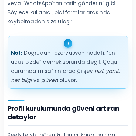
veya “WhatsApp’tan tarih gönderin” gibi.
Böylece kullanıcı, platformlar arasında
kaybolmadan size ulaşır.
Not:
Doğrudan rezervasyon hedefi, “en
ucuz bizde” demek zorunda değil. Çoğu
durumda misafirin aradığı şey
hızlı yanıt
,
net bilgi
ve
güven
oluyor.
Profil kurulumunda güveni artıran
detaylar
Reels’te sizi gören kullanıcı, karar anında