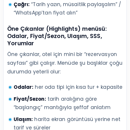
Çağrı:
“Tarih yazın, müsaitlik paylaşalım” /
“WhatsApp’tan fiyat alın”
Öne Çıkanlar (Highlights) menüsü:
Odalar, Fiyat/Sezon, Ulaşım, SSS,
Yorumlar
Öne çıkanlar, otel için mini bir “rezervasyon
sayfası” gibi çalışır. Menüde şu başlıklar çoğu
durumda yeterli olur:
Odalar:
her oda tipi için kısa tur + kapasite
Fiyat/Sezon:
tarih aralığına göre
“başlangıç” mantığıyla şeffaf anlatım
Ulaşım:
harita ekran görüntüsü yerine net
tarif ve süreler