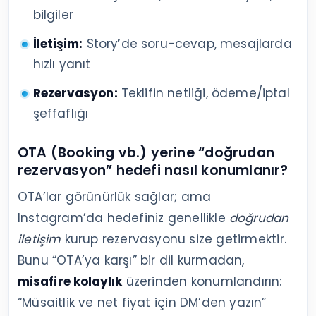
bilgiler
İletişim:
Story’de soru-cevap, mesajlarda
hızlı yanıt
Rezervasyon:
Teklifin netliği, ödeme/iptal
şeffaflığı
OTA (Booking vb.) yerine “doğrudan
rezervasyon” hedefi nasıl konumlanır?
OTA’lar görünürlük sağlar; ama
Instagram’da hedefiniz genellikle
doğrudan
iletişim
kurup rezervasyonu size getirmektir.
Bunu “OTA’ya karşı” bir dil kurmadan,
misafire kolaylık
üzerinden konumlandırın:
“Müsaitlik ve net fiyat için DM’den yazın”