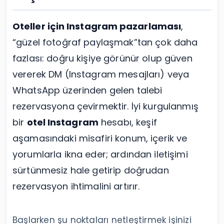
Oteller için Instagram pazarlaması
,
“güzel fotoğraf paylaşmak”tan çok daha
fazlası: doğru kişiye görünür olup güven
vererek DM (Instagram mesajları) veya
WhatsApp üzerinden gelen talebi
rezervasyona çevirmektir. İyi kurgulanmış
bir
otel Instagram
hesabı, keşif
aşamasındaki misafiri konum, içerik ve
yorumlarla ikna eder; ardından iletişimi
sürtünmesiz hale getirip doğrudan
rezervasyon ihtimalini artırır.
Başlarken şu noktaları netleştirmek işinizi