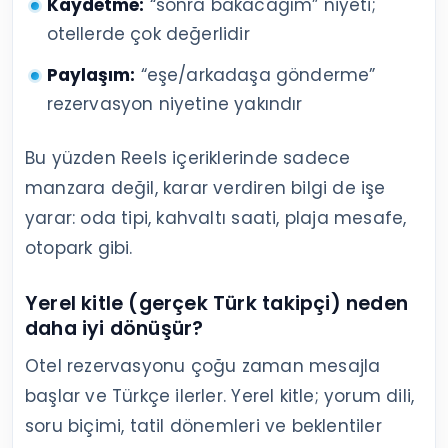
Kaydetme:
“sonra bakacağım” niyeti;
otellerde çok değerlidir
Paylaşım:
“eşe/arkadaşa gönderme”
rezervasyon niyetine yakındır
Bu yüzden Reels içeriklerinde sadece
manzara değil, karar verdiren bilgi de işe
yarar: oda tipi, kahvaltı saati, plaja mesafe,
otopark gibi.
Yerel kitle (gerçek Türk takipçi) neden
daha iyi dönüşür?
Otel rezervasyonu çoğu zaman mesajla
başlar ve Türkçe ilerler. Yerel kitle; yorum dili,
soru biçimi, tatil dönemleri ve beklentiler