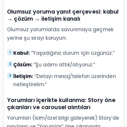
Olumsuz yoruma yanıt çerçevesi: kabul
→ çözüm → iletişim kanalı
Olumsuz yorumlarda savunmaya geçmek
yerine şu sırayı koruyun:
Kabul:
“Yaşadığınız durum için üzgünüz.”
Çözüm:
“Şu adımı attık/atıyoruz.”
İletişim:
“Detayı mesaj/telefon üzerinden
netleştirelim.”
Yorumları içerikte kullanma: Story öne
çıkanları ve carousel alıntıları
Yorumları (isim/özel bilgi gizleyerek) Story’de
paylaşın ve “Yorumlar” öne çıkanında