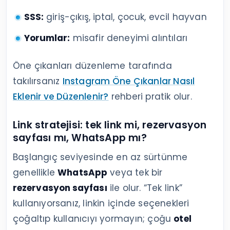
SSS:
giriş-çıkış, iptal, çocuk, evcil hayvan
Yorumlar:
misafir deneyimi alıntıları
Öne çıkanları düzenleme tarafında
takılırsanız
Instagram Öne Çıkanlar Nasıl
Eklenir ve Düzenlenir?
rehberi pratik olur.
Link stratejisi: tek link mi, rezervasyon
sayfası mı, WhatsApp mı?
Başlangıç seviyesinde en az sürtünme
genellikle
WhatsApp
veya tek bir
rezervasyon sayfası
ile olur. “Tek link”
kullanıyorsanız, linkin içinde seçenekleri
çoğaltıp kullanıcıyı yormayın; çoğu
otel