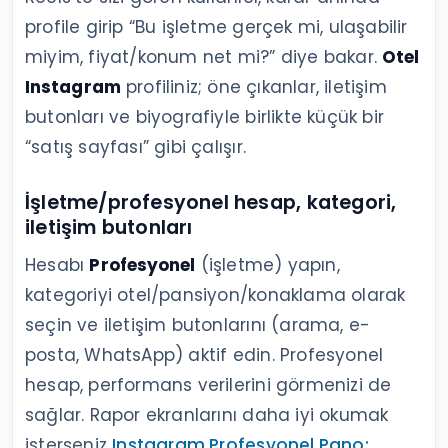
profile girip “Bu işletme gerçek mi, ulaşabilir
miyim, fiyat/konum net mi?” diye bakar.
Otel
Instagram
profiliniz; öne çıkanlar, iletişim
butonları ve biyografiyle birlikte küçük bir
“satış sayfası” gibi çalışır.
İşletme/profesyonel hesap, kategori,
iletişim butonları
Hesabı
Profesyonel
(işletme) yapın,
kategoriyi otel/pansiyon/konaklama olarak
seçin ve iletişim butonlarını (arama, e-
posta, WhatsApp) aktif edin. Profesyonel
hesap, performans verilerini görmenizi de
sağlar. Rapor ekranlarını daha iyi okumak
isterseniz
Instagram Profesyonel Pano: