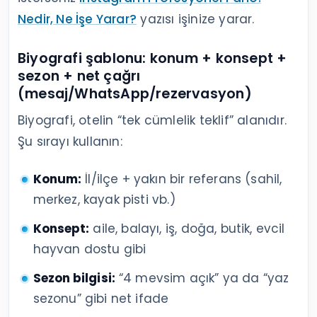
Nedir, Ne İşe Yarar?
yazısı işinize yarar.
Biyografi şablonu: konum + konsept +
sezon + net çağrı
(mesaj/WhatsApp/rezervasyon)
Biyografi, otelin “tek cümlelik teklif” alanıdır.
Şu sırayı kullanın:
Konum:
İl/ilçe + yakın bir referans (sahil,
merkez, kayak pisti vb.)
Konsept:
aile, balayı, iş, doğa, butik, evcil
hayvan dostu gibi
Sezon bilgisi:
“4 mevsim açık” ya da “yaz
sezonu” gibi net ifade