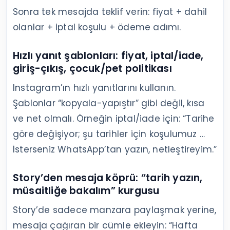
Sonra tek mesajda teklif verin: fiyat + dahil
olanlar + iptal koşulu + ödeme adımı.
Hızlı yanıt şablonları: fiyat, iptal/iade,
giriş-çıkış, çocuk/pet politikası
Instagram’ın hızlı yanıtlarını kullanın.
Şablonlar “kopyala-yapıştır” gibi değil, kısa
ve net olmalı. Örneğin iptal/iade için: “Tarihe
göre değişiyor; şu tarihler için koşulumuz …
İsterseniz WhatsApp’tan yazın, netleştireyim.”
Story’den mesaja köprü: “tarih yazın,
müsaitliğe bakalım” kurgusu
Story’de sadece manzara paylaşmak yerine,
mesaja çağıran bir cümle ekleyin: “Hafta