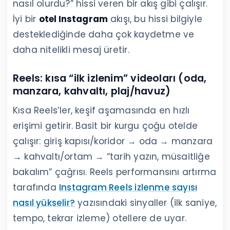
nasıl olurdu?” hissi veren bir akış gibi çalışır.
İyi bir
otel Instagram
akışı, bu hissi bilgiyle
desteklediğinde daha çok kaydetme ve
daha nitelikli mesaj üretir.
Reels: kısa “ilk izlenim” videoları (oda,
manzara, kahvaltı, plaj/havuz)
Kısa Reels’ler, keşif aşamasında en hızlı
erişimi getirir. Basit bir kurgu çoğu otelde
çalışır: giriş kapısı/koridor → oda → manzara
→ kahvaltı/ortam → “tarih yazın, müsaitliğe
bakalım” çağrısı. Reels performansını artırma
tarafında
Instagram Reels izlenme sayısı
nasıl yükselir?
yazısındaki sinyaller (ilk saniye,
tempo, tekrar izleme) otellere de uyar.