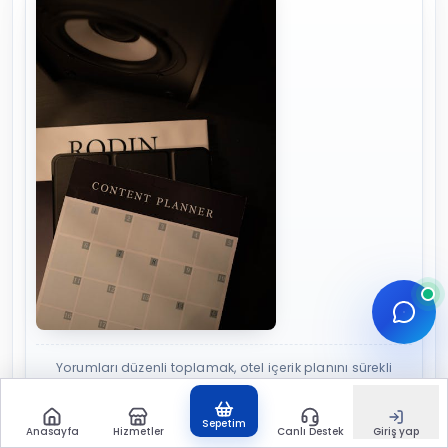
Yorumları düzenli toplamak, otel içerik planını sürekli
besleyen bir kaynağa çevirir.
Sepetim
Anasayfa
Hizmetler
Canlı Destek
Giriş yap