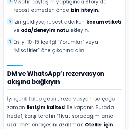
Misafir paylaşım yaptığında Story’de
repost etmeden önce
izin isteyin
.
İzin geldiyse, repost ederken
konum etiketi
ve
oda/deneyim notu
ekleyin.
En iyi 10-15 içeriği “Yorumlar” veya
“Misafirler” öne çıkanına alın.
DM ve WhatsApp’ı rezervasyon
akışına bağlayın
İyi içerik talep getirir; rezervasyon ise çoğu
zaman
iletişim kalitesi
ile kapanır. Burada
hedef, karşı tarafın “fiyat soracağım ama
uzar mı?” endişesini azaltmak.
Oteller için