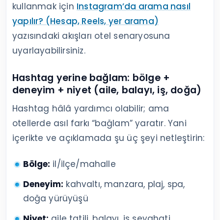
kullanmak için
Instagram’da arama nasıl
yapılır? (Hesap, Reels, yer arama)
yazısındaki akışları otel senaryosuna
uyarlayabilirsiniz.
Hashtag yerine bağlam: bölge +
deneyim + niyet (aile, balayı, iş, doğa)
Hashtag hâlâ yardımcı olabilir; ama
otellerde asıl farkı “bağlam” yaratır. Yani
içerikte ve açıklamada şu üç şeyi netleştirin:
Bölge:
il/ilçe/mahalle
Deneyim:
kahvaltı, manzara, plaj, spa,
doğa yürüyüşü
Niyet:
aile tatili, balayı, iş seyahati