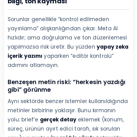
bilgi, ton kayması
Sorunlar genellikle “kontrol edilmeden
yayınlama” alışkanlığından çıkar. Meta AI
hızlıdır; ama doğrulama ve ton düzenlemesi
yapılmazsa risk üretir. Bu yüzden
yapay zeka
içerik yazımı
yaparken “editör kontrolü”
adımını atlamayın.
Benzeşen metin riski: “herkesin yazdığı
gibi” görünme
Aynı sektörde benzer istemler kullanıldığında
metinler birbirine yaklaşır. Bunu kırmanın
yolu: brief’e
gerçek detay
eklemek (konum,
süreç, ürünün ayırt edici tarafı, sık sorulan