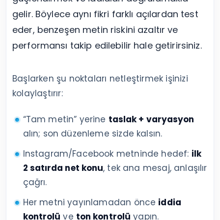
gelir. Böylece aynı fikri farklı açılardan test
eder, benzeşen metin riskini azaltır ve
performansı takip edilebilir hale getirirsiniz.
Başlarken şu noktaları netleştirmek işinizi
kolaylaştırır:
“Tam metin” yerine
taslak + varyasyon
alın; son düzenleme sizde kalsın.
Instagram/Facebook metninde hedef:
ilk
2 satırda net konu
, tek ana mesaj, anlaşılır
çağrı.
Her metni yayınlamadan önce
iddia
kontrolü
ve
ton kontrolü
yapın.