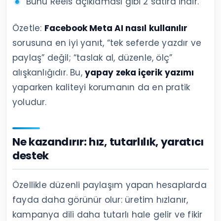
“Bunu Reels açıklaması gibi 2 satıra indir.”
Özetle:
Facebook Meta AI nasıl kullanılır
sorusuna en iyi yanıt, “tek seferde yazdır ve
paylaş” değil; “taslak al, düzenle, ölç”
alışkanlığıdır. Bu,
yapay zeka içerik yazımı
yaparken kaliteyi korumanın da en pratik
yoludur.
Ne kazandırır: hız, tutarlılık, yaratıcı
destek
Özellikle düzenli paylaşım yapan hesaplarda
fayda daha görünür olur: üretim hızlanır,
kampanya dili daha tutarlı hale gelir ve fikir