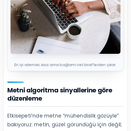
En iyi istemler, kısa ama bağlamı net brief’lerden çıkar.
Metni algoritma sinyallerine göre
düzenleme
Etkisepeti’nde metne “mühendislik gözüyle”
bakıyoruz: metin, güzel göründüğü için değil;