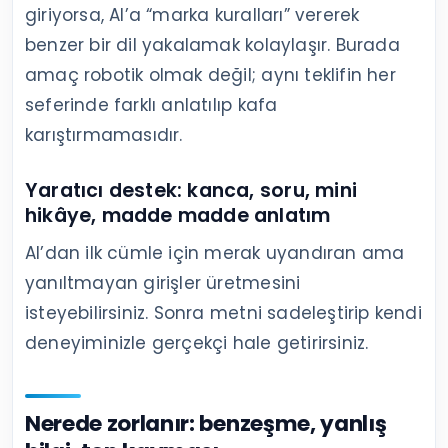
giriyorsa, AI’a “marka kuralları” vererek
benzer bir dil yakalamak kolaylaşır. Burada
amaç robotik olmak değil; aynı teklifin her
seferinde farklı anlatılıp kafa
karıştırmamasıdır.
Yaratıcı destek: kanca, soru, mini
hikâye, madde madde anlatım
AI’dan ilk cümle için merak uyandıran ama
yanıltmayan girişler üretmesini
isteyebilirsiniz. Sonra metni sadeleştirip kendi
deneyiminizle gerçekçi hale getirirsiniz.
Nerede zorlanır: benzeşme, yanlış