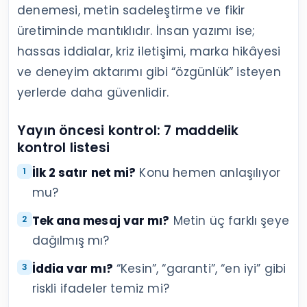
denemesi, metin sadeleştirme ve fikir
üretiminde mantıklıdır. İnsan yazımı ise;
hassas iddialar, kriz iletişimi, marka hikâyesi
ve deneyim aktarımı gibi “özgünlük” isteyen
yerlerde daha güvenlidir.
Yayın öncesi kontrol: 7 maddelik
kontrol listesi
İlk 2 satır net mi?
Konu hemen anlaşılıyor
mu?
Tek ana mesaj var mı?
Metin üç farklı şeye
dağılmış mı?
İddia var mı?
“Kesin”, “garanti”, “en iyi” gibi
riskli ifadeler temiz mi?