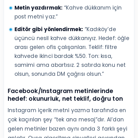
Metin yazdırmak:
“Kahve dükkanım için
post metni yaz.”
Editör gibi yönlendirmek:
“Kadıköy’de
üçüncü nesil kahve dükkanıyız. Hedef: öğle
arası gelen ofis çalışanları. Teklif: filtre
kahvede ikinci bardak %50. Ton: kısa,
samimi ama abartısız. 2 satırda konu net
olsun, sonunda DM çağrısı olsun.”
Facebook/Instagram metinlerinde
hedef: okunurluk, net teklif, doğru ton
Instagram içerik metni yazma tarafında en
çok kaçırılan şey “tek ana mesaj”dır. AI’dan
gelen metinler bazen aynı anda 3 farklı şeyi