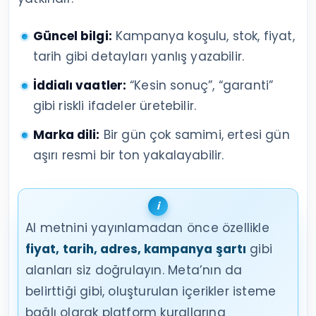
Güncel bilgi:
Kampanya koşulu, stok, fiyat,
tarih gibi detayları yanlış yazabilir.
İddialı vaatler:
“Kesin sonuç”, “garanti”
gibi riskli ifadeler üretebilir.
Marka dili:
Bir gün çok samimi, ertesi gün
aşırı resmi bir ton yakalayabilir.
AI metnini yayınlamadan önce özellikle
fiyat, tarih, adres, kampanya şartı
gibi
alanları siz doğrulayın. Meta’nın da
belirttiği gibi, oluşturulan içerikler isteme
bağlı olarak platform kurallarına