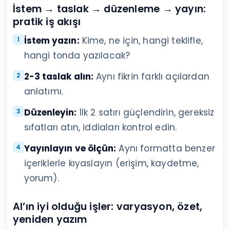
İstem → taslak → düzenleme → yayın:
pratik iş akışı
İstem yazın:
Kime, ne için, hangi teklifle,
hangi tonda yazılacak?
2-3 taslak alın:
Aynı fikrin farklı açılardan
anlatımı.
Düzenleyin:
İlk 2 satırı güçlendirin, gereksiz
sıfatları atın, iddiaları kontrol edin.
Yayınlayın ve ölçün:
Aynı formatta benzer
içeriklerle kıyaslayın (erişim, kaydetme,
yorum).
AI’ın iyi olduğu işler: varyasyon, özet,
yeniden yazım