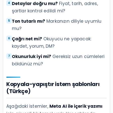
Detaylar doğru mu?
Fiyat, tarih, adres,
şartlar kontrol edildi mi?
Ton tutarlı mı?
Markanızın diliyle uyumlu
mu?
Çağrı net mi?
Okuyucu ne yapacak:
kaydet, yorum, DM?
Okunurluk iyi mi?
Gereksiz uzun cümleleri
böldünüz mü?
Kopyala-yapıştır istem şablonları
(Türkçe)
Aşağıdaki istemler,
Meta AI ile içerik yazımı