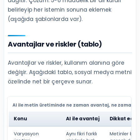
dağıtır. Çözüm: 5-6 maddelik bir dil kuralı
belirleyip her istemin sonuna eklemek
(aşağıda şablonlarda var).
Avantajlar ve riskler (tablo)
Avantajlar ve riskler, kullanım alanına göre
değişir. Aşağıdaki tablo, sosyal medya metni
özelinde net bir çerçeve sunar.
AI ile metin üretiminde ne zaman avantaj, ne zaman ri
Konu
AI ile avantaj
Dikkat edil
Varyasyon
Aynı fikri farklı
Metinler benz