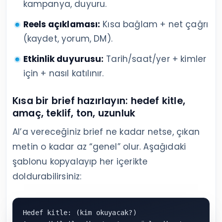
kampanya, duyuru.
Reels açıklaması:
Kısa bağlam + net çağrı
(kaydet, yorum, DM).
Etkinlik duyurusu:
Tarih/saat/yer + kimler
için + nasıl katılınır.
Kısa bir brief hazırlayın: hedef kitle,
amaç, teklif, ton, uzunluk
AI’a vereceğiniz brief ne kadar netse, çıkan
metin o kadar az “genel” olur. Aşağıdaki
şablonu kopyalayıp her içerikte
doldurabilirsiniz:
Hedef kitle: (kim okuyacak?)
