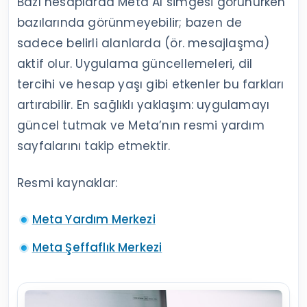
Bazı hesaplarda Meta AI simgesi görünürken
bazılarında görünmeyebilir; bazen de
sadece belirli alanlarda (ör. mesajlaşma)
aktif olur. Uygulama güncellemeleri, dil
tercihi ve hesap yaşı gibi etkenler bu farkları
artırabilir. En sağlıklı yaklaşım: uygulamayı
güncel tutmak ve Meta’nın resmi yardım
sayfalarını takip etmektir.
Resmi kaynaklar:
Meta Yardım Merkezi
Meta Şeffaflık Merkezi