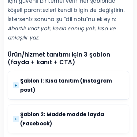
için güvenli bir temel verir. Her şablonda
köşeli parantezleri kendi bilginizle değiştirin.
İsterseniz sonuna şu “dil notu”nu ekleyin:
Abartılı vaat yok, kesin sonuç yok, kısa ve
anlaşılır yaz.
Ürün/hizmet tanıtımı için 3 şablon
(fayda + kanıt + CTA)
Şablon 1: Kısa tanıtım (Instagram
post)
Şablon 2: Madde madde fayda
(Facebook)