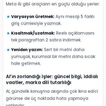
Meta AI gibi araçların en güçlü olduğu yerler:
Varyasyon üretmek:
Aynı mesajı 5 farklı
giriş cümlesiyle yazmak.
Kısaltmak/uzatmak:
Reels açıklamasını
tek paragraftan 2 satıra indirmek.
Yeniden yazım:
Sert bir metni daha
yumuşak, kurumsal bir metni daha sıcak
hale getirmek.
AI’ın zorlandığı işler: güncel bilgi, iddialı
vaatler, marka dili tutarlılığı
AI, gündelik konuşma akışında çok ikna edici
görünse de üç noktada hata yapmaya
yatkındır: