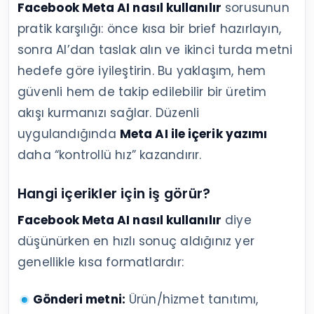
Facebook Meta AI nasıl kullanılır
sorusunun
pratik karşılığı: önce kısa bir brief hazırlayın,
sonra AI’dan taslak alın ve ikinci turda metni
hedefe göre iyileştirin. Bu yaklaşım, hem
güvenli hem de takip edilebilir bir üretim
akışı kurmanızı sağlar. Düzenli
uygulandığında
Meta AI ile içerik yazımı
daha “kontrollü hız” kazandırır.
Hangi içerikler için iş görür?
Facebook Meta AI nasıl kullanılır
diye
düşünürken en hızlı sonuç aldığınız yer
genellikle kısa formatlardır:
Gönderi metni:
Ürün/hizmet tanıtımı,