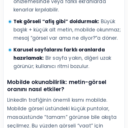
önizlemesinde veya farklı ekranlarda
kenarlar kırpılabilir.
Tek görseli “afiş gibi” doldurmak:
Büyük
başlık + küçük alt metin, mobilde okunmaz;
mesaj “görsel var ama ne diyor?”a döner.
Karusel sayfalarını farklı oranlarda
hazırlamak:
Bir sayfa yakın, diğeri uzak
görünür; kullanıcı ritmi bozulur.
Mobilde okunabilirlik: metin-görsel
oranını nasıl etkiler?
LinkedIn trafiğinin önemli kısmı mobilde.
Mobilde görsel üstündeki küçük puntolar,
masaüstünde “tamam” görünse bile akışta
seçilmez. Bu yüzden görseli “vaat” için