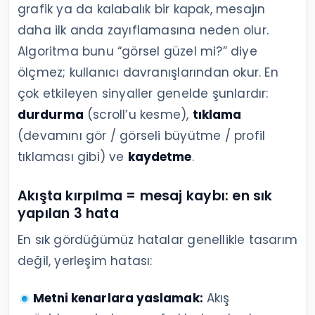
grafik ya da kalabalık bir kapak, mesajın
daha ilk anda zayıflamasına neden olur.
Algoritma bunu “görsel güzel mi?” diye
ölçmez; kullanıcı davranışlarından okur. En
çok etkileyen sinyaller genelde şunlardır:
durdurma
(scroll’u kesme),
tıklama
(devamını gör / görseli büyütme / profil
tıklaması gibi) ve
kaydetme
.
Akışta kırpılma = mesaj kaybı: en sık
yapılan 3 hata
En sık gördüğümüz hatalar genellikle tasarım
değil, yerleşim hatası:
Metni kenarlara yaslamak:
Akış