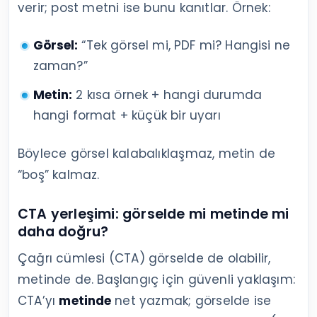
verir; post metni ise bunu kanıtlar. Örnek:
Görsel:
“Tek görsel mi, PDF mi? Hangisi ne
zaman?”
Metin:
2 kısa örnek + hangi durumda
hangi format + küçük bir uyarı
Böylece görsel kalabalıklaşmaz, metin de
“boş” kalmaz.
CTA yerleşimi: görselde mi metinde mi
daha doğru?
Çağrı cümlesi (CTA) görselde de olabilir,
metinde de. Başlangıç için güvenli yaklaşım:
CTA’yı
metinde
net yazmak; görselde ise