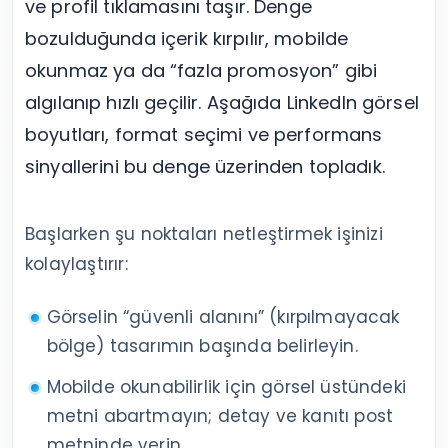
ve profil tıklamasını taşır. Denge
bozulduğunda içerik kırpılır, mobilde
okunmaz ya da “fazla promosyon” gibi
algılanıp hızlı geçilir. Aşağıda LinkedIn görsel
boyutları, format seçimi ve performans
sinyallerini bu denge üzerinden topladık.
Başlarken şu noktaları netleştirmek işinizi
kolaylaştırır:
Görselin “güvenli alanını” (kırpılmayacak
bölge) tasarımın başında belirleyin.
Mobilde okunabilirlik için görsel üstündeki
metni abartmayın; detay ve kanıtı post
metninde verin.