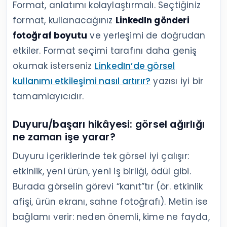
Format, anlatımı kolaylaştırmalı. Seçtiğiniz
format, kullanacağınız
LinkedIn gönderi
fotoğraf boyutu
ve yerleşimi de doğrudan
etkiler. Format seçimi tarafını daha geniş
okumak isterseniz
LinkedIn’de görsel
kullanımı etkileşimi nasıl artırır?
yazısı iyi bir
tamamlayıcıdır.
Duyuru/başarı hikâyesi: görsel ağırlığı
ne zaman işe yarar?
Duyuru içeriklerinde tek görsel iyi çalışır:
etkinlik, yeni ürün, yeni iş birliği, ödül gibi.
Burada görselin görevi “kanıt”tır (ör. etkinlik
afişi, ürün ekranı, sahne fotoğrafı). Metin ise
bağlamı verir: neden önemli, kime ne fayda,