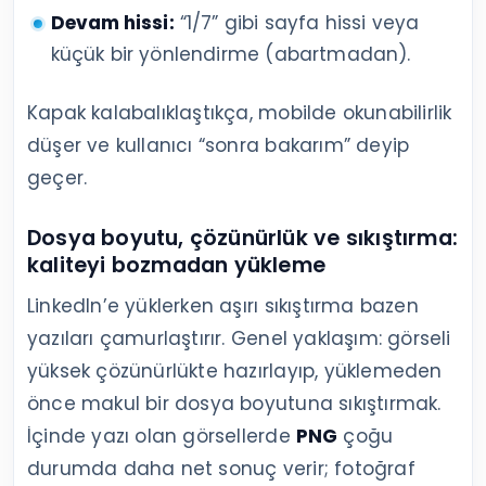
Devam hissi:
“1/7” gibi sayfa hissi veya
küçük bir yönlendirme (abartmadan).
Kapak kalabalıklaştıkça, mobilde okunabilirlik
düşer ve kullanıcı “sonra bakarım” deyip
geçer.
Dosya boyutu, çözünürlük ve sıkıştırma:
kaliteyi bozmadan yükleme
LinkedIn’e yüklerken aşırı sıkıştırma bazen
yazıları çamurlaştırır. Genel yaklaşım: görseli
yüksek çözünürlükte hazırlayıp, yüklemeden
önce makul bir dosya boyutuna sıkıştırmak.
İçinde yazı olan görsellerde
PNG
çoğu
durumda daha net sonuç verir; fotoğraf