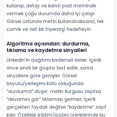
kullanıp, detay ve kanıtı post metninde
vermek çoğu durumda daha iyi çalışır.
Görsel üstünde metin kullanacaksanız, tek
cümle ve net bir hiyerarşi hedefleyin.
Algoritma açısından: durdurma,
tıklama ve kaydetme sinyalleri
LinkedIn’in dağıtımı kademeli ilerler: içerik
önce sınırlı bir grupta test edilir, sonra
sinyallere göre genişler. Görsel
boyutu/yerleşimi kötü olduğunda
“durdurma” düşer; metin kurgusu zayıfsa
“devamını gör” tıklaması gelmez; içerik
gerçekten faydalı değilse “kaydetme” zayıf
kalır. Özellikle eğitim/içgörü içeriklerinde bu