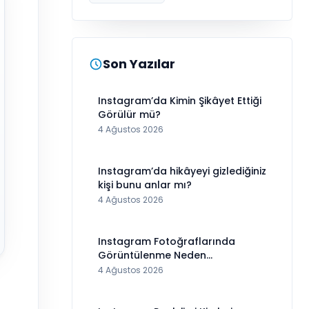
Son Yazılar
Instagram’da Kimin Şikâyet Ettiği
Görülür mü?
4 Ağustos 2026
Instagram’da hikâyeyi gizlediğiniz
kişi bunu anlar mı?
4 Ağustos 2026
Instagram Fotoğraflarında
Görüntülenme Neden
Görünmüyor?
4 Ağustos 2026