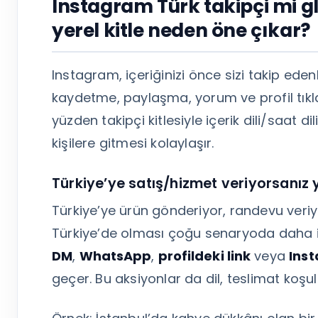
Instagram Türk takipçi mi gl
yerel kitle neden öne çıkar?
Instagram, içeriğinizi önce sizi takip eden
kaydetme, paylaşma, yorum ve profil tıklama
yüzden takipçi kitlesiyle içerik dili/saat
kişilere gitmesi kolaylaşır.
Türkiye’ye satış/hizmet veriyorsanız 
Türkiye’ye ürün gönderiyor, randevu veriyo
Türkiye’de olması çoğu senaryoda daha iyi
DM
,
WhatsApp
,
profildeki link
veya
Inst
geçer. Bu aksiyonlar da dil, teslimat koşull