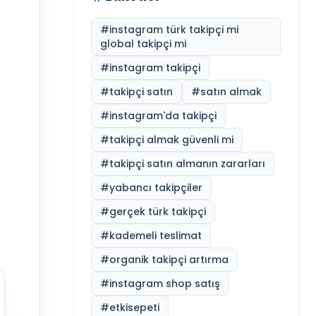
#
instagram türk takipçi mi
global takipçi mi
#
instagram takipçi
#
takipçi satın
#
satın almak
#
instagram'da takipçi
#
takipçi almak güvenli mi
#
takipçi satın almanın zararları
#
yabancı takipçiler
#
gerçek türk takipçi
#
kademeli teslimat
#
organik takipçi artırma
#
instagram shop satış
#
etkisepeti