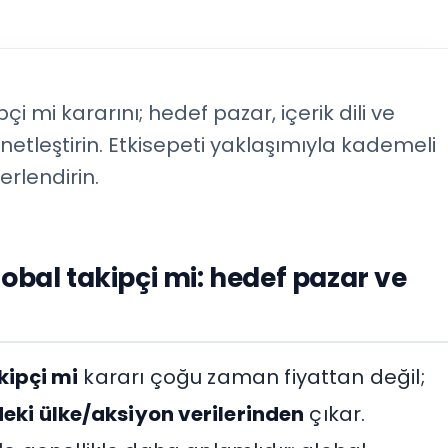
i mi kararını; hedef pazar, içerik dili ve
 netleştirin. Etkisepeti yaklaşımıyla kademeli
erlendirin.
obal takipçi mi: hedef pazar ve
kipçi mi
kararı çoğu zaman fiyattan değil;
deki ülke/aksiyon verilerinden
çıkar.