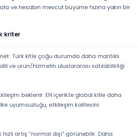
ınızla ve hesabın mevcut büyüme hızına yakın bir
 kriter
zmet: Türk kitle çoğu durumda daha mantıklı.
dili ve ürün/hizmetin uluslararası satılabilirliği
kileşim beklenir. EN içerikte global kitle daha
lke uyumsuzluğu, etkileşim kalitesini
hızlı artış “normal dışı” görünebilir. Daha