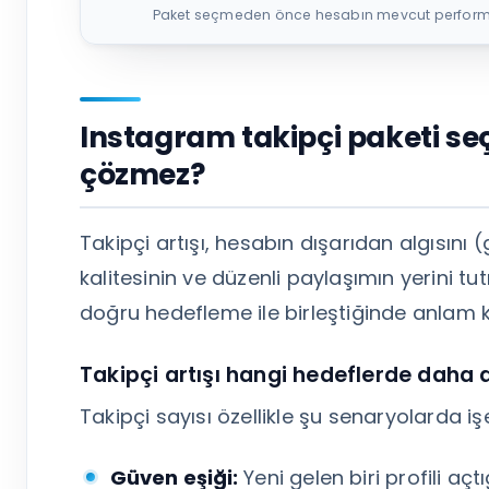
Paket seçmeden önce hesabın mevcut performansı
Instagram takipçi paketi seçi
çözmez?
Takipçi artışı, hesabın dışarıdan algısını (g
kalitesinin ve düzenli paylaşımın yerini tu
doğru hedefleme ile birleştiğinde anlam k
Takipçi artışı hangi hedeflerde daha 
Takipçi sayısı özellikle şu senaryolarda iş
Güven eşiği:
Yeni gelen biri profili aç