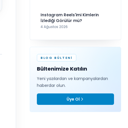
Instagram Reels'imi Kimlerin
İzlediği Görülür mü?
4 Ağustos 2026
BLOG BÜLTENI
Bültenimize Katılın
Yeni yazılardan ve kampanyalardan
haberdar olun.
Üye Ol