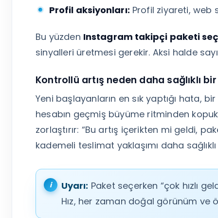
Profil aksiyonları:
Profil ziyareti, web
Bu yüzden
Instagram takipçi paketi se
sinyalleri üretmesi gerekir. Aksi halde say
Kontrollü artış neden daha sağlıklı bir
Yeni başlayanların en sık yaptığı hata, bi
hesabın geçmiş büyüme ritminden kopuk g
zorlaştırır: “Bu artış içerikten mi geldi, p
kademeli teslimat yaklaşımı daha sağlıklı 
Uyarı:
Paket seçerken “çok hızlı geld
Hız, her zaman doğal görünüm ve öl