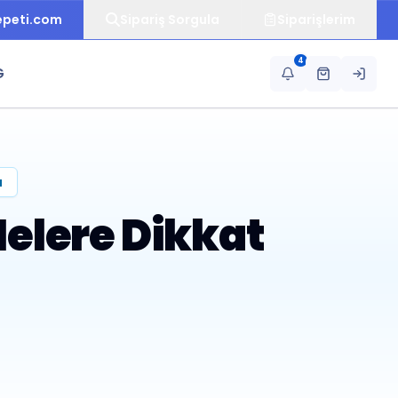
epeti.com
Sipariş Sorgula
Siparişlerim
4
G
a