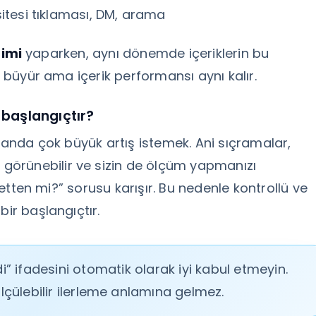
 sitesi tıklaması, DM, arama
çimi
yaparken, aynı dönemde içeriklerin bu
ı büyür ama içerik performansı aynı kalır.
 başlangıçtır?
r anda çok büyük artış istemek. Ani sıçramalar,
örünebilir ve sizin de ölçüm yapmanızı
aketten mi?” sorusu karışır. Bu nedenle kontrollü ve
bir başlangıçtır.
i” ifadesini otomatik olarak iyi kabul etmeyin.
çülebilir ilerleme anlamına gelmez.