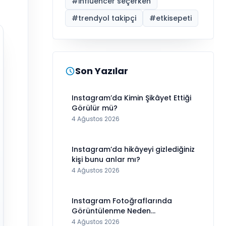
#
influencer seçerken
#
trendyol takipçi
#
etkisepeti
Son Yazılar
Instagram’da Kimin Şikâyet Ettiği
Görülür mü?
4 Ağustos 2026
Instagram’da hikâyeyi gizlediğiniz
kişi bunu anlar mı?
4 Ağustos 2026
Instagram Fotoğraflarında
Görüntülenme Neden
Görünmüyor?
4 Ağustos 2026