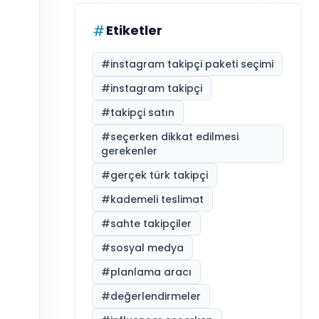
Etiketler
#
instagram takipçi paketi seçimi
#
instagram takipçi
#
takipçi satın
#
seçerken dikkat edilmesi
gerekenler
#
gerçek türk takipçi
#
kademeli teslimat
#
sahte takipçiler
#
sosyal medya
#
planlama aracı
#
değerlendirmeler