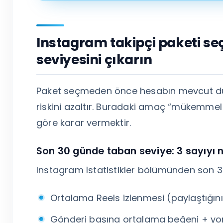
Instagram takipçi paketi se
seviyesini çıkarın
Paket seçmeden önce hesabın mevcut du
riskini azaltır. Buradaki amaç “mükemmel a
göre karar vermektir.
Son 30 günde taban seviye: 3 sayıyı n
Instagram İstatistikler bölümünden son 30
Ortalama Reels izlenmesi (paylaştığını
Gönderi başına ortalama beğeni + y