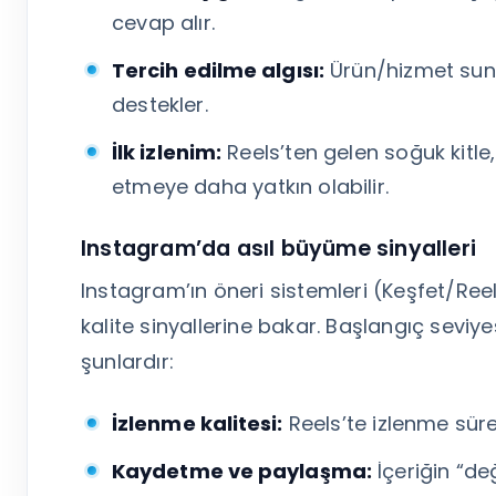
cevap alır.
Tercih edilme algısı:
Ürün/hizmet suna
destekler.
İlk izlenim:
Reels’ten gelen soğuk kitle,
etmeye daha yatkın olabilir.
Instagram’da asıl büyüme sinyalleri
Instagram’ın öneri sistemleri (Keşfet/Reels
kalite sinyallerine bakar. Başlangıç seviye
şunlardır:
İzlenme kalitesi:
Reels’te izlenme süre
Kaydetme ve paylaşma:
İçeriğin “değ