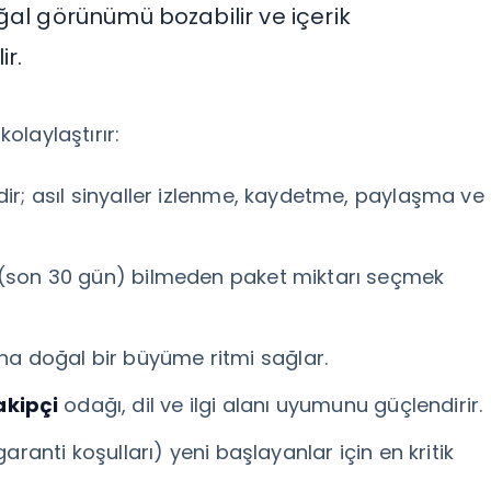
ğal görünümü bozabilir ve içerik
ir.
kolaylaştırır:
dir; asıl sinyaller izlenme, kaydetme, paylaşma ve
” (son 30 gün) bilmeden paket miktarı seçmek
a doğal bir büyüme ritmi sağlar.
akipçi
odağı, dil ve ilgi alanı uyumunu güçlendirir.
aranti koşulları) yeni başlayanlar için en kritik