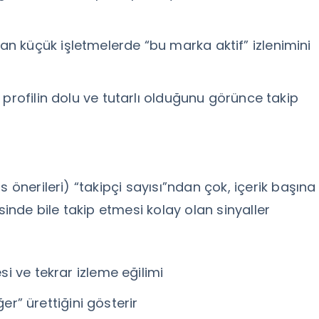
n küçük işletmelerde “bu marka aktif” izlenimini
 profilin dolu ve tutarlı olduğunu görünce takip
 önerileri) “takipçi sayısı”ndan çok, içerik başına
sinde bile takip etmesi kolay olan sinyaller
si ve tekrar izleme eğilimi
er” ürettiğini gösterir