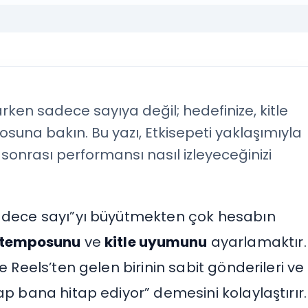
ken sadece sayıya değil; hedefinize, kitle
una bakın. Bu yazı, Etkisepeti yaklaşımıyla
sonrası performansı nasıl izleyeceğinizi
sadece sayı”yı büyütmekten çok hesabın
ş temposunu
ve
kitle uyumunu
ayarlamaktır.
e Reels’ten gelen birinin sabit gönderileri ve
ap bana hitap ediyor” demesini kolaylaştırır.