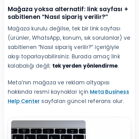
Mağaza yoksa alternatif: link sayfası +
sabitlenen “Nasıl sipariş verilir?”
Mağaza kurulu değilse, tek bir link sayfası
(ürünler, WhatsApp, konum, sık sorulanlar) ve
sabitlenen “Nasıl sipariş verilir?” içeriğiyle
akışı toparlayabilirsiniz. Burada amaç link
kalabalığı değil;
tek yerden yönlendirme
.
Meta’nın mağaza ve reklam altyapısı
hakkında resmi kaynaklar için
Meta Business
Help Center
sayfaları güncel referans olur.