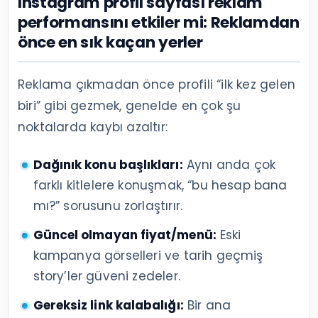
Instagram profil sayfası reklam
performansını etkiler mi: Reklamdan
önce en sık kaçan yerler
Reklama çıkmadan önce profili “ilk kez gelen
biri” gibi gezmek, genelde en çok şu
noktalarda kaybı azaltır:
Dağınık konu başlıkları:
Aynı anda çok
farklı kitlelere konuşmak, “bu hesap bana
mı?” sorusunu zorlaştırır.
Güncel olmayan fiyat/menü:
Eski
kampanya görselleri ve tarih geçmiş
story’ler güveni zedeler.
Gereksiz link kalabalığı:
Bir ana