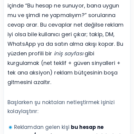
içinde “Bu hesap ne sunuyor, bana uygun
mu ve şimdi ne yapmalıyım?” sorularına
cevap arar. Bu cevaplar net değilse reklam
iyi olsa bile kullanıcı geri çıkar; takip, DM,
WhatsApp ya da satın alma akışı kopar. Bu
yüzden profili bir
iniş sayfası
gibi
kurgulamak (net teklif + güven sinyalleri +
tek ana aksiyon) reklam bütçesinin boşa
gitmesini azaltır.
Başlarken şu noktaları netleştirmek işinizi
kolaylaştırır:
Reklamdan gelen kişi
bu hesap ne