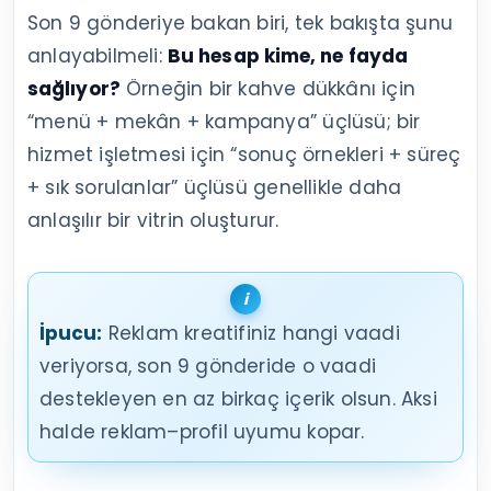
Son 9 gönderiye bakan biri, tek bakışta şunu
anlayabilmeli:
Bu hesap kime, ne fayda
sağlıyor?
Örneğin bir kahve dükkânı için
“menü + mekân + kampanya” üçlüsü; bir
hizmet işletmesi için “sonuç örnekleri + süreç
+ sık sorulanlar” üçlüsü genellikle daha
anlaşılır bir vitrin oluşturur.
İpucu:
Reklam kreatifiniz hangi vaadi
veriyorsa, son 9 gönderide o vaadi
destekleyen en az birkaç içerik olsun. Aksi
halde reklam–profil uyumu kopar.