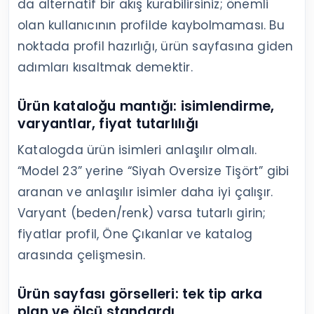
da alternatif bir akış kurabilirsiniz; önemli
olan kullanıcının profilde kaybolmaması. Bu
noktada profil hazırlığı, ürün sayfasına giden
adımları kısaltmak demektir.
Ürün kataloğu mantığı: isimlendirme,
varyantlar, fiyat tutarlılığı
Katalogda ürün isimleri anlaşılır olmalı.
“Model 23” yerine “Siyah Oversize Tişört” gibi
aranan ve anlaşılır isimler daha iyi çalışır.
Varyant (beden/renk) varsa tutarlı girin;
fiyatlar profil, Öne Çıkanlar ve katalog
arasında çelişmesin.
Ürün sayfası görselleri: tek tip arka
plan ve ölçü standardı