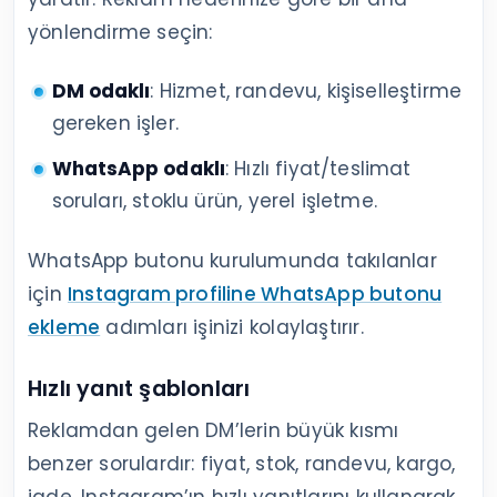
yönlendirme seçin:
DM odaklı
: Hizmet, randevu, kişiselleştirme
gereken işler.
WhatsApp odaklı
: Hızlı fiyat/teslimat
soruları, stoklu ürün, yerel işletme.
WhatsApp butonu kurulumunda takılanlar
için
Instagram profiline WhatsApp butonu
ekleme
adımları işinizi kolaylaştırır.
Hızlı yanıt şablonları
Reklamdan gelen DM’lerin büyük kısmı
benzer sorulardır: fiyat, stok, randevu, kargo,
iade. Instagram’ın hızlı yanıtlarını kullanarak