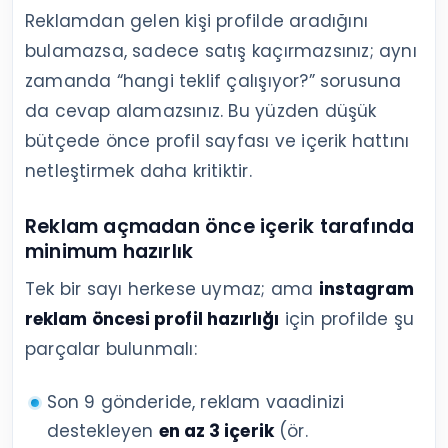
Reklamdan gelen kişi profilde aradığını
bulamazsa, sadece satış kaçırmazsınız; aynı
zamanda “hangi teklif çalışıyor?” sorusuna
da cevap alamazsınız. Bu yüzden düşük
bütçede önce profil sayfası ve içerik hattını
netleştirmek daha kritiktir.
Reklam açmadan önce içerik tarafında
minimum hazırlık
Tek bir sayı herkese uymaz; ama
instagram
reklam öncesi profil hazırlığı
için profilde şu
parçalar bulunmalı:
Son 9 gönderide, reklam vaadinizi
destekleyen
en az 3 içerik
(ör.