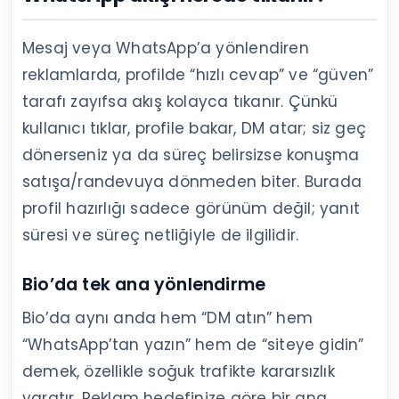
Mesaj veya WhatsApp’a yönlendiren
reklamlarda, profilde “hızlı cevap” ve “güven”
tarafı zayıfsa akış kolayca tıkanır. Çünkü
kullanıcı tıklar, profile bakar, DM atar; siz geç
dönerseniz ya da süreç belirsizse konuşma
satışa/randevuya dönmeden biter. Burada
profil hazırlığı sadece görünüm değil; yanıt
süresi ve süreç netliğiyle de ilgilidir.
Bio’da tek ana yönlendirme
Bio’da aynı anda hem “DM atın” hem
“WhatsApp’tan yazın” hem de “siteye gidin”
demek, özellikle soğuk trafikte kararsızlık
yaratır. Reklam hedefinize göre bir ana