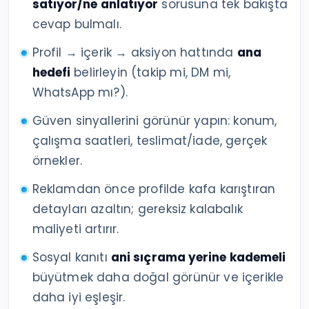
satıyor/ne anlatıyor
sorusuna tek bakışta
cevap bulmalı.
Profil → içerik → aksiyon hattında
ana
hedefi
belirleyin (takip mi, DM mi,
WhatsApp mı?).
Güven sinyallerini görünür yapın: konum,
çalışma saatleri, teslimat/iade, gerçek
örnekler.
Reklamdan önce profilde kafa karıştıran
detayları azaltın; gereksiz kalabalık
maliyeti artırır.
Sosyal kanıtı
ani sıçrama yerine kademeli
büyütmek daha doğal görünür ve içerikle
daha iyi eşleşir.