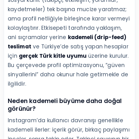
sosyal kanıt (takipçi, etkileşim, yorumlar,
kaydetmeler) tek başına mucize yaratmaz;
ama profil netliğiyle birleşince karar vermeyi
kolaylaştırır. Etkisepeti tarafında yaklaşım,
ani sıçramalar yerine
kademeli (drip-feed)
teslimat
ve Türkiye’de satış yapan hesaplar
için
gerçek Türk kitle uyumu
üzerine kurulur.
Bu çerçevede profil optimizasyonu, “güven
sinyallerini” daha okunur hale getirmekle de
ilgilidir.
Neden kademeli büyüme daha doğal
görünür?
Instagram’da kullanıcı davranışı genellikle
kademeli ilerler: içerik görür, birkaç paylaşımı