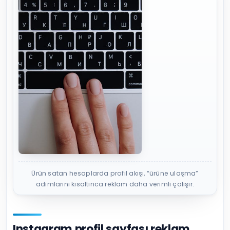
Ürün satan hesaplarda profil akışı, “ürüne ulaşma”
adımlarını kısaltınca reklam daha verimli çalışır.
Instagram profil sayfası reklam