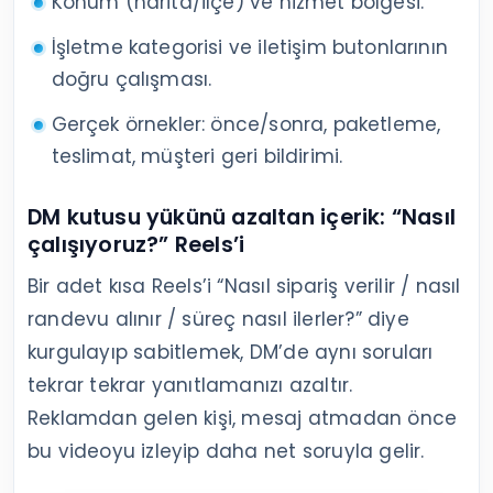
Konum (harita/ilçe) ve hizmet bölgesi.
İşletme kategorisi ve iletişim butonlarının
doğru çalışması.
Gerçek örnekler: önce/sonra, paketleme,
teslimat, müşteri geri bildirimi.
DM kutusu yükünü azaltan içerik: “Nasıl
çalışıyoruz?” Reels’i
Bir adet kısa Reels’i “Nasıl sipariş verilir / nasıl
randevu alınır / süreç nasıl ilerler?” diye
kurgulayıp sabitlemek, DM’de aynı soruları
tekrar tekrar yanıtlamanızı azaltır.
Reklamdan gelen kişi, mesaj atmadan önce
bu videoyu izleyip daha net soruyla gelir.