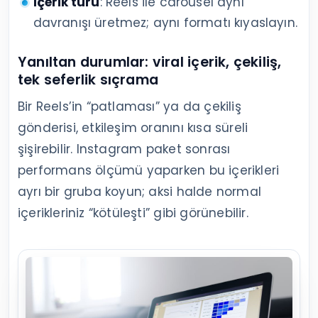
İçerik türü
: Reels ile carousel aynı
davranışı üretmez; aynı formatı kıyaslayın.
Yanıltan durumlar: viral içerik, çekiliş,
tek seferlik sıçrama
Bir Reels’in “patlaması” ya da çekiliş
gönderisi, etkileşim oranını kısa süreli
şişirebilir. Instagram paket sonrası
performans ölçümü yaparken bu içerikleri
ayrı bir gruba koyun; aksi halde normal
içerikleriniz “kötüleşti” gibi görünebilir.