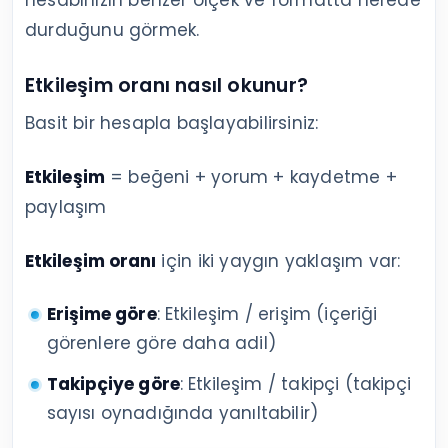
hesabınızın benzer ölçek ve formatta nerede
durduğunu görmek.
Etkileşim oranı nasıl okunur?
Basit bir hesapla başlayabilirsiniz:
Etkileşim
= beğeni + yorum + kaydetme +
paylaşım
Etkileşim oranı
için iki yaygın yaklaşım var:
Erişime göre
: Etkileşim / erişim (içeriği
görenlere göre daha adil)
Takipçiye göre
: Etkileşim / takipçi (takipçi
sayısı oynadığında yanıltabilir)