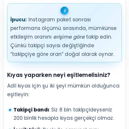
İpucu:
Instagram paket sonrası
performans ölçümü sırasında, mümkünse
etkileşim oranını
erişime göre
takip edin.
Çünkü takipçi sayısı değiştiğinde
“takipçiye göre oran” doğal olarak oynar.
Kıyas yaparken neyi eşitlemelisiniz?
Adil kıyas için şu iki şeyi mümkün olduğunca
eşitleyin:
Takipçi bandı
: Siz 8 bin takipçideyseniz
200 binlik hesapla kıyas gerçekçi olmaz.