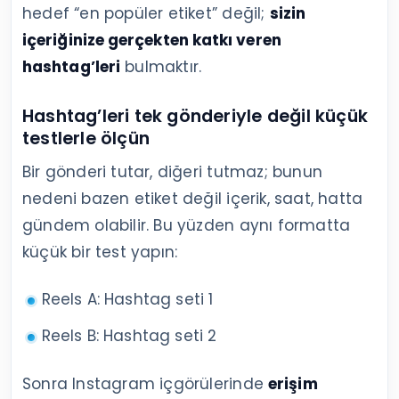
hedef “en popüler etiket” değil;
sizin
içeriğinize gerçekten katkı veren
hashtag’leri
bulmaktır.
Hashtag’leri tek gönderiyle değil küçük
testlerle ölçün
Bir gönderi tutar, diğeri tutmaz; bunun
nedeni bazen etiket değil içerik, saat, hatta
gündem olabilir. Bu yüzden aynı formatta
küçük bir test yapın:
Reels A: Hashtag seti 1
Reels B: Hashtag seti 2
Sonra Instagram içgörülerinde
erişim