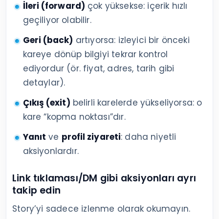
İleri (forward)
çok yüksekse: içerik hızlı
geçiliyor olabilir.
Geri (back)
artıyorsa: izleyici bir önceki
kareye dönüp bilgiyi tekrar kontrol
ediyordur (ör. fiyat, adres, tarih gibi
detaylar).
Çıkış (exit)
belirli karelerde yükseliyorsa: o
kare “kopma noktası”dır.
Yanıt
ve
profil ziyareti
: daha niyetli
aksiyonlardır.
Link tıklaması/DM gibi aksiyonları ayrı
takip edin
Story’yi sadece izlenme olarak okumayın.