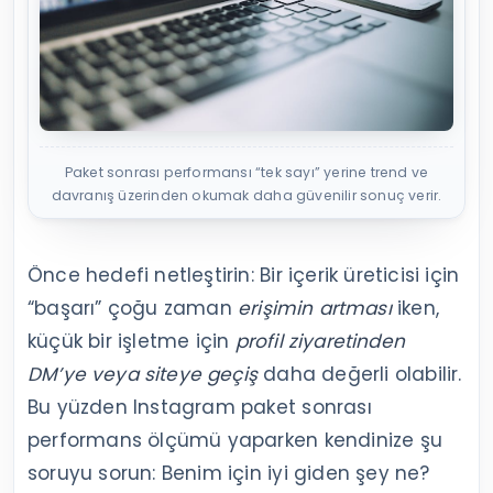
Paket sonrası performansı “tek sayı” yerine trend ve
davranış üzerinden okumak daha güvenilir sonuç verir.
Önce hedefi netleştirin: Bir içerik üreticisi için
“başarı” çoğu zaman
erişimin artması
iken,
küçük bir işletme için
profil ziyaretinden
DM’ye veya siteye geçiş
daha değerli olabilir.
Bu yüzden Instagram paket sonrası
performans ölçümü yaparken kendinize şu
soruyu sorun: Benim için iyi giden şey ne?