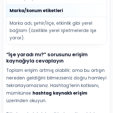
Marka/konum etiketleri
Marka adı, şehir/ilçe, etkinlik gibi yerel
bağlam (özellikle yerel işletmelerde işe
yarar).
“İşe yaradı mı?” sorusunu erişim
kaynağıyla cevaplayın
Toplam erişim artmış olabilir; ama bu artışın
nereden geldiğini bilmezseniz doğru hamleyi
tekrarlayamazsınız. Hashtag’lerin katkısını,
mümkünse
hashtag kaynaklı erişim
üzerinden okuyun.