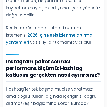
ölçümü içinde, beğeni artmasa bile
kaydetme/paylaşım artıyorsa içerik yönünüz
doğru olabilir.
Reels tarafını daha sistemli okumak
isterseniz,
2026 için Reels izlenme artırma
yöntemleri
yazısı iyi bir tamamlayıcı olur.
Instagram paket sonrası
performans ölçümü: Hashtag
katkısını gerçekten nasıl ayırırsınız?
Hashtag’ler tek başına mucize yaratmaz;
ama doğru kullanıldığında içeriğinizi doğru
arama/keşif bağlamına sokar. Buradaki