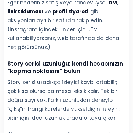
Eğer hedefiniz satış veya randevuysa,
DM
,
link tıklaması
ve
profil ziyareti
gibi
aksiyonları ayrı bir satırda takip edin.
(Instagram içindeki linkler için UTM
kullanabiliyorsanız, web tarafında da daha
net görürsünüz.)
Story serisi uzunluğu: kendi hesabınızın
“kopma noktasını” bulun
Story serisi uzadıkça izleyici kaybı artabilir;
çok kısa olursa da mesaj eksik kalır. Tek bir
doğru sayı yok. Farklı uzunlukları deneyip
“çıkış”ın hangi karelerde yükseldiğini izleyin;
sizin için ideal uzunluk orada ortaya çıkar.