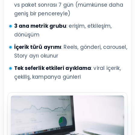
vs paket sonrası 7 gün (mümkünse daha
geniş bir pencereyle)
3 ana metrik grubu
: erişim, etkileşim,
dönüşüm
İçerik türü ayrımı
: Reels, gönderi, carousel,
Story ayrı okunur
Tek seferlik etkileri ayıklama
: viral içerik,
çekiliş, kampanya günleri