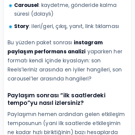
Carousel
: kaydetme, gönderide kalma
süresi (dolaylı)
Story
: ileri/geri, çıkış, yanıt, link tıklaması
Bu yüzden paket sonrası
instagram
paylaşım performans analizi
yaparken her
formatı kendi içinde kıyaslayın: son
Reels’leriniz arasında en iyiler hangileri, son
carousel’ler arasında hangileri?
Paylaşım sonrası “ilk saatlerdeki
tempo”yu nasıl izlersiniz?
Paylaşımın hemen ardından gelen etkileşim
temposunun (yani ilk saatlerde etkileşimin
ne kadar hızlı biriktiğinin) bazı hesaplarda