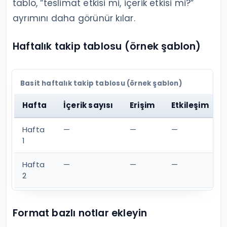
tablo, “teslimat etkisi mi, içerik etkisi mi?”
ayrımını daha görünür kılar.
Haftalık takip tablosu (örnek şablon)
Basit haftalık takip tablosu (örnek şablon)
Hafta
İçerik sayısı
Erişim
Etkileşim
Hafta
—
—
—
1
Hafta
—
—
—
2
Format bazlı notlar ekleyin