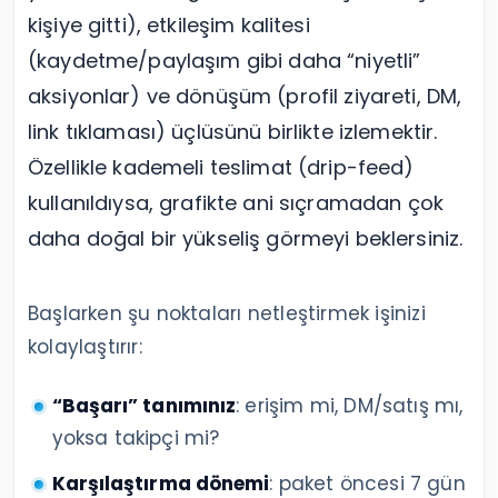
kişiye gitti), etkileşim kalitesi
(kaydetme/paylaşım gibi daha “niyetli”
aksiyonlar) ve dönüşüm (profil ziyareti, DM,
link tıklaması) üçlüsünü birlikte izlemektir.
Özellikle kademeli teslimat (drip-feed)
kullanıldıysa, grafikte ani sıçramadan çok
daha doğal bir yükseliş görmeyi beklersiniz.
Başlarken şu noktaları netleştirmek işinizi
kolaylaştırır:
“Başarı” tanımınız
: erişim mi, DM/satış mı,
yoksa takipçi mi?
Karşılaştırma dönemi
: paket öncesi 7 gün