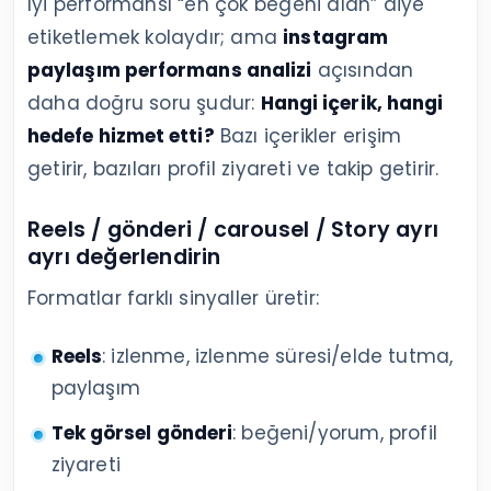
İyi performansı “en çok beğeni alan” diye
etiketlemek kolaydır; ama
instagram
paylaşım performans analizi
açısından
daha doğru soru şudur:
Hangi içerik, hangi
hedefe hizmet etti?
Bazı içerikler erişim
getirir, bazıları profil ziyareti ve takip getirir.
Reels / gönderi / carousel / Story ayrı
ayrı değerlendirin
Formatlar farklı sinyaller üretir:
Reels
: izlenme, izlenme süresi/elde tutma,
paylaşım
Tek görsel gönderi
: beğeni/yorum, profil
ziyareti