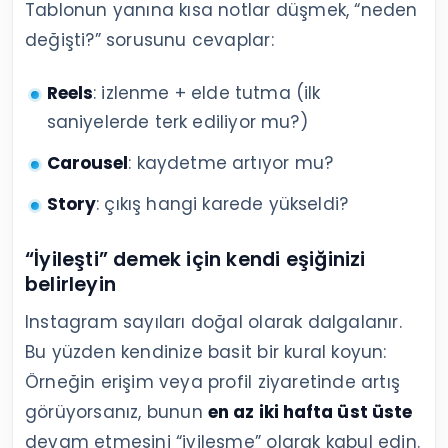
Tablonun yanına kısa notlar düşmek, “neden
değişti?” sorusunu cevaplar:
Reels
: izlenme + elde tutma (ilk
saniyelerde terk ediliyor mu?)
Carousel
: kaydetme artıyor mu?
Story
: çıkış hangi karede yükseldi?
“İyileşti” demek için kendi eşiğinizi
belirleyin
Instagram sayıları doğal olarak dalgalanır.
Bu yüzden kendinize basit bir kural koyun:
Örneğin erişim veya profil ziyaretinde artış
görüyorsanız, bunun
en az iki hafta üst üste
devam etmesini “iyileşme” olarak kabul edin.