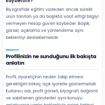
kaybettirir?
Biyografide eğitim vadeden ancak sürekli
ürün tanıtan ya da başlıkta vaat ettiği bilgiyi
vermeyen hesap güven kaybeder. Başlık,
görsel, açıklama ve yönlendirme aynı
beklentiyi desteklemelidir.
Profilinizin ne sunduğunu ilk bakışta
anlatın
Profil, ziyaretçinin neden takip etmesi
gerektiğini birkaç açık işaretle göstermelidir.
Kullanıcı adı, profil görseli, biyografi, bağlantı
ve sabitlenen gönderiler aynı konuyu
anlatıyorsa yanlış beklentiyle gelen takipçi