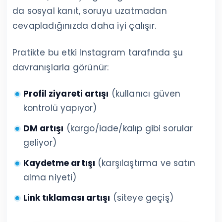
da sosyal kanıt, soruyu uzatmadan
cevapladığınızda daha iyi çalışır.
Pratikte bu etki Instagram tarafında şu
davranışlarla görünür:
Profil ziyareti artışı
(kullanıcı güven
kontrolü yapıyor)
DM artışı
(kargo/iade/kalıp gibi sorular
geliyor)
Kaydetme artışı
(karşılaştırma ve satın
alma niyeti)
Link tıklaması artışı
(siteye geçiş)