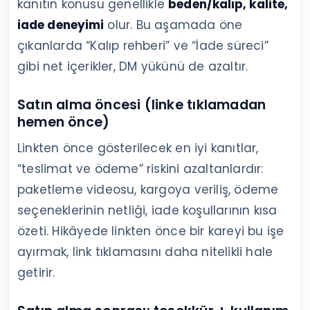
kanıtın konusu genellikle
beden/kalıp, kalite,
iade deneyimi
olur. Bu aşamada öne
çıkanlarda “Kalıp rehberi” ve “İade süreci”
gibi net içerikler, DM yükünü de azaltır.
Satın alma öncesi (linke tıklamadan
hemen önce)
Linkten önce gösterilecek en iyi kanıtlar,
“teslimat ve ödeme” riskini azaltanlardır:
paketleme videosu, kargoya veriliş, ödeme
seçeneklerinin netliği, iade koşullarının kısa
özeti. Hikâyede linkten önce bir kareyi bu işe
ayırmak, link tıklamasını daha nitelikli hale
getirir.