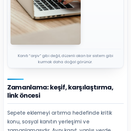
Kanıtı “arşiv” gibi değil, düzenli akan bir sistem gibi
kurmak daha doğal görünür.
Zamanlama: keşif, karşılaştırma,
link öncesi
Sepete eklemeyi artırma hedefinde kritik
konu, sosyal kanıtın yerleşimi ve
zamanlamasıdır. Aynı kanıt, yanlış yerde