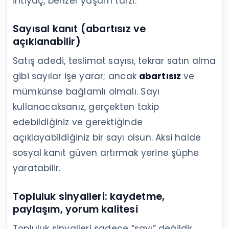
ihtiyaç, benzer yaşam tarzı.
Sayısal kanıt (abartısız ve
açıklanabilir)
Satış adedi, teslimat sayısı, tekrar satın alma
gibi sayılar işe yarar; ancak
abartısız
ve
mümkünse bağlamlı olmalı. Sayı
kullanacaksanız, gerçekten takip
edebildiğiniz ve gerektiğinde
açıklayabildiğiniz bir sayı olsun. Aksi halde
sosyal kanıt güven artırmak yerine şüphe
yaratabilir.
Topluluk sinyalleri: kaydetme,
paylaşım, yorum kalitesi
Topluluk sinyalleri sadece “sayı” değildir.