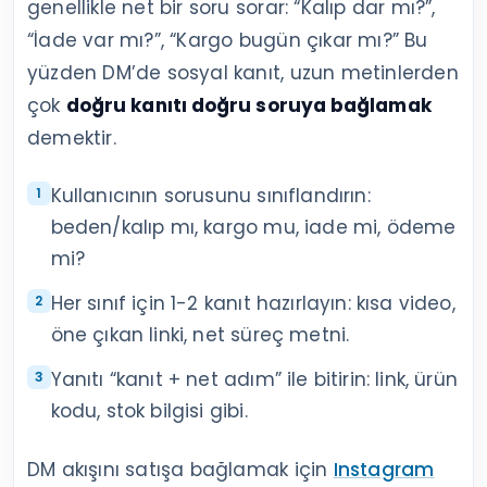
genellikle net bir soru sorar: “Kalıp dar mı?”,
“İade var mı?”, “Kargo bugün çıkar mı?” Bu
yüzden DM’de sosyal kanıt, uzun metinlerden
çok
doğru kanıtı doğru soruya bağlamak
demektir.
Kullanıcının sorusunu sınıflandırın:
beden/kalıp mı, kargo mu, iade mi, ödeme
mi?
Her sınıf için 1-2 kanıt hazırlayın: kısa video,
öne çıkan linki, net süreç metni.
Yanıtı “kanıt + net adım” ile bitirin: link, ürün
kodu, stok bilgisi gibi.
DM akışını satışa bağlamak için
Instagram