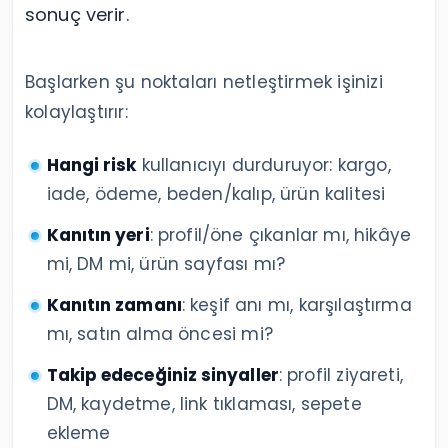
sonuç verir.
Başlarken şu noktaları netleştirmek işinizi
kolaylaştırır:
Hangi risk
kullanıcıyı durduruyor: kargo,
iade, ödeme, beden/kalıp, ürün kalitesi
Kanıtın yeri
: profil/öne çıkanlar mı, hikâye
mi, DM mi, ürün sayfası mı?
Kanıtın zamanı
: keşif anı mı, karşılaştırma
mı, satın alma öncesi mi?
Takip edeceğiniz sinyaller
: profil ziyareti,
DM, kaydetme, link tıklaması, sepete
ekleme