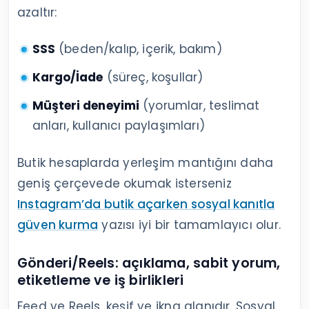
azaltır:
SSS
(beden/kalıp, içerik, bakım)
Kargo/İade
(süreç, koşullar)
Müşteri deneyimi
(yorumlar, teslimat
anları, kullanıcı paylaşımları)
Butik hesaplarda yerleşim mantığını daha
geniş çerçevede okumak isterseniz
Instagram’da butik açarken sosyal kanıtla
güven kurma
yazısı iyi bir tamamlayıcı olur.
Gönderi/Reels: açıklama, sabit yorum,
etiketleme ve iş birlikleri
Feed ve Reels, keşif ve ikna alanıdır. Sosyal