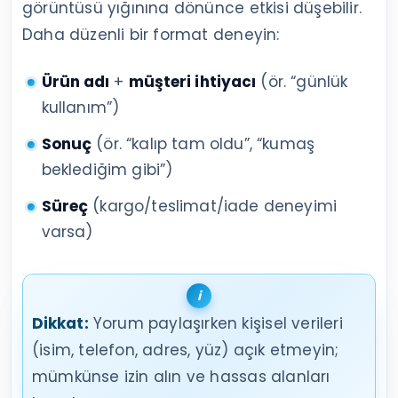
görüntüsü yığınına dönünce etkisi düşebilir.
Daha düzenli bir format deneyin:
Ürün adı
+
müşteri ihtiyacı
(ör. “günlük
kullanım”)
Sonuç
(ör. “kalıp tam oldu”, “kumaş
beklediğim gibi”)
Süreç
(kargo/teslimat/iade deneyimi
varsa)
Dikkat:
Yorum paylaşırken kişisel verileri
(isim, telefon, adres, yüz) açık etmeyin;
mümkünse izin alın ve hassas alanları