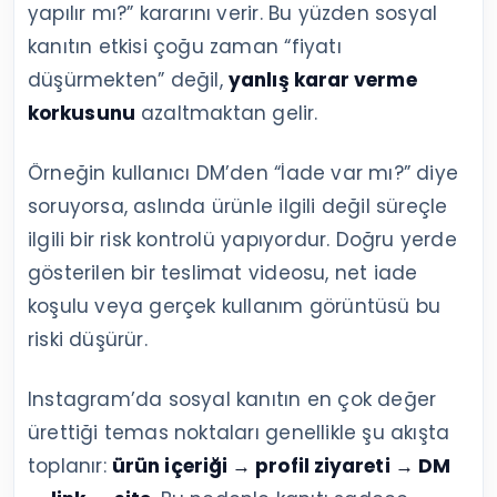
yapılır mı?” kararını verir. Bu yüzden sosyal
kanıtın etkisi çoğu zaman “fiyatı
düşürmekten” değil,
yanlış karar verme
korkusunu
azaltmaktan gelir.
Örneğin kullanıcı DM’den “İade var mı?” diye
soruyorsa, aslında ürünle ilgili değil süreçle
ilgili bir risk kontrolü yapıyordur. Doğru yerde
gösterilen bir teslimat videosu, net iade
koşulu veya gerçek kullanım görüntüsü bu
riski düşürür.
Instagram’da sosyal kanıtın en çok değer
ürettiği temas noktaları genellikle şu akışta
toplanır:
ürün içeriği → profil ziyareti → DM