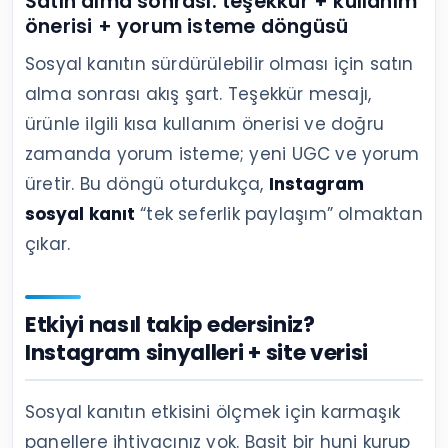
Satın alma sonrası: teşekkür + kullanım
önerisi + yorum isteme döngüsü
Sosyal kanıtın sürdürülebilir olması için satın
alma sonrası akış şart. Teşekkür mesajı,
ürünle ilgili kısa kullanım önerisi ve doğru
zamanda yorum isteme; yeni UGC ve yorum
üretir. Bu döngü oturdukça,
Instagram
sosyal kanıt
“tek seferlik paylaşım” olmaktan
çıkar.
Etkiyi nasıl takip edersiniz?
Instagram sinyalleri + site verisi
Sosyal kanıtın etkisini ölçmek için karmaşık
panellere ihtiyacınız yok. Basit bir huni kurup