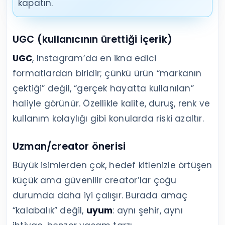
kapatın.
UGC (kullanıcının ürettiği içerik)
UGC
, Instagram’da en ikna edici
formatlardan biridir; çünkü ürün “markanın
çektiği” değil, “gerçek hayatta kullanılan”
haliyle görünür. Özellikle kalite, duruş, renk ve
kullanım kolaylığı gibi konularda riski azaltır.
Uzman/creator önerisi
Büyük isimlerden çok, hedef kitlenizle örtüşen
küçük ama güvenilir creator’lar çoğu
durumda daha iyi çalışır. Burada amaç
“kalabalık” değil,
uyum
: aynı şehir, aynı