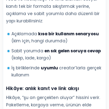
kanıtı tek bir formata sıkıştırmak yerine,
açıklama ve sabit yorumla daha düzenli bir
yapı kurabilirsiniz:
Açıklamada
kısa bir kullanım senaryosu
(kim için, hangi durumda)
Sabit yorumda
en sık gelen soruya cevap
(kalıp, iade, kargo)
İş birliklerinde
uyumlu
creator’larla gerçek
kullanım
Hikâye: anlık kanıt ve link akışı
Hikâye, “şu an gerçekten oluyor” hissini verir.
Paketleme, kargoya verme, ürünün elde