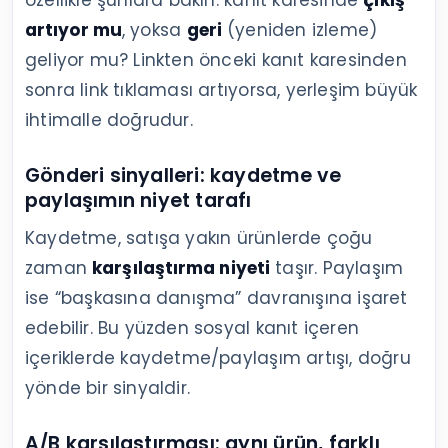
özellikle şunlara bakın: kanıt karesinde
çıkış
artıyor mu
, yoksa
geri
(yeniden izleme)
geliyor mu? Linkten önceki kanıt karesinden
sonra link tıklaması artıyorsa, yerleşim büyük
ihtimalle doğrudur.
Gönderi sinyalleri: kaydetme ve
paylaşımın niyet tarafı
Kaydetme, satışa yakın ürünlerde çoğu
zaman
karşılaştırma niyeti
taşır. Paylaşım
ise “başkasına danışma” davranışına işaret
edebilir. Bu yüzden sosyal kanıt içeren
içeriklerde kaydetme/paylaşım artışı, doğru
yönde bir sinyaldir.
A/B karşılaştırması: aynı ürün, farklı