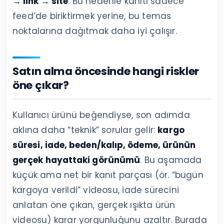
→ link → site
. Bu nedenle kanıtı sadece
feed’de biriktirmek yerine, bu temas
noktalarına dağıtmak daha iyi çalışır.
Satın alma öncesinde hangi riskler
öne çıkar?
Kullanıcı ürünü beğendiyse, son adımda
aklına daha “teknik” sorular gelir:
kargo
süresi, iade, beden/kalıp, ödeme, ürünün
gerçek hayattaki görünümü
. Bu aşamada
küçük ama net bir kanıt parçası (ör. “bugün
kargoya verildi” videosu, iade sürecini
anlatan öne çıkan, gerçek ışıkta ürün
videosu) karar yorgunluğunu azaltır. Burada