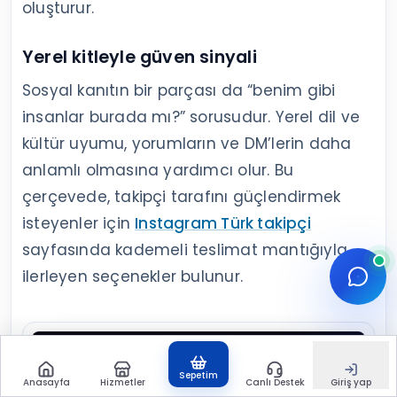
oluşturur.
Yerel kitleyle güven sinyali
Sosyal kanıtın bir parçası da “benim gibi
insanlar burada mı?” sorusudur. Yerel dil ve
kültür uyumu, yorumların ve DM’lerin daha
anlamlı olmasına yardımcı olur. Bu
çerçevede, takipçi tarafını güçlendirmek
isteyenler için
Instagram Türk takipçi
sayfasında kademeli teslimat mantığıyla
ilerleyen seçenekler bulunur.
Sepetim
Anasayfa
Hizmetler
Canlı Destek
Giriş yap