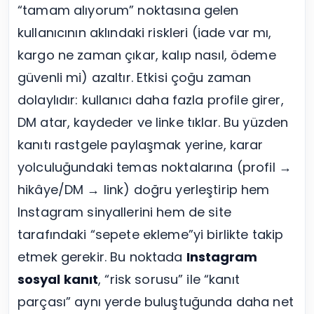
“tamam alıyorum” noktasına gelen
kullanıcının aklındaki riskleri (iade var mı,
kargo ne zaman çıkar, kalıp nasıl, ödeme
güvenli mi) azaltır. Etkisi çoğu zaman
dolaylıdır: kullanıcı daha fazla profile girer,
DM atar, kaydeder ve linke tıklar. Bu yüzden
kanıtı rastgele paylaşmak yerine, karar
yolculuğundaki temas noktalarına (profil →
hikâye/DM → link) doğru yerleştirip hem
Instagram sinyallerini hem de site
tarafındaki “sepete ekleme”yi birlikte takip
etmek gerekir. Bu noktada
Instagram
sosyal kanıt
, “risk sorusu” ile “kanıt
parçası” aynı yerde buluştuğunda daha net