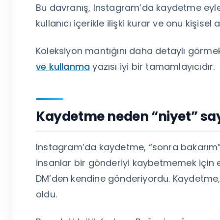
Bu davranış, Instagram’da kaydetme eylemi
kullanıcı içerikle ilişki kurar ve onu kişisel a
Koleksiyon mantığını daha detaylı görmek
ve kullanma
yazısı iyi bir tamamlayıcıdır.
Kaydetme neden “niyet” say
Instagram’da kaydetme, “sonra bakarım” d
insanlar bir gönderiyi kaybetmemek için ek
DM’den kendine gönderiyordu. Kaydetme, b
oldu.