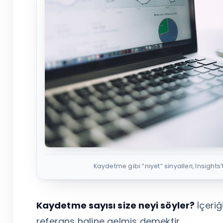
Kaydetme gibi “niyet” sinyalleri, Insights’
Kaydetme sayısı size neyi söyler?
İçeriğ
referans haline gelmiş demektir.