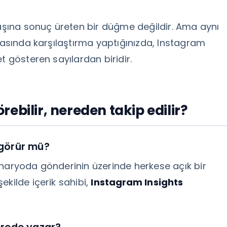
başına sonuç üreten bir düğme değildir. Ama aynı
arasında karşılaştırma yaptığınızda, Instagram
t gösteren sayılardan biridir.
ebilir, nereden takip edilir?
 görür mü?
enaryoda gönderinin üzerinde herkese açık bir
ekilde içerik sahibi,
Instagram Insights