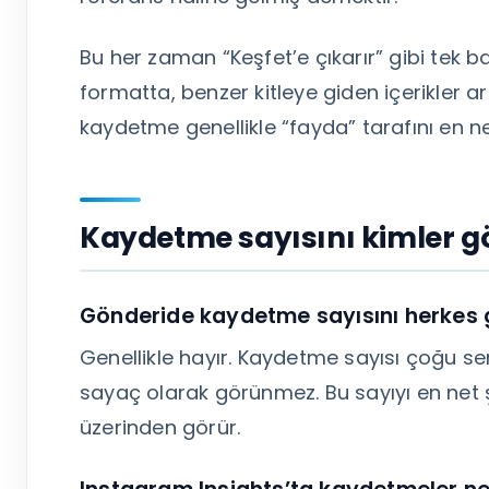
Bu her zaman “Keşfet’e çıkarır” gibi tek 
formatta, benzer kitleye giden içerikler 
kaydetme genellikle “fayda” tarafını en ne
Kaydetme sayısını kimler gör
Gönderide kaydetme sayısını herkes
Genellikle hayır. Kaydetme sayısı çoğu s
sayaç olarak görünmez. Bu sayıyı en net ş
üzerinden görür.