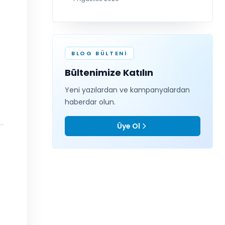
BLOG BÜLTENI
Bültenimize Katılın
Yeni yazılardan ve kampanyalardan
haberdar olun.
Üye Ol