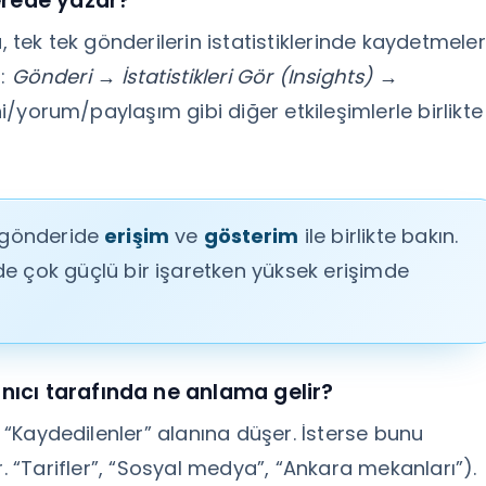
erede yazar?
, tek tek gönderilerin istatistiklerinde kaydetmeler
r:
Gönderi → İstatistikleri Gör (Insights) →
/yorum/paylaşım gibi diğer etkileşimlerle birlikte
ı gönderide
erişim
ve
gösterim
ile birlikte bakın.
e çok güçlü bir işaretken yüksek erişimde
anıcı tarafında ne anlama gelir?
k “Kaydedilenler” alanına düşer. İsterse bunu
ör. “Tarifler”, “Sosyal medya”, “Ankara mekanları”).