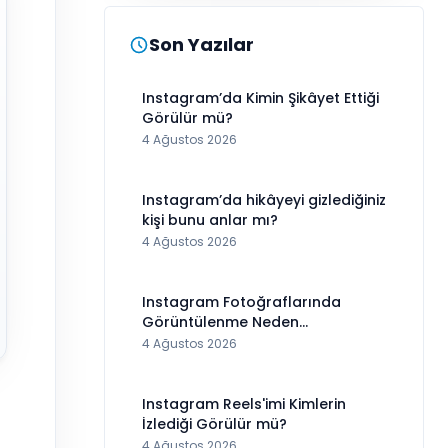
Son Yazılar
Instagram’da Kimin Şikâyet Ettiği
Görülür mü?
4 Ağustos 2026
Instagram’da hikâyeyi gizlediğiniz
kişi bunu anlar mı?
4 Ağustos 2026
Instagram Fotoğraflarında
Görüntülenme Neden
Görünmüyor?
4 Ağustos 2026
Instagram Reels'imi Kimlerin
İzlediği Görülür mü?
4 Ağustos 2026