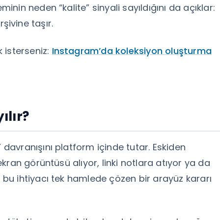
nin neden “kalite” sinyali sayıldığını da açıklar:
rşivine taşır.
 isterseniz:
Instagram’da koleksiyon oluşturma
ılır?
avranışını platform içinde tutar. Eskiden
ran görüntüsü alıyor, linki notlara atıyor ya da
u ihtiyacı tek hamlede çözen bir arayüz kararı