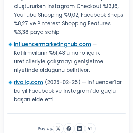
oluştururken Instagram Checkout %13,16,
YouTube Shopping %9,02, Facebook Shops
%8,27 ve Pinterest Shopping Features
%3,38 paya sahip.
influencermarketinghub.com
—
Katılımcıların %51,43’ü nano içerik
üreticileriyle çalışmayı genişletme
niyetinde olduğunu belirtiyor.
rivaliq.com
(2025-02-25) — Influencer’lar
bu yıl Facebook ve Instagram’da güçlü
başarı elde etti.
Paylaş: