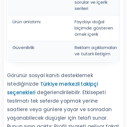
sorular ve içerik
serileri
Ürün anlatımı
Faydayı doğal
biçimde gösteren
örnek içerik
Güvenilirlik
Reklam açıklamaları
ve tutarlı iletişim
Görünür sosyal kanıtı desteklemek
istediğinizde
Türkiye merkezli takipçi
seçenekleri
değerlendirilebilir. Etkisepeti
teslimatı tek seferde yapmak yerine
saatlere veya günlere yayar ve sonradan
yaşanabilecek düşüşler için telafi sunar.
Bunun sınırı açıktır: Profil ziyareti geliyor fakat