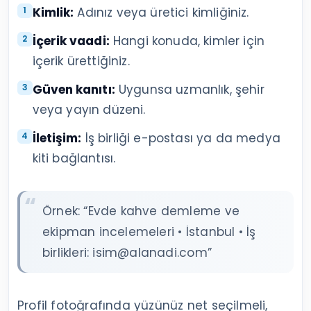
Kimlik:
Adınız veya üretici kimliğiniz.
İçerik vaadi:
Hangi konuda, kimler için
içerik ürettiğiniz.
Güven kanıtı:
Uygunsa uzmanlık, şehir
veya yayın düzeni.
İletişim:
İş birliği e-postası ya da medya
kiti bağlantısı.
Örnek: “Evde kahve demleme ve
ekipman incelemeleri • İstanbul • İş
birlikleri: isim@alanadi.com”
Profil fotoğrafında yüzünüz net seçilmeli,