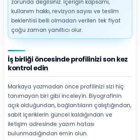
zorunda değilsiniz. İçeriğin kapsamı,
kullanım hakkı, revizyon sayısı ve teslim
beklentisi belli olmadan verilen tek fiyat
çoğu zaman yanıltıcı olur.
İş birliği öncesinde profilinizi son kez
kontrol edin
Markaya yazmadan önce profilinizi sizi hiç
tanımayan biri gibi inceleyin. Biyografinin
açık olduğundan, bağlantıların çalıştığından,
sabit içeriklerin güncel kaldığından ve
iletişim adresinde yazım hatası
bulunmadığından emin olun.