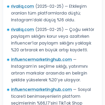
rivaliq.com
(2025-02-25) — Etkileşim
oranları tüm platformlarda düştü;
Instagram’daki düşüş %16 oldu.
rivaliq.com
(2025-02-25) — Çoğu sektör
paylaşım sıklığını korur veya azaltırken
influencer’lar paylaşım sıklığını yaklaşık
%20 artırarak en büyük artışı kaydetti.
influencermarketinghub.com
—
Instagram’ın seçilme sıklığı, yatırımını
artıran markalar arasında en belirgin
şekilde yükselerek %20’ye ulaşıyor.
influencermarketinghub.com
— Sosyal
ticareti benimseyenlerin platform
seçimlerinin %66,17’sini TikTok Shop