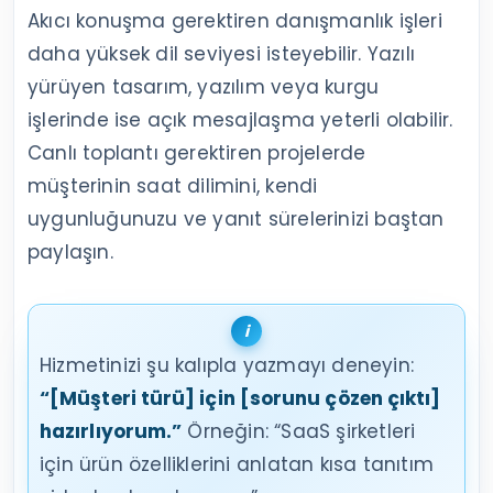
Akıcı konuşma gerektiren danışmanlık işleri
daha yüksek dil seviyesi isteyebilir. Yazılı
yürüyen tasarım, yazılım veya kurgu
işlerinde ise açık mesajlaşma yeterli olabilir.
Canlı toplantı gerektiren projelerde
müşterinin saat dilimini, kendi
uygunluğunuzu ve yanıt sürelerinizi baştan
paylaşın.
Hizmetinizi şu kalıpla yazmayı deneyin:
“[Müşteri türü] için [sorunu çözen çıktı]
hazırlıyorum.”
Örneğin: “SaaS şirketleri
için ürün özelliklerini anlatan kısa tanıtım