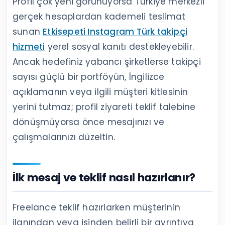
Profil çok yeni görünüyorsa Türkiye merkezli
gerçek hesaplardan kademeli teslimat
sunan
Etkisepeti Instagram Türk takipçi
hizmeti
yerel sosyal kanıtı destekleyebilir.
Ancak hedefiniz yabancı şirketlerse takipçi
sayısı güçlü bir portföyün, İngilizce
açıklamanın veya ilgili müşteri kitlesinin
yerini tutmaz; profil ziyareti teklif talebine
dönüşmüyorsa önce mesajınızı ve
çalışmalarınızı düzeltin.
İlk mesaj ve teklif nasıl hazırlanır?
Freelance teklif hazırlarken müşterinin
ilanından veya işinden belirli bir ayrıntıya