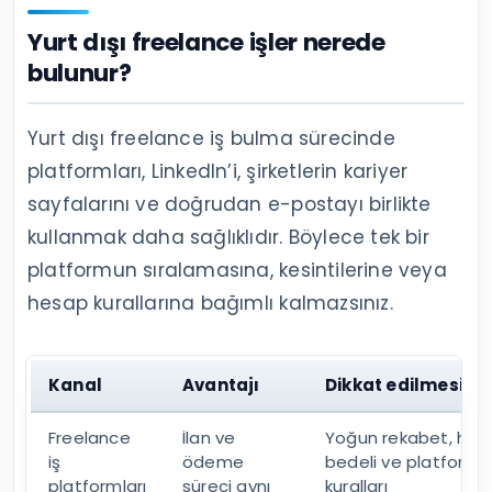
Yurt dışı freelance işler nerede
bulunur?
Yurt dışı freelance iş bulma sürecinde
platformları, LinkedIn’i, şirketlerin kariyer
sayfalarını ve doğrudan e-postayı birlikte
kullanmak daha sağlıklıdır. Böylece tek bir
platformun sıralamasına, kesintilerine veya
hesap kurallarına bağımlı kalmazsınız.
Kanal
Avantajı
Dikkat edilmesi g
Freelance
İlan ve
Yoğun rekabet, hiz
iş
ödeme
bedeli ve platform
platformları
süreci aynı
kuralları