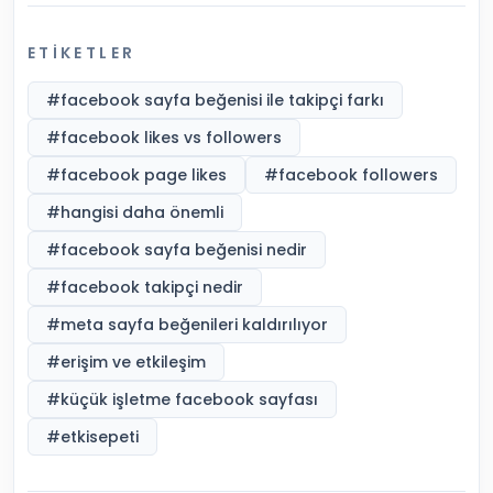
ETIKETLER
#
facebook sayfa beğenisi ile takipçi farkı
#
facebook likes vs followers
#
facebook page likes
#
facebook followers
#
hangisi daha önemli
#
facebook sayfa beğenisi nedir
#
facebook takipçi nedir
#
meta sayfa beğenileri kaldırılıyor
#
erişim ve etkileşim
#
küçük işletme facebook sayfası
#
etkisepeti