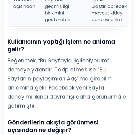
açısından
geçmiş ilgi
ulaştırılabilecek
birikimini
mevcut kitleyi
gösterebilir
daha iyi anlatır
Kullanıcının yaptığı işlem ne anlama
gelir?
Beğenmek, “Bu Sayfayla ilgileniyorum”
demeye yakındır. Takip etmek ise “Bu
Sayfanın paylaşımları Akış’ıma girebilir”
anlamına gelir. Facebook yeni Sayfa
deneyimi, ikinci davranışı daha görünür hâle
getirmiştir.
Gönderilerin akışta görünmesi
açısından ne değişir?