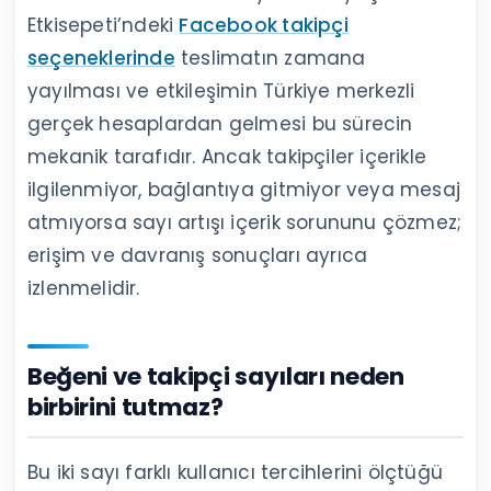
Etkisepeti’ndeki
Facebook takipçi
seçeneklerinde
teslimatın zamana
yayılması ve etkileşimin Türkiye merkezli
gerçek hesaplardan gelmesi bu sürecin
mekanik tarafıdır. Ancak takipçiler içerikle
ilgilenmiyor, bağlantıya gitmiyor veya mesaj
atmıyorsa sayı artışı içerik sorununu çözmez;
erişim ve davranış sonuçları ayrıca
izlenmelidir.
Beğeni ve takipçi sayıları neden
birbirini tutmaz?
Bu iki sayı farklı kullanıcı tercihlerini ölçtüğü