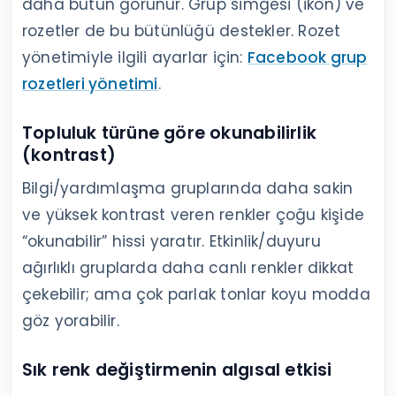
daha bütün görünür. Grup simgesi (ikon) ve
rozetler de bu bütünlüğü destekler. Rozet
yönetimiyle ilgili ayarlar için:
Facebook grup
rozetleri yönetimi
.
Topluluk türüne göre okunabilirlik
(kontrast)
Bilgi/yardımlaşma gruplarında daha sakin
ve yüksek kontrast veren renkler çoğu kişide
“okunabilir” hissi yaratır. Etkinlik/duyuru
ağırlıklı gruplarda daha canlı renkler dikkat
çekebilir; ama çok parlak tonlar koyu modda
göz yorabilir.
Sık renk değiştirmenin algısal etkisi