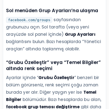
Sol menüden Grup Ayarları’na ulaşma
sayfasından
facebook.com/groups
grubunuzu açın. Sol tarafta (veya yeni
arayüzde sol panel içinde)
Grup Ayarları
bağlantısını bulun. Bazı hesaplarda “Yönetici
araçları” altında toplanmış olabilir.
“Grubu Özelleştir” veya “Temel Bilgiler”
altında renk seçimi
Ayarlar içinde “
Grubu Özelleştir
” benzeri bir
bölüm görürseniz, renk seçimi çoğu zaman
burada yer alır. Diğer yaygın yer ise
Temel
Bilgiler
bölümüdür. Bazı hesaplarda bu alan,
facebook grup teması değiştirme
gibi daha