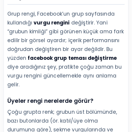
Grup rengi, Facebook’un grup sayfasında
kullandığı
vurgu rengini
değiştirir. Yani
“grubun kimliği” gibi görünen küçük ama fark
edilir bir görsel ayardır; içerik performansını
doğrudan değiştiren bir ayar değildir. Bu
yüzden
facebook grup teması değiştirme
diye aradığınız şey, pratikte çoğu zaman bu
vurgu rengini güncellemekle aynı anlama
gelir.
Üyeler rengi nerelerde görür?
Çoğu grupta renk; grubun üst bölümünde,
bazı butonlarda (ör. katıl/üye olma
durumuna göre), sekme vurgularında ve