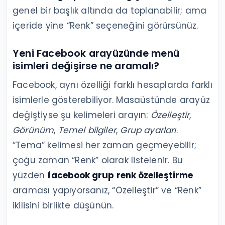
genel bir başlık altında da toplanabilir; ama
içeride yine “Renk” seçeneğini görürsünüz.
Yeni Facebook arayüzünde menü
isimleri değişirse ne aramalı?
Facebook, aynı özelliği farklı hesaplarda farklı
isimlerle gösterebiliyor. Masaüstünde arayüz
değiştiyse şu kelimeleri arayın:
Özelleştir
,
Görünüm
,
Temel bilgiler
,
Grup ayarları
.
“Tema” kelimesi her zaman geçmeyebilir;
çoğu zaman “Renk” olarak listelenir. Bu
yüzden
facebook grup renk özelleştirme
araması yapıyorsanız, “Özelleştir” ve “Renk”
ikilisini birlikte düşünün.