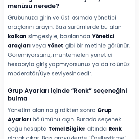
menüsü nerede?
Grubunuza girin ve üst kısımda yönetici
araçlarını arayın. Bazı sürümlerde bu alan
kalkan
simgesiyle, bazılarında
Yönetici
araçları
veya
Yönet
gibi bir metinle görünür.
Göremiyorsanız, muhtemelen yönetici
hesabıyla giriş yapmıyorsunuz ya da rolünüz
moderatör/üye seviyesindedir.
Grup Ayarları içinde “Renk” seçeneğini
bulma
Yönetim alanına girdikten sonra
Grup
Ayarları
bölümünü açın. Burada seçenek
çoğu hesapta
Temel Bilgiler
altında
Renk
olarak çıkar. Bazı arayüzlerde “Özelleştirme”