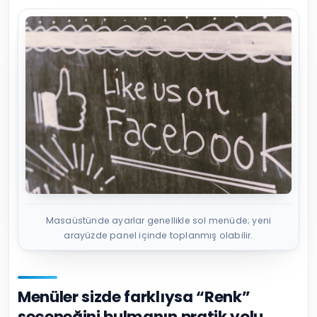
Masaüstünde ayarlar genellikle sol menüde; yeni
arayüzde panel içinde toplanmış olabilir.
Menüler sizde farklıysa “Renk”
seçeneğini bulmanın pratik yolu