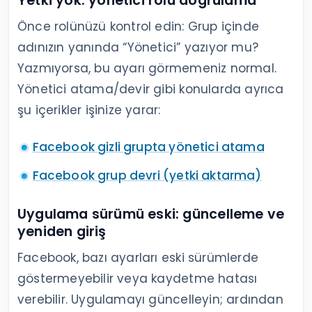
Yetki yok: yönetici rolü doğrulama
Önce rolünüzü kontrol edin: Grup içinde
adınızın yanında “Yönetici” yazıyor mu?
Yazmıyorsa, bu ayarı görmemeniz normal.
Yönetici atama/devir gibi konularda ayrıca
şu içerikler işinize yarar:
Facebook gizli grupta yönetici atama
Facebook grup devri (yetki aktarma)
Uygulama sürümü eski: güncelleme ve
yeniden giriş
Facebook, bazı ayarları eski sürümlerde
göstermeyebilir veya kaydetme hatası
verebilir. Uygulamayı güncelleyin; ardından