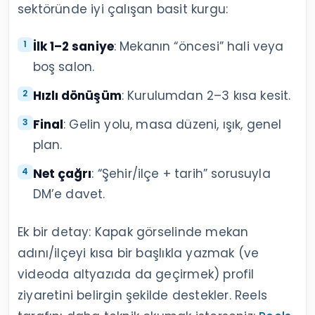
sektöründe iyi çalışan basit kurgu:
İlk 1–2 saniye
: Mekanın “öncesi” hali veya
boş salon.
Hızlı dönüşüm
: Kurulumdan 2–3 kısa kesit.
Final
: Gelin yolu, masa düzeni, ışık, genel
plan.
Net çağrı
: “Şehir/ilçe + tarih” sorusuyla
DM’e davet.
Ek bir detay: Kapak görselinde mekan
adını/ilçeyi kısa bir başlıkla yazmak (ve
videoda altyazıda da geçirmek) profil
ziyaretini belirgin şekilde destekler. Reels