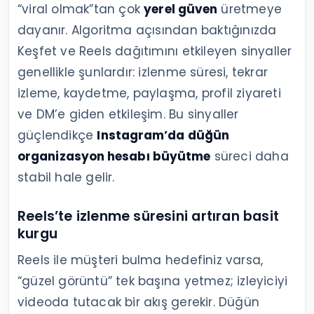
“viral olmak”tan çok
yerel güven
üretmeye
dayanır. Algoritma açısından baktığınızda
Keşfet ve Reels dağıtımını etkileyen sinyaller
genellikle şunlardır: izlenme süresi, tekrar
izleme, kaydetme, paylaşma, profil ziyareti
ve DM’e giden etkileşim. Bu sinyaller
güçlendikçe
Instagram’da düğün
organizasyon hesabı büyütme
süreci daha
stabil hale gelir.
Reels’te izlenme süresini artıran basit
kurgu
Reels ile müşteri bulma hedefiniz varsa,
“güzel görüntü” tek başına yetmez; izleyiciyi
videoda tutacak bir akış gerekir. Düğün