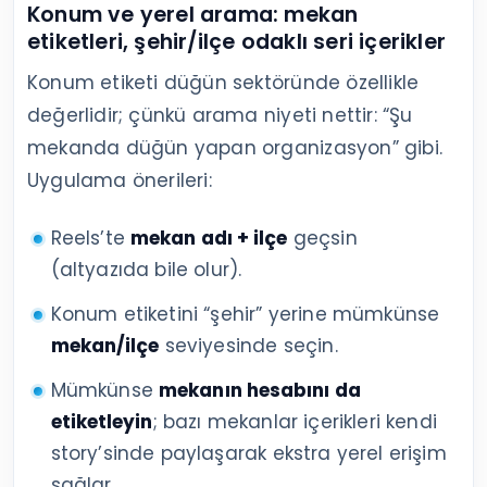
Konum ve yerel arama: mekan
etiketleri, şehir/ilçe odaklı seri içerikler
Konum etiketi düğün sektöründe özellikle
değerlidir; çünkü arama niyeti nettir: “Şu
mekanda düğün yapan organizasyon” gibi.
Uygulama önerileri:
Reels’te
mekan adı + ilçe
geçsin
(altyazıda bile olur).
Konum etiketini “şehir” yerine mümkünse
mekan/ilçe
seviyesinde seçin.
Mümkünse
mekanın hesabını da
etiketleyin
; bazı mekanlar içerikleri kendi
story’sinde paylaşarak ekstra yerel erişim
sağlar.