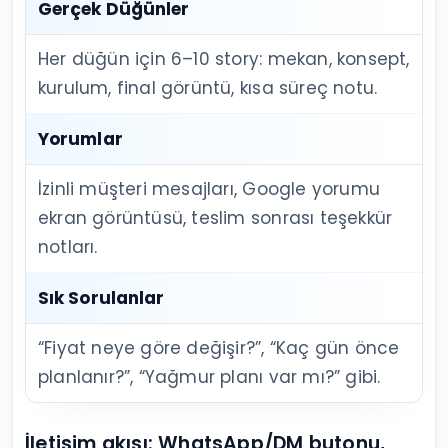
Gerçek Düğünler
Her düğün için 6–10 story: mekan, konsept,
kurulum, final görüntü, kısa süreç notu.
Yorumlar
İzinli müşteri mesajları, Google yorumu
ekran görüntüsü, teslim sonrası teşekkür
notları.
Sık Sorulanlar
“Fiyat neye göre değişir?”, “Kaç gün önce
planlanır?”, “Yağmur planı var mı?” gibi.
İletişim akışı: WhatsApp/DM butonu,