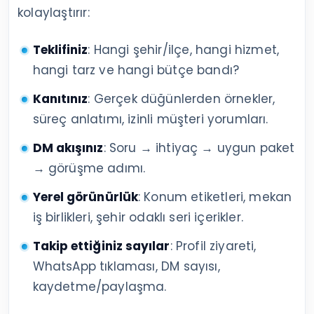
kolaylaştırır:
Teklifiniz
: Hangi şehir/ilçe, hangi hizmet,
hangi tarz ve hangi bütçe bandı?
Kanıtınız
: Gerçek düğünlerden örnekler,
süreç anlatımı, izinli müşteri yorumları.
DM akışınız
: Soru → ihtiyaç → uygun paket
→ görüşme adımı.
Yerel görünürlük
: Konum etiketleri, mekan
iş birlikleri, şehir odaklı seri içerikler.
Takip ettiğiniz sayılar
: Profil ziyareti,
WhatsApp tıklaması, DM sayısı,
kaydetme/paylaşma.