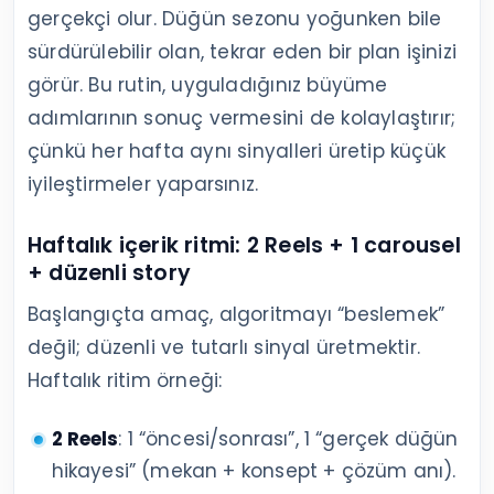
gerçekçi olur. Düğün sezonu yoğunken bile
sürdürülebilir olan, tekrar eden bir plan işinizi
görür. Bu rutin, uyguladığınız büyüme
adımlarının sonuç vermesini de kolaylaştırır;
çünkü her hafta aynı sinyalleri üretip küçük
iyileştirmeler yaparsınız.
Haftalık içerik ritmi: 2 Reels + 1 carousel
+ düzenli story
Başlangıçta amaç, algoritmayı “beslemek”
değil; düzenli ve tutarlı sinyal üretmektir.
Haftalık ritim örneği:
2 Reels
: 1 “öncesi/sonrası”, 1 “gerçek düğün
hikayesi” (mekan + konsept + çözüm anı).