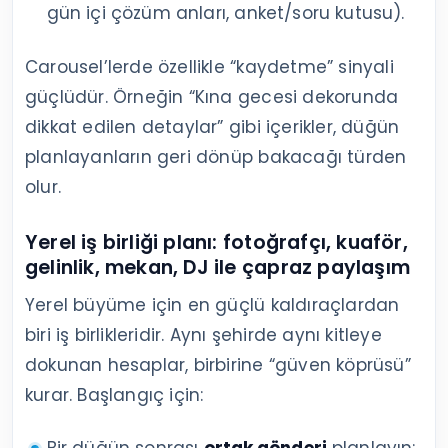
gün içi çözüm anları, anket/soru kutusu).
Carousel’lerde özellikle “kaydetme” sinyali
güçlüdür. Örneğin “Kına gecesi dekorunda
dikkat edilen detaylar” gibi içerikler, düğün
planlayanların geri dönüp bakacağı türden
olur.
Yerel iş birliği planı: fotoğrafçı, kuaför,
gelinlik, mekan, DJ ile çapraz paylaşım
Yerel büyüme için en güçlü kaldıraçlardan
biri iş birlikleridir. Aynı şehirde aynı kitleye
dokunan hesaplar, birbirine “güven köprüsü”
kurar. Başlangıç için:
Bir düğün sonrası
ortak gönderi
planlayın: