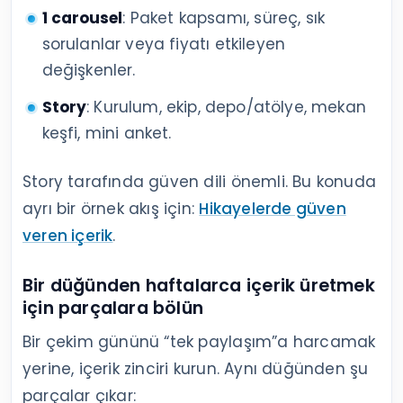
1 carousel
: Paket kapsamı, süreç, sık
sorulanlar veya fiyatı etkileyen
değişkenler.
Story
: Kurulum, ekip, depo/atölye, mekan
keşfi, mini anket.
Story tarafında güven dili önemli. Bu konuda
ayrı bir örnek akış için:
Hikayelerde güven
veren içerik
.
Bir düğünden haftalarca içerik üretmek
için parçalara bölün
Bir çekim gününü “tek paylaşım”a harcamak
yerine, içerik zinciri kurun. Aynı düğünden şu
parçalar çıkar: