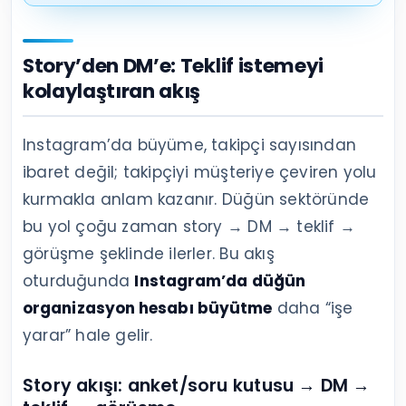
Story’den DM’e: Teklif istemeyi
kolaylaştıran akış
Instagram’da büyüme, takipçi sayısından
ibaret değil; takipçiyi müşteriye çeviren yolu
kurmakla anlam kazanır. Düğün sektöründe
bu yol çoğu zaman story → DM → teklif →
görüşme şeklinde ilerler. Bu akış
oturduğunda
Instagram’da düğün
organizasyon hesabı büyütme
daha “işe
yarar” hale gelir.
Story akışı: anket/soru kutusu → DM →