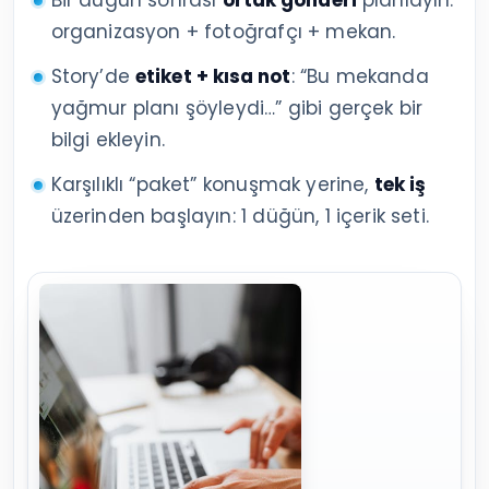
organizasyon + fotoğrafçı + mekan.
Story’de
etiket + kısa not
: “Bu mekanda
yağmur planı şöyleydi…” gibi gerçek bir
bilgi ekleyin.
Karşılıklı “paket” konuşmak yerine,
tek iş
üzerinden başlayın: 1 düğün, 1 içerik seti.