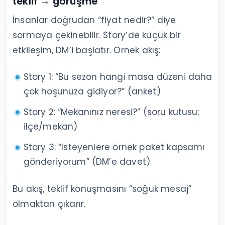
teklif → görüşme
İnsanlar doğrudan “fiyat nedir?” diye
sormaya çekinebilir. Story’de küçük bir
etkileşim, DM’i başlatır. Örnek akış:
Story 1: “Bu sezon hangi masa düzeni daha
çok hoşunuza gidiyor?” (anket)
Story 2: “Mekanınız neresi?” (soru kutusu:
ilçe/mekan)
Story 3: “İsteyenlere örnek paket kapsamı
gönderiyorum” (DM’e davet)
Bu akış, teklif konuşmasını “soğuk mesaj”
olmaktan çıkarır.