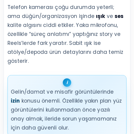
Telefon kamerası çoğu durumda yeterli;
ama düğün/organizasyon işinde
ışık
ve
ses
kalite algısını ciddi etkiler. Yaka mikrofonu,
özellikle “süreç anlatımı” yaptığınız story ve
Reels’lerde fark yaratır. Sabit ışık ise
atölye/depoda ürün detaylarını daha temiz
gösterir.
Gelin/damat ve misafir görüntülerinde
izin
konusu önemli. Özellikle yakın plan yüz
görüntülerini kullanmadan önce yazılı
onay almak, ileride sorun yaşamamanız
için daha güvenli olur.