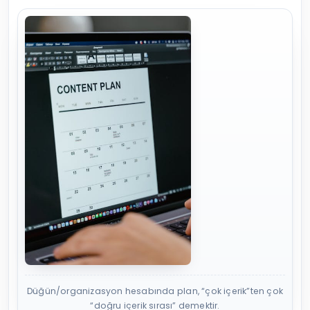
Düğün/organizasyon hesabında plan, “çok içerik”ten çok
“doğru içerik sırası” demektir.