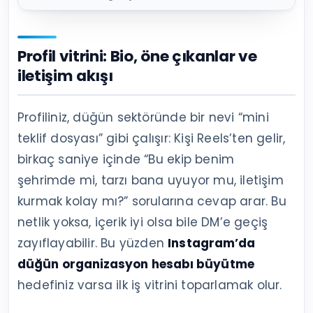
Profil vitrini: Bio, öne çıkanlar ve
iletişim akışı
Profiliniz, düğün sektöründe bir nevi “mini
teklif dosyası” gibi çalışır: Kişi Reels’ten gelir,
birkaç saniye içinde “Bu ekip benim
şehrimde mi, tarzı bana uyuyor mu, iletişim
kurmak kolay mı?” sorularına cevap arar. Bu
netlik yoksa, içerik iyi olsa bile DM’e geçiş
zayıflayabilir. Bu yüzden
Instagram’da
düğün organizasyon hesabı büyütme
hedefiniz varsa ilk iş vitrini toparlamak olur.