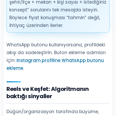
şehir/ilçe + mekan + kişi sayısı + istediğiniz
konsept” sorularını tek mesajda isteyin.
Böylece fiyat konuşması “tahmin” değil,
ihtiyaç üzerinden ilerler.
WhatsApp butonu kullanıyorsanız, profildeki
akışı da sadeleştirin. Buton ekleme adımları
için:
Instagram profiline WhatsApp butonu
ekleme
.
Reels ve Keşfet: Algoritmanın
baktığı sinyaller
Düğün/organizasyon tarafında büyüme,