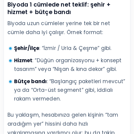
Biyoda 1 cümlede net teklif: şehir +
hizmet + bütçe bandı
Biyoda uzun cümleler yerine tek bir net
cümle daha iyi çalışır. Örnek format:
Şehir/ilçe
: “İzmir / Urla & Çeşme” gibi.
Hizmet
: “Düğün organizasyonu + konsept
tasarım” veya “Nişan & kına dekor” gibi.
Bütçe bandı
: “Başlangıç paketleri mevcut”
ya da “Orta-üst segment” gibi, iddialı
rakam vermeden.
Bu yaklaşım, hesabınıza gelen kişinin “tam
aradığım yer” hissini daha hızlı
yakalamasına yardımcı olur; bu da takip