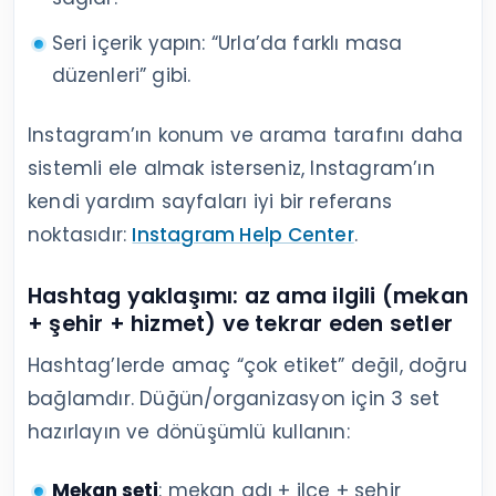
Seri içerik yapın: “Urla’da farklı masa
düzenleri” gibi.
Instagram’ın konum ve arama tarafını daha
sistemli ele almak isterseniz, Instagram’ın
kendi yardım sayfaları iyi bir referans
noktasıdır:
Instagram Help Center
.
Hashtag yaklaşımı: az ama ilgili (mekan
+ şehir + hizmet) ve tekrar eden setler
Hashtag’lerde amaç “çok etiket” değil, doğru
bağlamdır. Düğün/organizasyon için 3 set
hazırlayın ve dönüşümlü kullanın:
Mekan seti
: mekan adı + ilçe + şehir