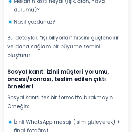
Mekanın kısıtı neydi (ışık, alan, hava
durumu)?
Nasıl çözdünüz?
Bu detaylar, “işi biliyorlar” hissini güçlendirir
ve daha sağlam bir büyüme zemini
oluşturur.
Sosyal kanıt: izinli müşteri yorumu,
öncesi/sonrası, teslim edilen çıktı
örnekleri
Sosyal kanıtı tek bir formatta bırakmayın.
Örneğin:
İzinli WhatsApp mesajı (isim gizleyerek) +
final fotoğraf