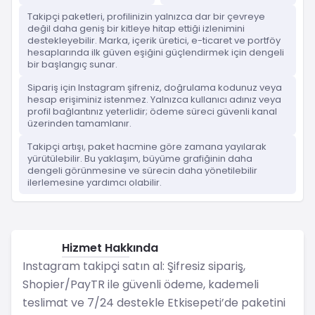
Takipçi paketleri, profilinizin yalnızca dar bir çevreye
değil daha geniş bir kitleye hitap ettiği izlenimini
destekleyebilir. Marka, içerik üretici, e-ticaret ve portföy
hesaplarında ilk güven eşiğini güçlendirmek için dengeli
bir başlangıç sunar.
Sipariş için Instagram şifreniz, doğrulama kodunuz veya
hesap erişiminiz istenmez. Yalnızca kullanıcı adınız veya
profil bağlantınız yeterlidir; ödeme süreci güvenli kanal
üzerinden tamamlanır.
Takipçi artışı, paket hacmine göre zamana yayılarak
yürütülebilir. Bu yaklaşım, büyüme grafiğinin daha
dengeli görünmesine ve sürecin daha yönetilebilir
ilerlemesine yardımcı olabilir.
Hizmet Hakkında
Instagram
Instagram takipçi satın al: Şifresiz sipariş,
Shopier/PayTR ile güvenli ödeme, kademeli
teslimat ve 7/24 destekle Etkisepeti’de paketini