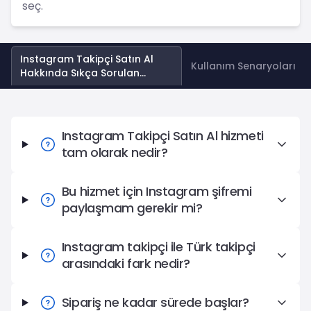
seç.
Instagram Takipçi Satın Al
Kullanım Senaryoları
Hakkında Sıkça Sorulan
Sorular
Instagram Takipçi Satın Al Hakkında Sıkça Sorulan Soru
Instagram Takipçi Satın Al hizmeti
tam olarak nedir?
Bu hizmet için Instagram şifremi
paylaşmam gerekir mi?
Instagram takipçi ile Türk takipçi
arasındaki fark nedir?
Sipariş ne kadar sürede başlar?