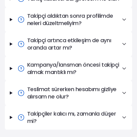
Takipçi aldıktan sonra profilimde
neleri düzeltmeliyim?
Takipçi artınca etkileşim de aynı
oranda artar mı?
Kampanya/lansman öncesi takipçi
almak mantıklı mı?
Teslimat sürerken hesabımı gizliye
alırsam ne olur?
Takipçiler kalıcı mı, zamanla düşer
mi?