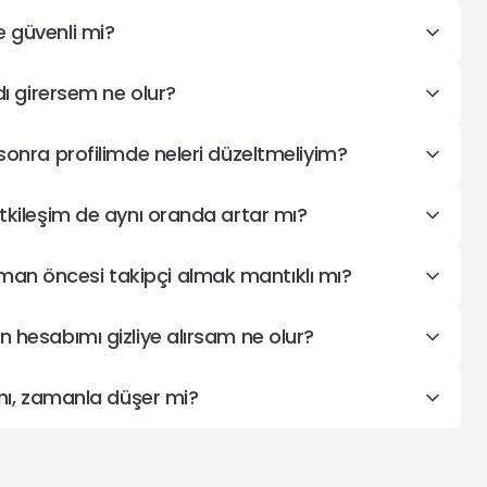
 güvenli mi?
adı girersem ne olur?
sonra profilimde neleri düzeltmeliyim?
etkileşim de aynı oranda artar mı?
n öncesi takipçi almak mantıklı mı?
n hesabımı gizliye alırsam ne olur?
 mı, zamanla düşer mi?