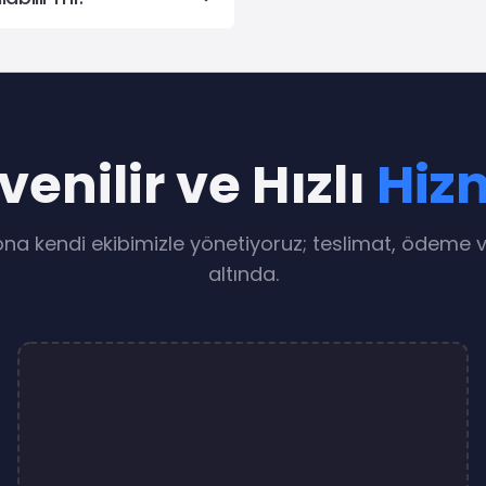
enilir ve Hızlı
Hiz
na kendi ekibimizle yönetiyoruz; teslimat, ödeme v
altında.