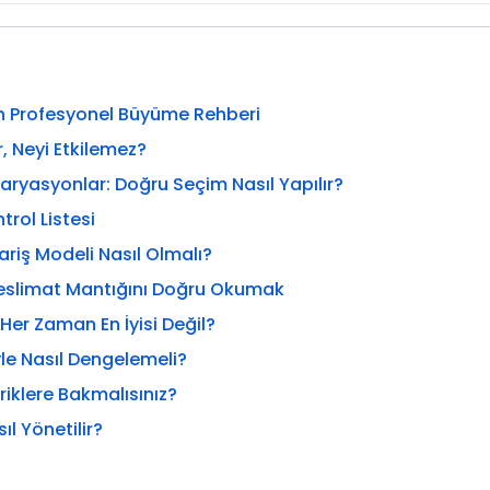
in Profesyonel Büyüme Rehberi
r, Neyi Etkilemez?
Varyasyonlar: Doğru Seçim Nasıl Yapılır?
trol Listesi
ariş Modeli Nasıl Olmalı?
Teslimat Mantığını Doğru Okumak
Her Zaman En İyisi Değil?
yle Nasıl Dengelemeli?
iklere Bakmalısınız?
l Yönetilir?