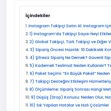
İçindekiler
Instagram Takipçi Satın Al: Instagram İç
1) Instagram’da Takipçi Sayısı Neyi Etkile
2) Global Takipçi, Türk Takipçi ve Diğer 
3) Sipariş Öncesi Hazırlık: 10 Dakikalık Kon
4) Şifresiz Sipariş Ne Demek? Güvenli Sip
5) Kademeli Teslimat Neden Kullanılır? 
6) Paket Seçimi: “En Büyük Paket” Neden 
7) Takipçi Desteğini Etkileşim Hizmetleri
8) Ölçümleme: Sipariş Sonrası Hangi Metr
9) Düşüş (Drop) Konusu: Neden Olur, Nası
10) Sık Yapılan Hatalar ve Hızlı Çözümler