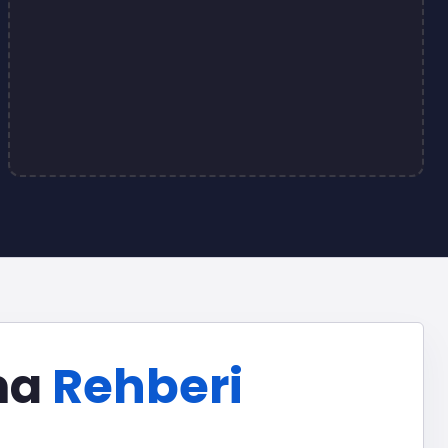
ma
Rehberi