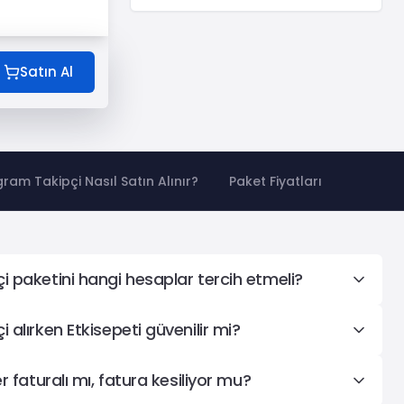
Satın Al
ram Takipçi Nasıl Satın Alınır?
Paket Fiyatları
i paketini hangi hesaplar tercih etmeli?
 alırken Etkisepeti güvenilir mi?
r faturalı mı, fatura kesiliyor mu?