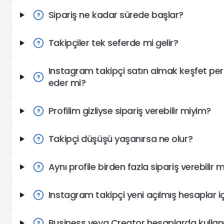
Sipariş ne kadar sürede başlar?
Takipçiler tek seferde mi gelir?
Instagram takipçi satın almak keşfet per
eder mi?
Profilim gizliyse sipariş verebilir miyim?
Takipçi düşüşü yaşanırsa ne olur?
Aynı profile birden fazla sipariş verebilir 
Instagram takipçi yeni açılmış hesaplar 
Business veya Creator hesaplarda kullanıl