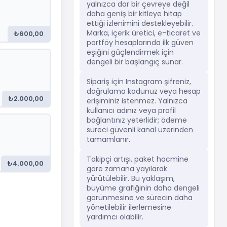
yalnızca dar bir çevreye değil
daha geniş bir kitleye hitap
ettiği izlenimini destekleyebilir.
Marka, içerik üretici, e-ticaret ve
₺600,00
portföy hesaplarında ilk güven
eşiğini güçlendirmek için
dengeli bir başlangıç sunar.
Sipariş için Instagram şifreniz,
doğrulama kodunuz veya hesap
₺2.000,00
erişiminiz istenmez. Yalnızca
kullanıcı adınız veya profil
bağlantınız yeterlidir; ödeme
süreci güvenli kanal üzerinden
tamamlanır.
Takipçi artışı, paket hacmine
₺4.000,00
göre zamana yayılarak
yürütülebilir. Bu yaklaşım,
büyüme grafiğinin daha dengeli
görünmesine ve sürecin daha
yönetilebilir ilerlemesine
yardımcı olabilir.