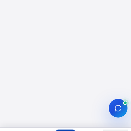
Sonuç: Takipçi Desteğini Doğru
Konumlandırın
Instagram Takipçi Satın Al:
Instagram İçin Profesyonel
Büyüme Rehberi
Instagram takipçi satın al hizmeti, profilinizin
takipçi sayısını artırarak ilk izlenimi ve sosyal
kanıt algısını desteklemeye yönelik bir
çözümdür. Bu sayfadaki yaklaşım, “tek başına
mucize” vaat etmek yerine; takipçi desteğini
içerik planı, profil düzeni ve ölçümleme ile
birlikte ele alır. Çünkü Instagram’da
sürdürülebilir büyüme; içerik kalitesi, hedef kitle
uyumu ve düzenli paylaşım gibi faktörlerle