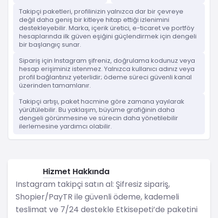
Takipçi paketleri, profilinizin yalnızca dar bir çevreye
değil daha geniş bir kitleye hitap ettiği izlenimini
destekleyebilir. Marka, içerik üretici, e-ticaret ve portföy
hesaplarında ilk güven eşiğini güçlendirmek için dengeli
bir başlangıç sunar.
Sipariş için Instagram şifreniz, doğrulama kodunuz veya
hesap erişiminiz istenmez. Yalnızca kullanıcı adınız veya
profil bağlantınız yeterlidir; ödeme süreci güvenli kanal
üzerinden tamamlanır.
Takipçi artışı, paket hacmine göre zamana yayılarak
yürütülebilir. Bu yaklaşım, büyüme grafiğinin daha
dengeli görünmesine ve sürecin daha yönetilebilir
ilerlemesine yardımcı olabilir.
Hizmet Hakkında
Instagram
Instagram takipçi satın al: Şifresiz sipariş,
Shopier/PayTR ile güvenli ödeme, kademeli
teslimat ve 7/24 destekle Etkisepeti’de paketini