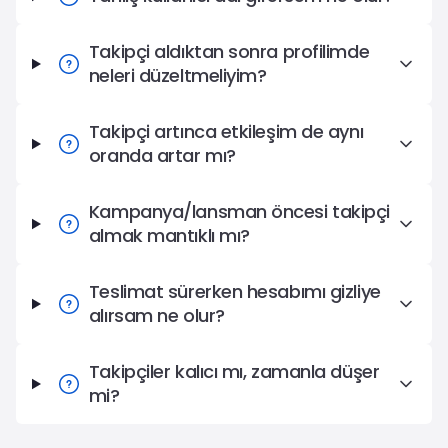
Takipçi aldıktan sonra profilimde
neleri düzeltmeliyim?
Takipçi artınca etkileşim de aynı
oranda artar mı?
Kampanya/lansman öncesi takipçi
almak mantıklı mı?
Teslimat sürerken hesabımı gizliye
alırsam ne olur?
Takipçiler kalıcı mı, zamanla düşer
mi?