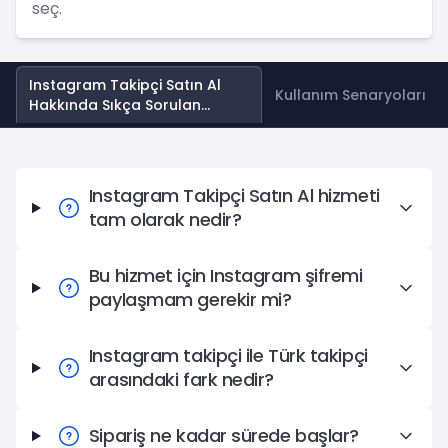
seç.
Instagram Takipçi Satın Al
Kullanım Senaryoları
Hakkında Sıkça Sorulan
Sorular
Instagram Takipçi Satın Al Hakkında Sıkça Sorulan Soru
Instagram Takipçi Satın Al hizmeti
tam olarak nedir?
Bu hizmet için Instagram şifremi
paylaşmam gerekir mi?
Instagram takipçi ile Türk takipçi
arasındaki fark nedir?
Sipariş ne kadar sürede başlar?