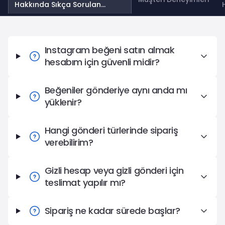
Hakkında Sıkça Sorulan
Sorular
Instagram Beğeni Satın Al Hakkında Sıkça Sorulan Sorul
Instagram beğeni satın almak
hesabım için güvenli midir?
Beğeniler gönderiye aynı anda mı
yüklenir?
Hangi gönderi türlerinde sipariş
verebilirim?
Gizli hesap veya gizli gönderi için
teslimat yapılır mı?
Sipariş ne kadar sürede başlar?