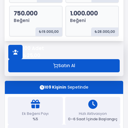
750.000
1.000.000
Beğeni
Beğeni
₺19.000,00
₺28.000,00
100
Adet
₺25,00
Satın Al
109 Kişinin
Sepetinde
Ek Beğeni Payı
Hızlı Aktivasyon
%5
0–6 Saat İçinde Başlangıç