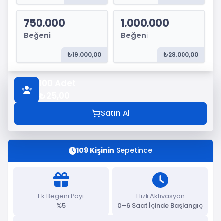
750.000
1.000.000
Beğeni
Beğeni
₺19.000,00
₺28.000,00
100
Adet
₺25,00
Satın Al
109 Kişinin
Sepetinde
Ek Beğeni Payı
Hızlı Aktivasyon
%5
0–6 Saat İçinde Başlangıç