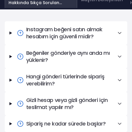
Hakkında Sıkça Sorulan
Sorular
Instagram Beğeni Satın Al Hakkında Sıkça Sorulan Sorul
Instagram beğeni satın almak
hesabım için güvenli midir?
Beğeniler gönderiye aynı anda mı
yüklenir?
Hangi gönderi türlerinde sipariş
verebilirim?
Gizli hesap veya gizli gönderi için
teslimat yapılır mı?
Sipariş ne kadar sürede başlar?