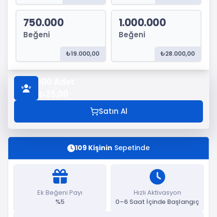
750.000
1.000.000
Beğeni
Beğeni
₺19.000,00
₺28.000,00
100
Adet
₺25,00
Satın Al
109 Kişinin
Sepetinde
Ek Beğeni Payı
Hızlı Aktivasyon
%5
0–6 Saat İçinde Başlangıç