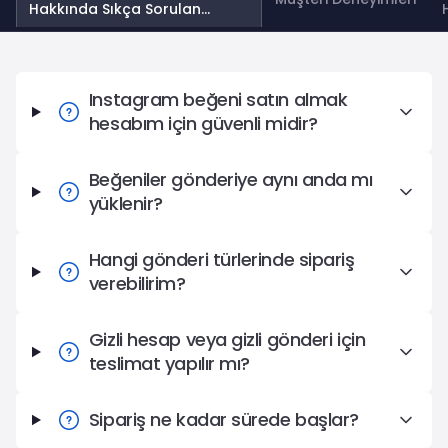
Hakkında Sıkça Sorulan
Sorular
Instagram Beğeni Satın Al Hakkında Sıkça Sorulan Sorul
Instagram beğeni satın almak
hesabım için güvenli midir?
Beğeniler gönderiye aynı anda mı
yüklenir?
Hangi gönderi türlerinde sipariş
verebilirim?
Gizli hesap veya gizli gönderi için
teslimat yapılır mı?
Sipariş ne kadar sürede başlar?